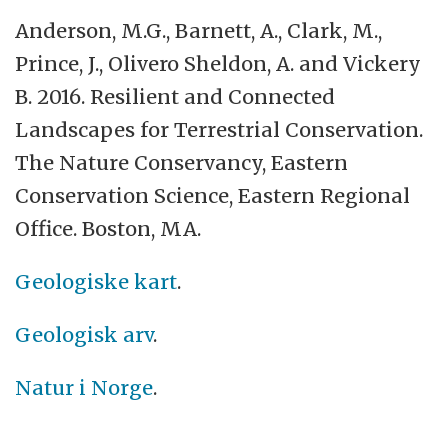
Anderson, M.G., Barnett, A., Clark, M.,
Prince, J., Olivero Sheldon, A. and Vickery
B. 2016. Resilient and Connected
Landscapes for Terrestrial Conservation.
The Nature Conservancy, Eastern
Conservation Science, Eastern Regional
Office. Boston, MA.
Geologiske kart
.
Geologisk arv
.
Natur i Norge
.