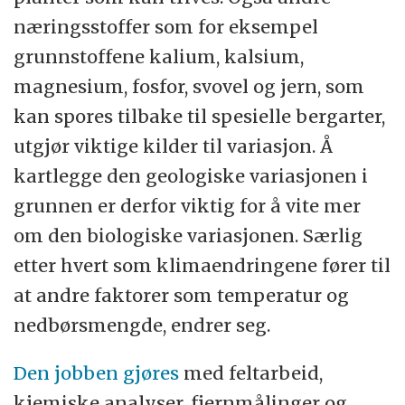
næringsstoffer som for eksempel
grunnstoffene kalium, kalsium,
magnesium, fosfor, svovel og jern, som
kan spores tilbake til spesielle bergarter,
utgjør viktige kilder til variasjon. Å
kartlegge den geologiske variasjonen i
grunnen er derfor viktig for å vite mer
om den biologiske variasjonen. Særlig
etter hvert som klimaendringene fører til
at andre faktorer som temperatur og
nedbørsmengde, endrer seg.
Den jobben gjøres
med feltarbeid,
kjemiske analyser, fjernmålinger og