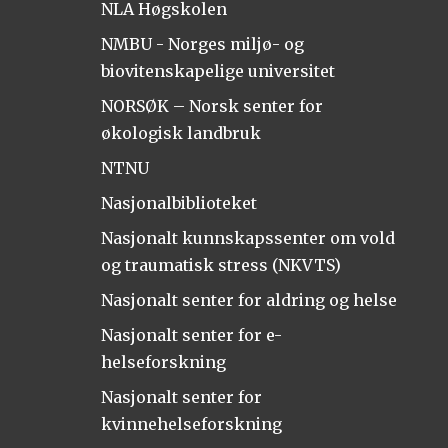
NLA Høgskolen
NMBU - Norges miljø- og
biovitenskapelige universitet
NORSØK – Norsk senter for
økologisk landbruk
NTNU
Nasjonalbiblioteket
Nasjonalt kunnskapssenter om vold
og traumatisk stress (NKVTS)
Nasjonalt senter for aldring og helse
Nasjonalt senter for e-
helseforskning
Nasjonalt senter for
kvinnehelseforskning