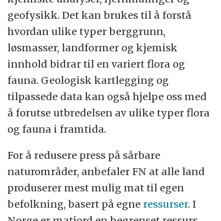
geofysikk. Det kan brukes til å forstå
hvordan ulike typer berggrunn,
løsmasser, landformer og kjemisk
innhold bidrar til en variert flora og
fauna. Geologisk kartlegging og
tilpassede data kan også hjelpe oss med
å forutse utbredelsen av ulike typer flora
og fauna i framtida.
For å redusere press på sårbare
naturområder, anbefaler FN at alle land
produserer mest mulig mat til egen
befolkning, basert på egne
ressurser
. I
Norge er matjord en begrenset ressurs,