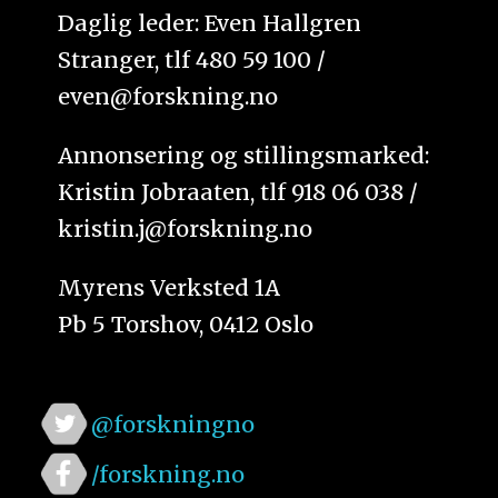
Daglig leder: Even Hallgren
Stranger, tlf 480 59 100 /
even@forskning.no
Annonsering og stillingsmarked:
Kristin Jobraaten, tlf 918 06 038 /
kristin.j@forskning.no
Myrens Verksted 1A
Pb 5 Torshov, 0412 Oslo
@forskningno
/forskning.no