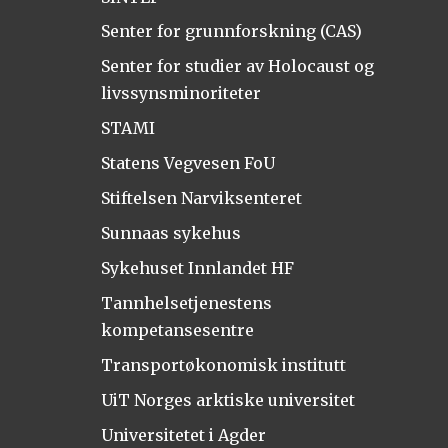
Senter for grunnforskning (CAS)
Senter for studier av Holocaust og
livssynsminoriteter
STAMI
Statens Vegvesen FoU
Stiftelsen Narviksenteret
Sunnaas sykehus
Sykehuset Innlandet HF
Tannhelsetjenestens
kompetansesentre
Transportøkonomisk institutt
UiT Norges arktiske universitet
Universitetet i Agder