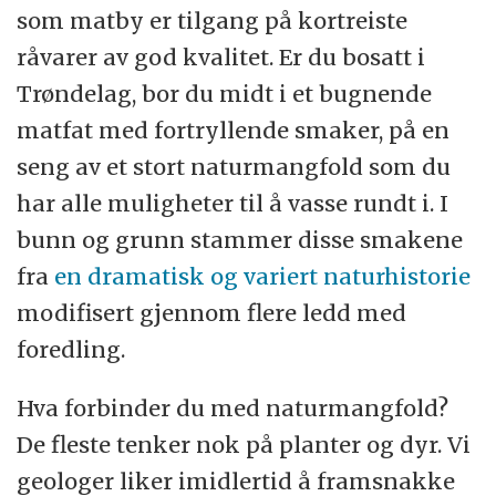
som matby er tilgang på kortreiste
råvarer av god kvalitet. Er du bosatt i
Trøndelag, bor du midt i et bugnende
matfat med fortryllende smaker, på en
seng av et stort naturmangfold som du
har alle muligheter til å vasse rundt i. I
bunn og grunn stammer disse smakene
fra
en dramatisk og variert naturhistorie
modifisert gjennom flere ledd med
foredling.
Hva forbinder du med naturmangfold?
De fleste tenker nok på planter og dyr. Vi
geologer liker imidlertid å framsnakke