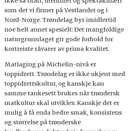
ikke så bratt, utemmet og spektakulært
som det vi finner på Vestlandet og i
Nord-Norge. Trøndelag byr imidlertid
noe helt annet spesielt: Det mangfoldige
naturgrunnlaget gir gode forhold for
kortreiste råvarer av prima kvalitet.
Matlaging på Michelin-nivå er
toppidrett. Trøndelag er ikke ukjent med
toppidrettskultur, og kanskje kan
samme tankesett brukes når trøndersk
matkultur skal utvikles: Kanskje det er
mulig å få enda bedre smak, konsistens
og størrelse på trønderske