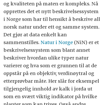
og kvaliteten på maten er kompleks. Nå
opprettes det et nytt beskrivelsessystem
i Norge som har til hensikt å beskrive all
norsk natur under ett og samme system.
Det gjør at data enkelt kan
sammenstilles.
Natur i Norge
(NiN) er et
beskrivelsessystem som blant annet
beskriver hvordan ulike typer natur
varierer og hva som er grunnen til at de
oppstår på en objektiv, verdinøytral og
etterprøvbar måte. Her slår for eksempel
tilgjengelig innhold av kalk i jorda ut
som en svært viktig indikator på hvilke
planter som kan trives. Også andre