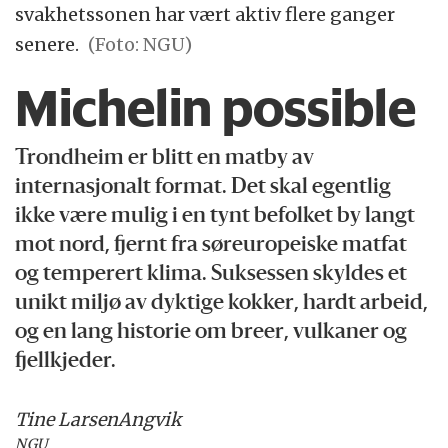
svakhetssonen har vært aktiv flere ganger
senere.
(Foto: NGU)
Michelin possible
Trondheim er blitt en matby av
internasjonalt format. Det skal egentlig
ikke være mulig i en tynt befolket by langt
mot nord, fjernt fra søreuropeiske matfat
og temperert klima. Suksessen skyldes et
unikt miljø av dyktige kokker, hardt arbeid,
og en lang historie om breer, vulkaner og
fjellkjeder.
Tine Larsen
Angvik
NGU