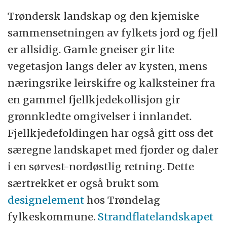
Trøndersk landskap og den kjemiske
sammensetningen av fylkets jord og fjell
er allsidig. Gamle gneiser gir lite
vegetasjon langs deler av kysten, mens
næringsrike leirskifre og kalksteiner fra
en gammel fjellkjedekollisjon gir
grønnkledte omgivelser i innlandet.
Fjellkjedefoldingen har også gitt oss det
særegne landskapet med fjorder og daler
i en sørvest-nordøstlig retning. Dette
særtrekket er også brukt som
designelement
hos Trøndelag
fylkeskommune.
Strandflatelandskapet