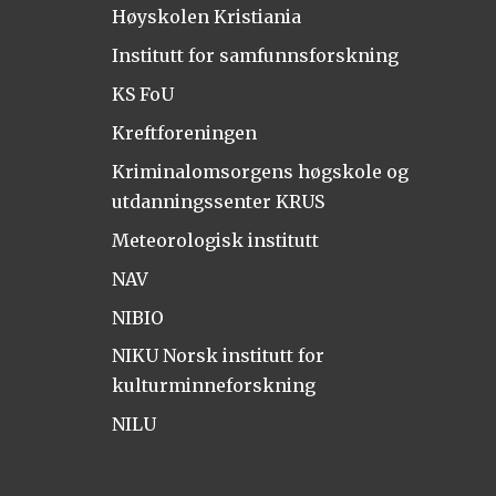
Høyskolen Kristiania
Institutt for samfunnsforskning
KS FoU
Kreftforeningen
Kriminalomsorgens høgskole og
utdanningssenter KRUS
Meteorologisk institutt
NAV
NIBIO
NIKU Norsk institutt for
kulturminneforskning
NILU