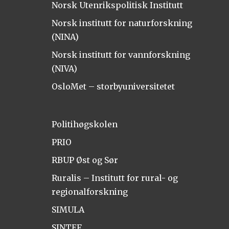
Norsk Utenrikspolitisk Institutt
Norsk institutt for naturforskning
(NINA)
Norsk institutt for vannforskning
(NIVA)
OsloMet – storbyuniversitetet
Politihøgskolen
PRIO
RBUP Øst og Sør
Ruralis – Institutt for rural- og
regionalforskning
SIMULA
SINTEF