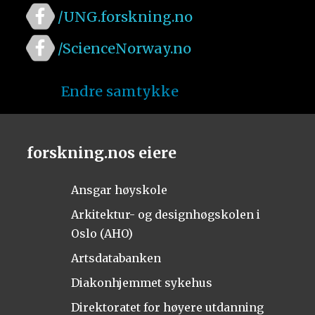
/UNG.forskning.no
/ScienceNorway.no
Endre samtykke
forskning.nos eiere
Ansgar høyskole
Arkitektur- og designhøgskolen i
Oslo (AHO)
Artsdatabanken
Diakonhjemmet sykehus
Direktoratet for høyere utdanning