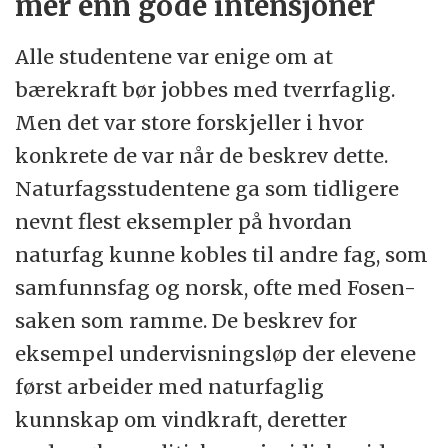
mer enn gode intensjoner
Alle studentene var enige om at
bærekraft bør jobbes med tverrfaglig.
Men det var store forskjeller i hvor
konkrete de var når de beskrev dette.
Naturfagsstudentene ga som tidligere
nevnt flest eksempler på hvordan
naturfag kunne kobles til andre fag, som
samfunnsfag og norsk, ofte med Fosen-
saken som ramme. De beskrev for
eksempel undervisningsløp der elevene
først arbeider med naturfaglig
kunnskap om vindkraft, deretter