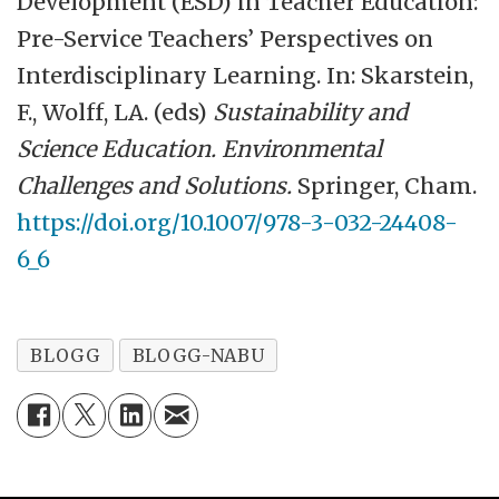
Development (ESD) in Teacher Education:
Pre-Service Teachers’ Perspectives on
Interdisciplinary Learning. In: Skarstein,
F., Wolff, LA. (eds)
Sustainability and
Science Education. Environmental
Challenges and Solutions.
Springer, Cham.
https://doi.org/10.1007/978-3-032-24408-
6_6
BLOGG
BLOGG-NABU