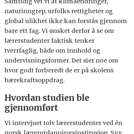
Samtidig vet vi at klimaendringer,
naturinngrep, urfolks rettigheter og
global ulikhet ikke kan forstås gjennom
bare ett fag. Vi ønsket derfor å se om
lærerstudenter faktisk tenker
tverrfaglig, både om innhold og
undervisningsformer. Det sier noe om
hvor godt forberedt de er på skolens
bærekraftsoppdrag.
Hvordan studien ble
gjennomført
Vi intervjuet tolv lærerstudenter ved én
norsk lærerutdanningsinstitusjon. Syv