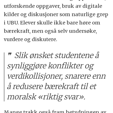
utforskende oppgaver, bruk av digitale
kilder og diskusjoner som naturlige grep
i UBU. Elever skulle ikke bare høre om
bærekraft, men også selv undersøke,
vurdere og diskutere.
Slik ønsket studentene å
synliggjøre konflikter og
verdikollisjoner, snarere enn
å redusere bærekraft til et
moralsk «riktig svar».
Mange trakk også fram betydningen av