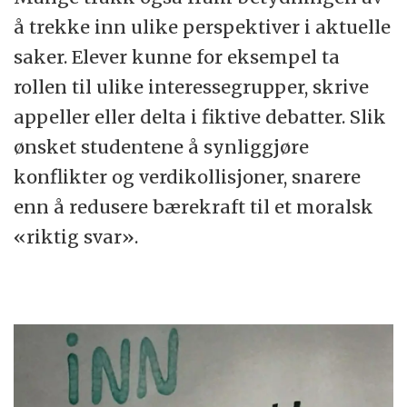
å trekke inn ulike perspektiver i aktuelle
saker. Elever kunne for eksempel ta
rollen til ulike interessegrupper, skrive
appeller eller delta i fiktive debatter. Slik
ønsket studentene å synliggjøre
konflikter og verdikollisjoner, snarere
enn å redusere bærekraft til et moralsk
«riktig svar».