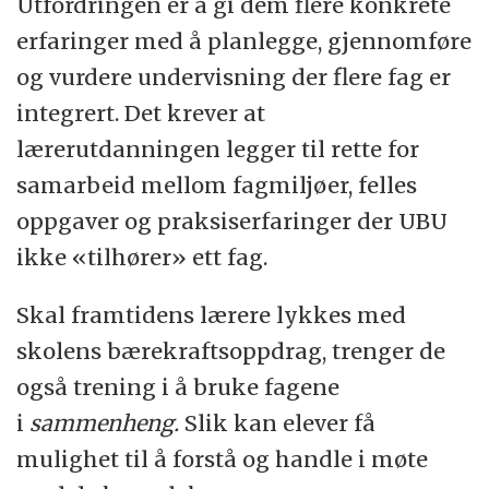
Utfordringen er å gi dem flere konkrete
erfaringer med å planlegge, gjennomføre
og vurdere undervisning der flere fag er
integrert. Det krever at
lærerutdanningen legger til rette for
samarbeid mellom fagmiljøer, felles
oppgaver og praksiserfaringer der UBU
ikke «tilhører» ett fag.
Skal framtidens lærere lykkes med
skolens bærekraftsoppdrag, trenger de
også trening i å bruke fagene
i
sammenheng.
Slik kan elever få
mulighet til å forstå og handle i møte