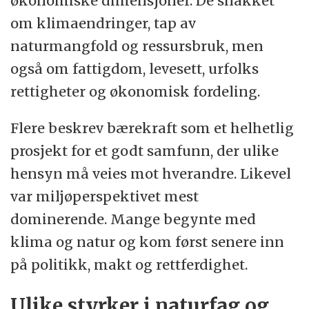
økonomiske dimensjoner. De snakket
om klimaendringer, tap av
naturmangfold og ressursbruk, men
også om fattigdom, levesett, urfolks
rettigheter og økonomisk fordeling.
Flere beskrev bærekraft som et helhetlig
prosjekt for et godt samfunn, der ulike
hensyn må veies mot hverandre. Likevel
var miljøperspektivet mest
dominerende. Mange begynte med
klima og natur og kom først senere inn
på politikk, makt og rettferdighet.
Ulike styrker i naturfag og