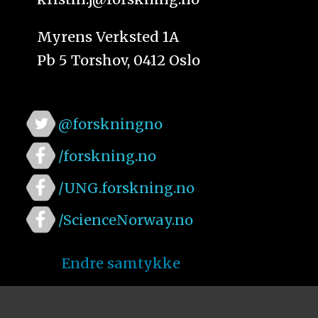
Myrens Verksted 1A
Pb 5 Torshov, 0412 Oslo
@forskningno
/forskning.no
/UNG.forskning.no
/ScienceNorway.no
Endre samtykke