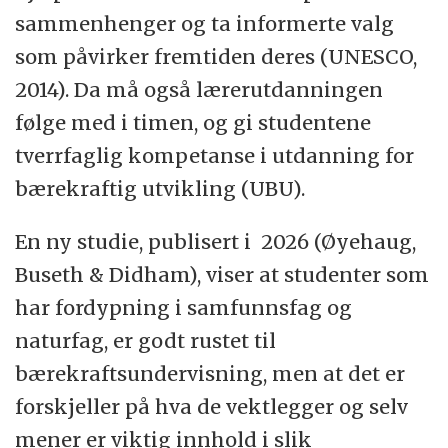
sammenhenger og ta informerte valg
som påvirker fremtiden deres (UNESCO,
2014). Da må også lærerutdanningen
følge med i timen, og gi studentene
tverrfaglig kompetanse i utdanning for
bærekraftig utvikling (UBU).
En ny studie, publisert i 2026 (Øyehaug,
Buseth & Didham), viser at studenter som
har fordypning i samfunnsfag og
naturfag, er godt rustet til
bærekraftsundervisning, men at det er
forskjeller på hva de vektlegger og selv
mener er viktig innhold i slik