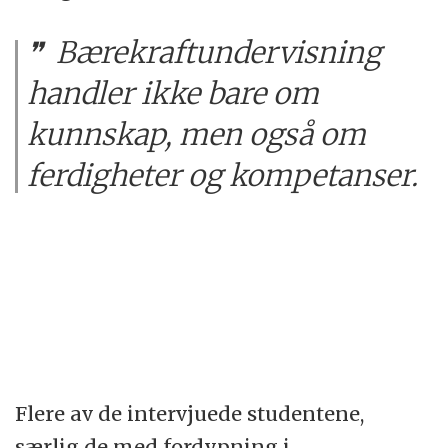
Bærekraftundervisning
handler ikke bare om
kunnskap, men også om
ferdigheter og kompetanser.
Flere av de intervjuede studentene,
særlig de med fordypning i