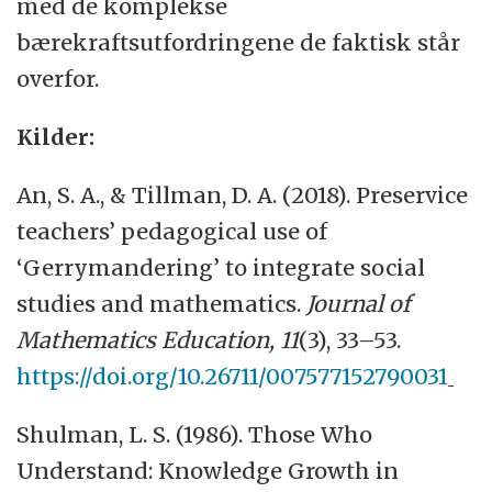
med de komplekse
bærekraftsutfordringene de faktisk står
overfor.
Kilder:
An, S. A., & Tillman, D. A. (2018). Preservice
teachers’ pedagogical use of
‘Gerrymandering’ to integrate social
studies and mathematics.
Journal of
Mathematics Education,
11
(3), 33–53.
https://doi.org/10.26711/007577152790031
Shulman, L. S. (1986). Those Who
Understand: Knowledge Growth in