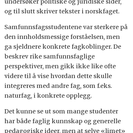
undersøker politiske og juridiske sider,
og til slutt skriver tekster i norskfaget.
Samfunnsfagsstudentene var sterkere på
den innholdsmessige forståelsen, men
ga sjeldnere konkrete fagkoblinger. De
beskrev rike samfunnsfaglige
perspektiver, men gikk ikke like ofte
videre til å vise hvordan dette skulle
integreres med andre fag, som f.eks.
naturfag, i konkrete opplegg.
Det kunne se ut som mange studenter
har både faglig kunnskap og generelle
pedagogiske ideer, men at selve «limet»