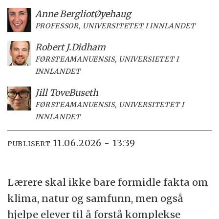
Anne Bergliot
Øyehaug
PROFESSOR, UNIVERSITETET I INNLANDET
Robert J.
Didham
FØRSTEAMANUENSIS, UNIVERSIETET I
INNLANDET
Jill Tove
Buseth
FØRSTEAMANUENSIS, UNIVERSITETET I
INNLANDET
11.06.2026 - 13:39
PUBLISERT
Lærere skal ikke bare formidle fakta om
klima, natur og samfunn, men også
hjelpe elever til å forstå komplekse