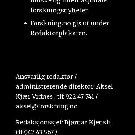
norske og internasjonale
forskningsnyheter.
Forskning.no gis ut under
Redaktørplakaten
.
Ansvarlig redaktør /
administrerende direktør: Aksel
Kjær Vidnes , tlf 922 47 741 /
aksel@forskning.no
Redaksjonssjef: Bjørnar Kjensli,
tlf 942 43 567 /