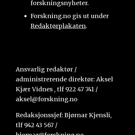
forskningsnyheter.
Forskning.no gis ut under
Redaktørplakaten
.
Ansvarlig redaktør /
administrerende direktør: Aksel
Kjær Vidnes , tlf 922 47 741 /
aksel@forskning.no
Redaksjonssjef: Bjørnar Kjensli,
tlf 942 43 567 /
bjornar@forskning.no