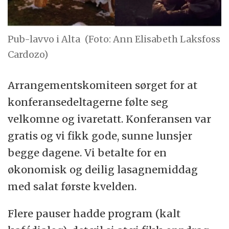
Pub-lavvo i Alta
(Foto: Ann Elisabeth Laksfoss
Cardozo)
Arrangementskomiteen sørget for at
konferansedeltagerne følte seg
velkomne og ivaretatt. Konferansen var
gratis og vi fikk gode, sunne lunsjer
begge dagene. Vi betalte for en
økonomisk og deilig lasagnemiddag
med salat første kvelden.
Flere pauser hadde program (kalt