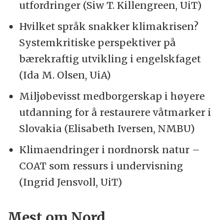
utfordringer (Siw T. Killengreen, UiT)
Hvilket språk snakker klimakrisen?
Systemkritiske perspektiver på
bærekraftig utvikling i engelskfaget
(Ida M. Olsen, UiA)
Miljøbevisst medborgerskap i høyere
utdanning for å restaurere våtmarker i
Slovakia (Elisabeth Iversen, NMBU)
Klimaendringer i nordnorsk natur –
COAT som ressurs i undervisning
(Ingrid Jensvoll, UiT)
Mest om Nord