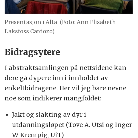
Presentasjon i Alta
(Foto: Ann Elisabeth
Laksfoss Cardozo)
Bidragsytere
I abstraktsamlingen på nettsidene kan
dere gå dypere inn i innholdet av
enkeltbidragene. Her vil jeg bare nevne
noe som indikerer mangfoldet:
Jakt og slakting av dyr i
utdanningsløpet (Tove A. Utsi og Inger
W Krempig, UiT)