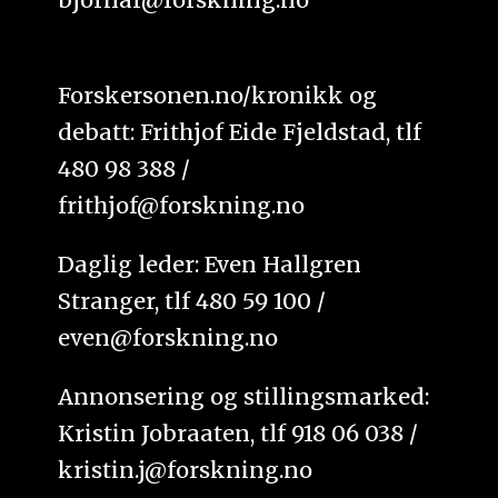
Forskersonen.no/kronikk og
debatt: Frithjof Eide Fjeldstad, tlf
480 98 388 /
frithjof@forskning.no
Daglig leder: Even Hallgren
Stranger, tlf 480 59 100 /
even@forskning.no
Annonsering og stillingsmarked:
Kristin Jobraaten, tlf 918 06 038 /
kristin.j@forskning.no