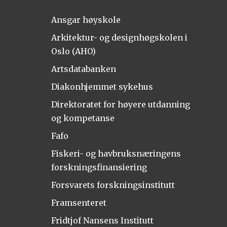
Ansgar høyskole
Arkitektur- og designhøgskolen i
Oslo (AHO)
Artsdatabanken
Diakonhjemmet sykehus
Direktoratet for høyere utdanning
og kompetanse
Fafo
Fiskeri- og havbruksnæringens
forskningsfinansiering
Forsvarets forskningsinstitutt
Framsenteret
Fridtjof Nansens Institutt