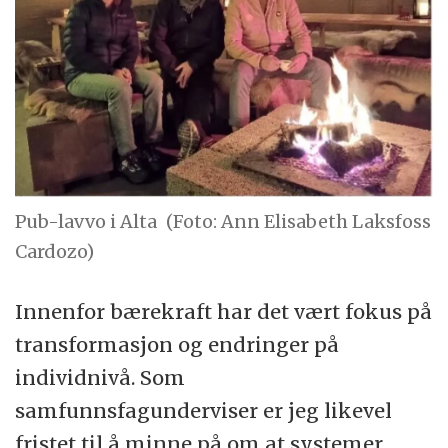
Pub-lavvo i Alta
(Foto: Ann Elisabeth Laksfoss
Cardozo)
Innenfor bærekraft har det vært fokus på
transformasjon og endringer på
individnivå. Som
samfunnsfagunderviser er jeg likevel
fristet til å minne på om at systemer,