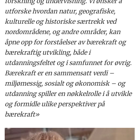
forskning og undervisning. Vi ønsker å
utforske hvordan natur, geografiske,
kulturelle og historiske særtrekk ved
nordområdene, og andre områder, kan
åpne opp for forståelser av bærekraft og
bærekraftig utvikling, både i
utdanningsfeltet og i samfunnet for øvrig.
Bærekraft er en sammensatt verdi –
miljømessig, sosialt og økonomisk – og
utdanning spiller en nøkkelrolle i å utvikle
og formidle ulike perspektiver på
bærekraft»