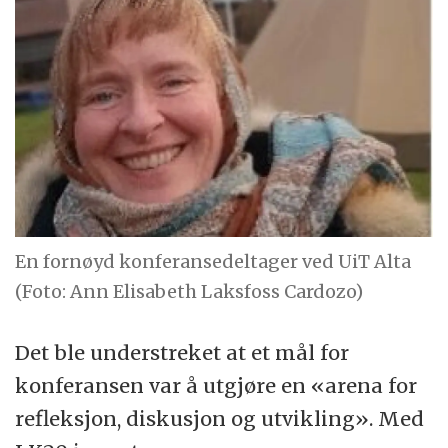
En fornøyd konferansedeltager ved UiT Alta
(Foto: Ann Elisabeth Laksfoss Cardozo)
Det ble understreket at et mål for
konferansen var å utgjøre en «arena for
refleksjon, diskusjon og utvikling». Med