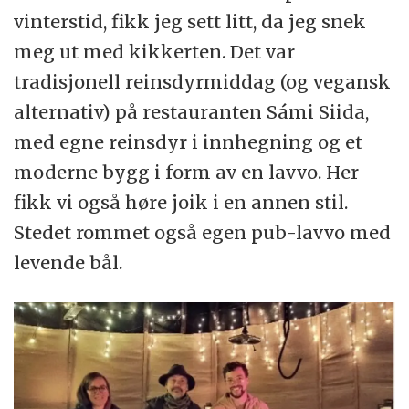
vinterstid, fikk jeg sett litt, da jeg snek
meg ut med kikkerten. Det var
tradisjonell reinsdyrmiddag (og vegansk
alternativ) på restauranten Sámi Siida,
med egne reinsdyr i innhegning og et
moderne bygg i form av en lavvo. Her
fikk vi også høre joik i en annen stil.
Stedet rommet også egen pub-lavvo med
levende bål.