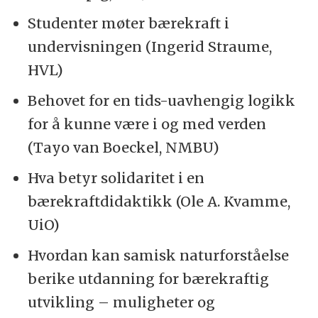
Studenter møter bærekraft i
undervisningen (Ingerid Straume,
HVL)
Behovet for en tids-uavhengig logikk
for å kunne være i og med verden
(Tayo van Boeckel, NMBU)
Hva betyr solidaritet i en
bærekraftdidaktikk (Ole A. Kvamme,
UiO)
Hvordan kan samisk naturforståelse
berike utdanning for bærekraftig
utvikling – muligheter og