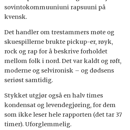
sovintokommuuniuni rapsuuni på
kvensk.
Det handler om trestammers møte og
skuespillerne brukte pickup-er, røyk,
rock og rap for å beskrive forholdet
mellom folk i nord. Det var kaldt og røft,
moderne og selvironisk – og dødsens
seriøst samtidig.
Stykket utgjør også en halv times
kondensat og levendegjøring, for dem
som ikke leser hele rapporten (det tar 37
timer). Uforglemmelig.