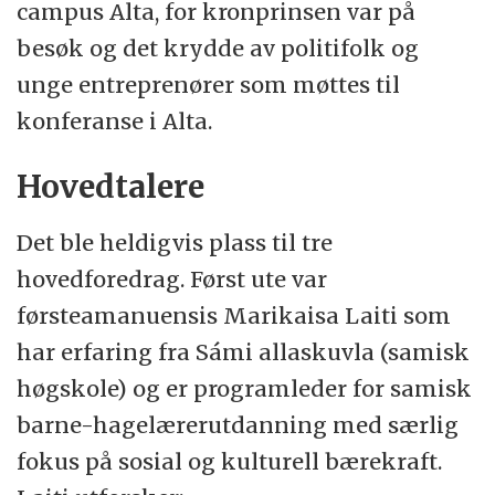
campus Alta, for kronprinsen var på
besøk og det krydde av politifolk og
unge entreprenører som møttes til
konferanse i Alta.
Hovedtalere
Det ble heldigvis plass til tre
hovedforedrag. Først ute var
førsteamanuensis Marikaisa Laiti som
har erfaring fra Sámi allaskuvla (samisk
høgskole) og er programleder for samisk
barne-hagelærerutdanning med særlig
fokus på sosial og kulturell bærekraft.