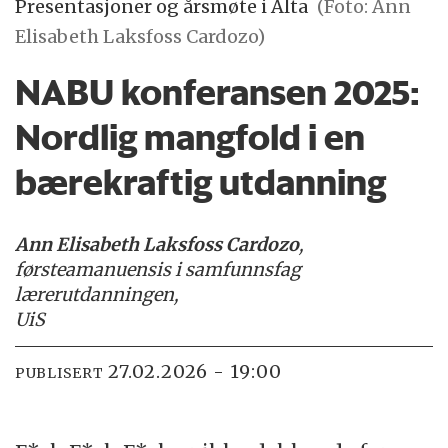
Presentasjoner og årsmøte i Alta
(Foto: Ann
Elisabeth Laksfoss Cardozo)
NABU konferansen 2025:
Nordlig mangfold i en
bærekraftig utdanning
Ann Elisabeth Laksfoss Cardozo
,
førsteamanuensis i samfunnsfag
lærerutdanningen,
UiS
27.02.2026 - 19:00
PUBLISERT