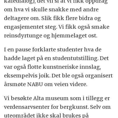
kafédialog), det vil si at vi fikk oppdrag
om hva vi skulle snakke med andre
deltagere om. Slik fikk flere bidra og
engasjementet steg. Vi fikk også smake
reinsdyrtunge og hjemmelaget ost.
I en pause forklarte studenter hva de
hadde laget på en studentutstilling. Det
var også flotte kunstneriske innslag,
eksempelvis joik. Det ble også organisert
årsmøte NABU om veien videre.
Vi besøkte Alta museum som i tillegg er
verdensarvsenter for bergkunst. Selv om
uteområdet ikke skal brukes på