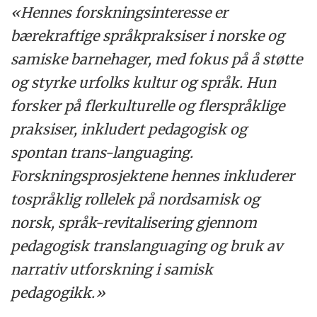
«Hennes forskningsinteresse er
bærekraftige språkpraksiser i norske og
samiske barnehager, med fokus på å støtte
og styrke urfolks kultur og språk. Hun
forsker på flerkulturelle og flerspråklige
praksiser, inkludert pedagogisk og
spontan trans-languaging.
Forskningsprosjektene hennes inkluderer
tospråklig rollelek på nordsamisk og
norsk, språk-revitalisering gjennom
pedagogisk translanguaging og bruk av
narrativ utforskning i samisk
pedagogikk.»