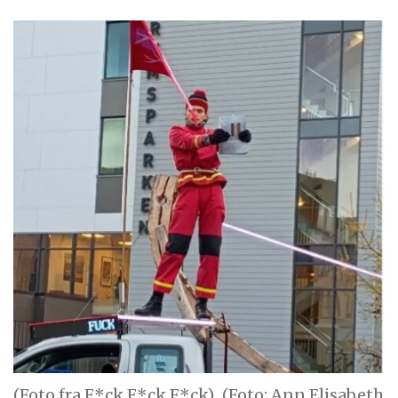
(Foto fra F*ck F*ck F*ck)
(Foto: Ann Elisabeth