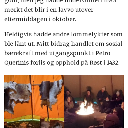
godt, men jeg hadde undervurdert hvor
mørkt det blir i en lavvo utover
ettermiddagen i oktober.
Heldigvis hadde andre lommelykter som
ble lånt ut. Mitt bidrag handlet om sosial
bærekraft med utgangspunkt i Petro
Querinis forlis og opphold på Røst i 1432.