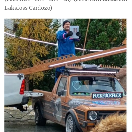
Laksfoss Cardozo)