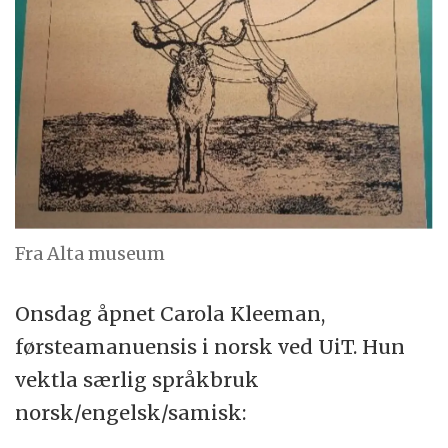
Fra Alta museum
Onsdag åpnet Carola Kleeman,
førsteamanuensis i norsk ved UiT. Hun
vektla særlig språkbruk
norsk/engelsk/samisk: