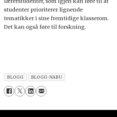
lærerstudenter, som igjen kan føre til at
studenter prioriterer lignende
tematikker i sine fremtidige klasserom.
Det kan også føre til forskning.
BLOGG
BLOGG-NABU