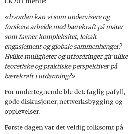
LK20 i mente:
«hvordan kan vi som undervisere og
forskere arbeide med bærekraft på måter
som favner kompleksitet, lokalt
engasjement og globale sammenhenger?
Hvilke muligheter og utfordringer gir ulike
teoretiske og praktiske perspektiver på
bærekraft i utdanning?»
For undertegnende ble det: faglig påfyll,
gode diskusjoner, nettverksbygging og
opplevelser.
Første dagen var det veldig folksomt på