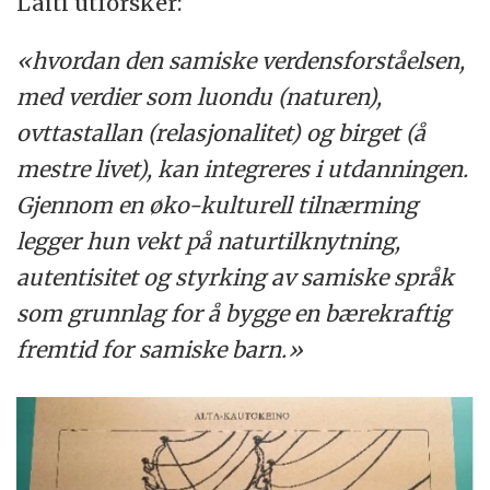
Laiti utforsker:
«hvordan den samiske verdensforståelsen,
med verdier som luondu (naturen),
ovttastallan (relasjonalitet) og birget (å
mestre livet), kan integreres i utdanningen.
Gjennom en øko-kulturell tilnærming
legger hun vekt på naturtilknytning,
autentisitet og styrking av samiske språk
som grunnlag for å bygge en bærekraftig
fremtid for samiske barn.»