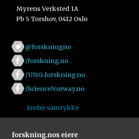
Myrens Verksted 1A
Pb 5 Torshov, 0412 Oslo
@forskningno
/forskning.no
/UNG.forskning.no
/ScienceNorway.no
Endre samtykke
forskning.nos eiere