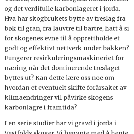
og det verdifulle karbonlageret i jorda.
Hva har skogbrukets bytte av treslag fra
bøk til gran, fra lauvtre til bartre, hatt å si
for skogenes evne til å opprettholde et
godt og effektivt nettverk under bakken?
Fungerer resirkuleringsmaskineriet for
næring når det dominerende treslaget
byttes ut? Kan dette lære oss noe om
hvordan et eventuelt skifte forårsaket av
klimaendringer vil påvirke skogens
karbonlagre i framtida?
I en serie studier har vi gravd i jorda i
Vestfolds skoger. Vi begynte med å hente