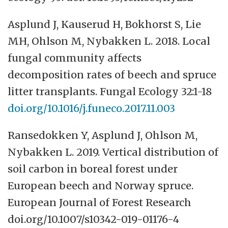
Asplund J, Kauserud H, Bokhorst S, Lie
MH, Ohlson M, Nybakken L. 2018. Local
fungal community affects
decomposition rates of beech and spruce
litter transplants. Fungal Ecology 32:1-18
doi.org/10.1016/j.funeco.2017.11.003
Ransedokken Y, Asplund J, Ohlson M,
Nybakken L. 2019. Vertical distribution of
soil carbon in boreal forest under
European beech and Norway spruce.
European Journal of Forest Research
doi.org/10.1007/s10342-019-01176-4