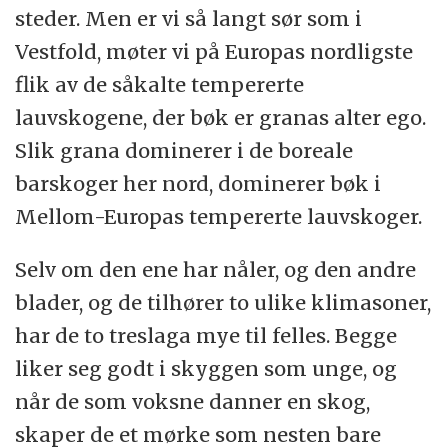
steder. Men er vi så langt sør som i
Vestfold, møter vi på Europas nordligste
flik av de såkalte tempererte
lauvskogene, der bøk er granas alter ego.
Slik grana dominerer i de boreale
barskoger her nord, dominerer bøk i
Mellom-Europas tempererte lauvskoger.
Selv om den ene har nåler, og den andre
blader, og de tilhører to ulike klimasoner,
har de to treslaga mye til felles. Begge
liker seg godt i skyggen som unge, og
når de som voksne danner en skog,
skaper de et mørke som nesten bare