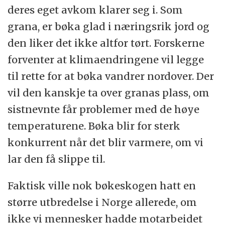
deres eget avkom klarer seg i. Som
grana, er bøka glad i næringsrik jord og
den liker det ikke altfor tørt. Forskerne
forventer at klimaendringene vil legge
til rette for at bøka vandrer nordover. Der
vil den kanskje ta over granas plass, om
sistnevnte får problemer med de høye
temperaturene. Bøka blir for sterk
konkurrent når det blir varmere, om vi
lar den få slippe til.
Faktisk ville nok bøkeskogen hatt en
større utbredelse i Norge allerede, om
ikke vi mennesker hadde motarbeidet