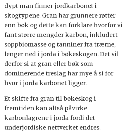
dypt man finner jordkarbonet i
skogtypene. Gran har grunnere røtter
enn bøk og dette kan forklare hvorfor vi
fant større mengder karbon, inkludert
soppbiomasse og tanniner fra trærne,
lenger ned i jorda i bøkeskogen. Det vil
derfor si at gran eller bøk som
dominerende treslag har mye å si for
hvor i jorda karbonet ligger.
Et skifte fra gran til bøkeskog i
fremtiden kan altså påvirke
karbonlagrene i jorda fordi det
underjordiske nettverket endres.