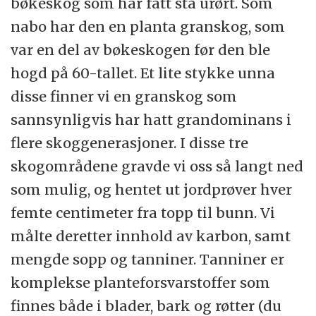
bøkeskog som har fått stå urørt. Som
nabo har den en planta granskog, som
var en del av bøkeskogen før den ble
hogd på 60-tallet. Et lite stykke unna
disse finner vi en granskog som
sannsynligvis har hatt grandominans i
flere skoggenerasjoner. I disse tre
skogområdene gravde vi oss så langt ned
som mulig, og hentet ut jordprøver hver
femte centimeter fra topp til bunn. Vi
målte deretter innhold av karbon, samt
mengde sopp og tanniner. Tanniner er
komplekse planteforsvarstoffer som
finnes både i blader, bark og røtter (du