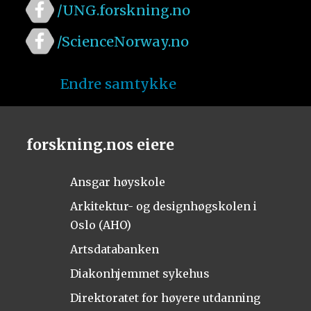
/UNG.forskning.no
/ScienceNorway.no
Endre samtykke
forskning.nos eiere
Ansgar høyskole
Arkitektur- og designhøgskolen i
Oslo (AHO)
Artsdatabanken
Diakonhjemmet sykehus
Direktoratet for høyere utdanning