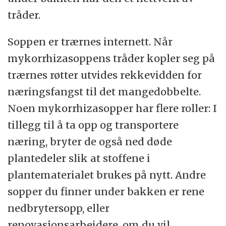
tråder.
Soppen er trærnes internett. Når
mykorrhizasoppens tråder kopler seg på
trærnes røtter utvides rekkevidden for
næringsfangst til det mangedobbelte.
Noen mykorrhizasopper har flere roller: I
tillegg til å ta opp og transportere
næring, bryter de også ned døde
plantedeler slik at stoffene i
plantematerialet brukes på nytt. Andre
sopper du finner under bakken er rene
nedbrytersopp, eller
renovasjonsarbeidere, om du vil.