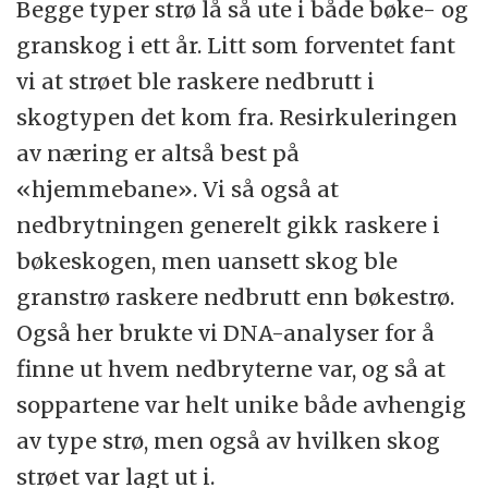
Begge typer strø lå så ute i både bøke- og
granskog i ett år. Litt som forventet fant
vi at strøet ble raskere nedbrutt i
skogtypen det kom fra. Resirkuleringen
av næring er altså best på
«hjemmebane». Vi så også at
nedbrytningen generelt gikk raskere i
bøkeskogen, men uansett skog ble
granstrø raskere nedbrutt enn bøkestrø.
Også her brukte vi DNA-analyser for å
finne ut hvem nedbryterne var, og så at
soppartene var helt unike både avhengig
av type strø, men også av hvilken skog
strøet var lagt ut i.