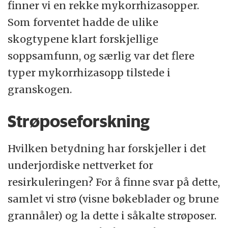
finner vi en rekke mykorrhizasopper.
Som forventet hadde de ulike
skogtypene klart forskjellige
soppsamfunn, og særlig var det flere
typer mykorrhizasopp tilstede i
granskogen.
Strøposeforskning
Hvilken betydning har forskjeller i det
underjordiske nettverket for
resirkuleringen? For å finne svar på dette,
samlet vi strø (visne bøkeblader og brune
grannåler) og la dette i såkalte strøposer.