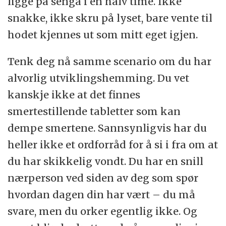
ligge på senga i en halv time. Ikke
snakke, ikke skru på lyset, bare vente til
hodet kjennes ut som mitt eget igjen.
Tenk deg nå samme scenario om du har
alvorlig utviklingshemming. Du vet
kanskje ikke at det finnes
smertestillende tabletter som kan
dempe smertene. Sannsynligvis har du
heller ikke et ordforråd for å si i fra om at
du har skikkelig vondt. Du har en snill
nærperson ved siden av deg som spør
hvordan dagen din har vært – du må
svare, men du orker egentlig ikke. Og