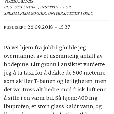
Veerle
Garrels
PHD-STIPENDIAT, INSTITUTT FOR
SPESIALPEDAGOGIKK, UNIVERSITETET I OSLO
26.09.2018 - 15:37
PUBLISERT
På vei hjem fra jobb i går ble jeg
overmannet av et usømmelig anfall av
hodepine. Litt grønn i ansiktet vurderte
jeg å ta taxi for å dekke de 500 meterne
som skiller T-banen og leiligheten, men
det var tross alt bedre med frisk luft enn
å sitte i en varm bil. Så hjem: 400 mg
ibuprofen, et stort glass kaldt vann, og