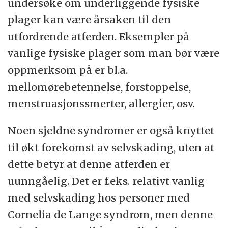
undersøke om underliggende fysiske
plager kan være årsaken til den
utfordrende atferden. Eksempler på
vanlige fysiske plager som man bør være
oppmerksom på er bl.a.
mellomørebetennelse, forstoppelse,
menstruasjonssmerter, allergier, osv.
Noen sjeldne syndromer er også knyttet
til økt forekomst av selvskading, uten at
dette betyr at denne atferden er
uunngåelig. Det er f.eks. relativt vanlig
med selvskading hos personer med
Cornelia de Lange syndrom, men denne