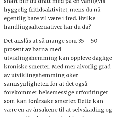
snart blir du dratt med på en vanligvis
hyggelig fritidsaktivitet, mens du nå
egentlig bare vil være i fred. Hvilke
handlingsalternativer har du da?
Det anslås at så mange som 35 – 50
prosent av barna med
utviklingshemming kan oppleve daglige
kroniske smerter. Med mer alvorlig grad
av utviklingshemming øker
sannsynligheten for at det også
forekommer helsemessige utfordringer
som kan forårsake smerter. Dette kan
være en av årsakene til at selvskading og