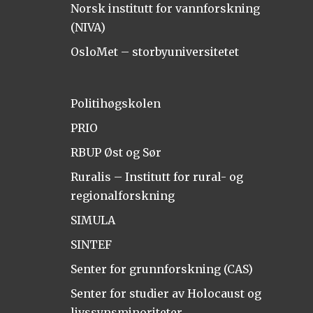
Norsk institutt for vannforskning
(NIVA)
OsloMet – storbyuniversitetet
Politihøgskolen
PRIO
RBUP Øst og Sør
Ruralis – Institutt for rural- og
regionalforskning
SIMULA
SINTEF
Senter for grunnforskning (CAS)
Senter for studier av Holocaust og
livssynsminoriteter