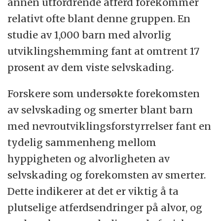
annen utfordrende atferd forekommer
relativt ofte blant denne gruppen. En
studie av 1,000 barn med alvorlig
utviklingshemming fant at omtrent 17
prosent av dem viste selvskading.
Forskere som undersøkte forekomsten
av selvskading og smerter blant barn
med nevroutviklingsforstyrrelser fant en
tydelig sammenheng mellom
hyppigheten og alvorligheten av
selvskading og forekomsten av smerter.
Dette indikerer at det er viktig å ta
plutselige atferdsendringer på alvor, og