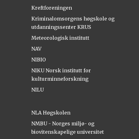
Kreftforeningen
Kriminalomsorgens høgskole og
utdanningssenter KRUS
Meteorologisk institutt
NAV
NIBIO
NIKU Norsk institutt for
kulturminneforskning
NILU
NLA Høgskolen
NMBU - Norges miljø- og
biovitenskapelige universitet