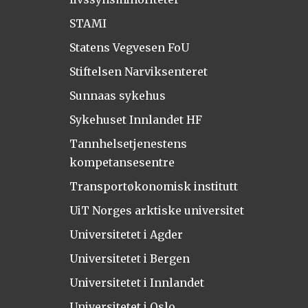
STAMI
Statens Vegvesen FoU
Stiftelsen Narviksenteret
Sunnaas sykehus
Sykehuset Innlandet HF
Tannhelsetjenestens
kompetansesentre
Transportøkonomisk institutt
UiT Norges arktiske universitet
Universitetet i Agder
Universitetet i Bergen
Universitetet i Innlandet
Universitetet i Oslo