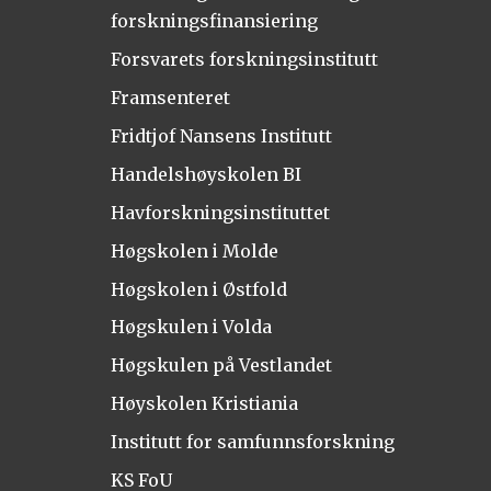
forskningsfinansiering
Forsvarets forskningsinstitutt
Framsenteret
Fridtjof Nansens Institutt
Handelshøyskolen BI
Havforskningsinstituttet
Høgskolen i Molde
Høgskolen i Østfold
Høgskulen i Volda
Høgskulen på Vestlandet
Høyskolen Kristiania
Institutt for samfunnsforskning
KS FoU