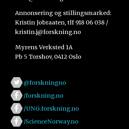
Annonsering og stillingsmarked:
Kristin Jobraaten, tlf 918 06 038 /
kristin.j@forskning.no
Myrens Verksted 1A
Pb 5 Torshov, 0412 Oslo
@forskningno
/forskning.no
/UNG.forskning.no
/ScienceNorway.no