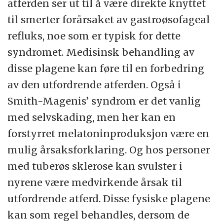
atferden ser ut til å være direkte knyttet
til smerter forårsaket av gastroøsofageal
refluks, noe som er typisk for dette
syndromet. Medisinsk behandling av
disse plagene kan føre til en forbedring
av den utfordrende atferden. Også i
Smith-Magenis’ syndrom er det vanlig
med selvskading, men her kan en
forstyrret melatoninproduksjon være en
mulig årsaksforklaring. Og hos personer
med tuberøs sklerose kan svulster i
nyrene være medvirkende årsak til
utfordrende atferd. Disse fysiske plagene
kan som regel behandles, dersom de