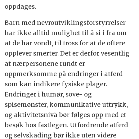
oppdages.
Barn med nevroutviklingsforstyrrelser
har ikke alltid mulighet til å si i fra om
at de har vondt, til tross for at de oftere
opplever smerter. Det er derfor vesentlig
at nærpersonene rundt er
oppmerksomme på endringer i atferd
som kan indikere fysiske plager.
Endringer i humør, sove- og
spisemønster, kommunikative uttrykk,
og aktivitetsnivå bør følges opp med et
besøk hos fastlegen. Utfordrende atferd
og selvskading bør ikke uten videre