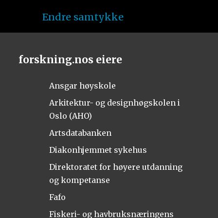
Endre samtykke
forskning.nos eiere
Ansgar høyskole
Arkitektur- og designhøgskolen i
Oslo (AHO)
Artsdatabanken
Diakonhjemmet sykehus
Direktoratet for høyere utdanning
og kompetanse
Fafo
Fiskeri- og havbruksnæringens