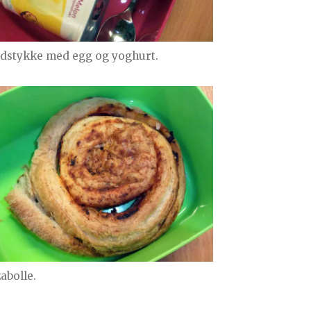
dstykke med egg og yoghurt.
abolle.