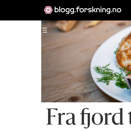
Fra fjord 