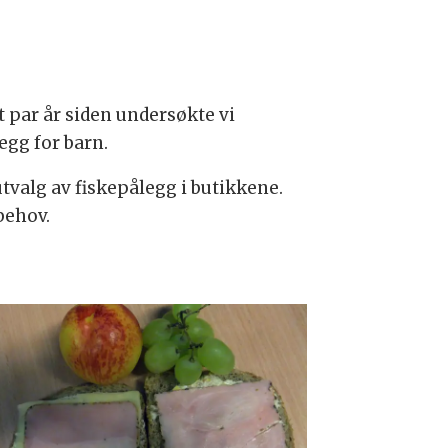
 par år siden undersøkte vi
gg for barn.
utvalg av fiskepålegg i butikkene.
behov.