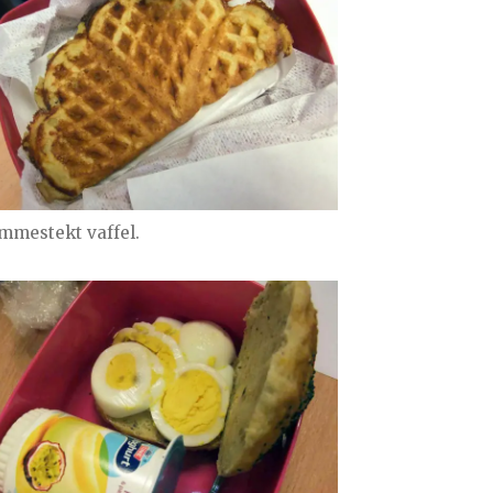
mmestekt vaffel.