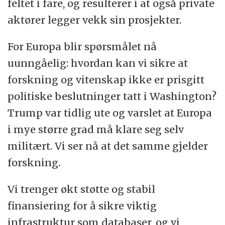
feltet i fare, og resulterer i at også private
aktører legger vekk sin prosjekter.
For Europa blir spørsmålet nå
uunngåelig: hvordan kan vi sikre at
forskning og vitenskap ikke er prisgitt
politiske beslutninger tatt i Washington?
Trump var tidlig ute og varslet at Europa
i mye større grad må klare seg selv
militært. Vi ser nå at det samme gjelder
forskning.
Vi trenger økt støtte og stabil
finansiering for å sikre viktig
infrastruktur som databaser, og vi