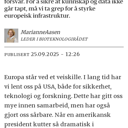
forsvar. For å sikre at kunnskap og data ikke
går tapt, må vi ta grep for å styrke
europeisk infrastruktur.
Marianne
Aasen
LEDER I BIOTEKNOLOGIRÅDET
25.09.2025 - 12:26
PUBLISERT
Europa står ved et veiskille. I lang tid har
vi lent oss på USA, både for sikkerhet,
teknologi og forskning. Dette har gitt oss
mye innen samarbeid, men har også
gjort oss sårbare. Når en amerikansk
president kutter så dramatisk i