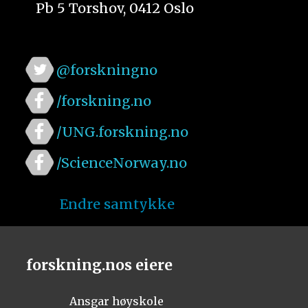
Pb 5 Torshov, 0412 Oslo
@forskningno
/forskning.no
/UNG.forskning.no
/ScienceNorway.no
Endre samtykke
forskning.nos eiere
Ansgar høyskole