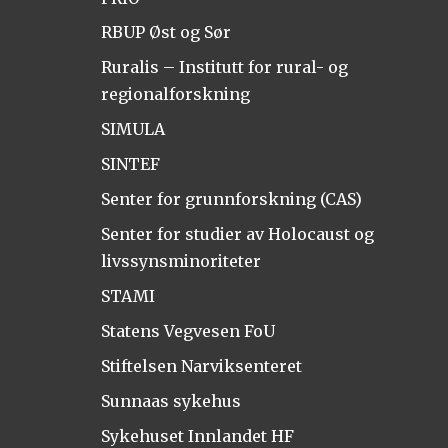
RBUP Øst og Sør
Ruralis – Institutt for rural- og
regionalforskning
SIMULA
SINTEF
Senter for grunnforskning (CAS)
Senter for studier av Holocaust og
livssynsminoriteter
STAMI
Statens Vegvesen FoU
Stiftelsen Narviksenteret
Sunnaas sykehus
Sykehuset Innlandet HF