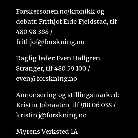
Forskersonen.no/kronikk og
debatt: Frithjof Eide Fjeldstad, tlf
480 98 388 /
frithjof@forskning.no
Daglig leder: Even Hallgren
Stranger, tlf 480 59 100 /
even@forskning.no
Annonsering og stillingsmarked:
Kristin Jobraaten, tlf 918 06 038 /
kristin.j@forskning.no
Myrens Verksted 1A