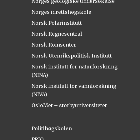
Norges geologiske undersøkelse
Norges idrettshøgskole
Norsk Polarinstitutt
Norsk Regnesentral
Norsk Romsenter
Norsk Utenrikspolitisk Institutt
Norsk institutt for naturforskning
(NINA)
Norsk institutt for vannforskning
(NIVA)
OsloMet – storbyuniversitetet
Politihøgskolen
PRIO