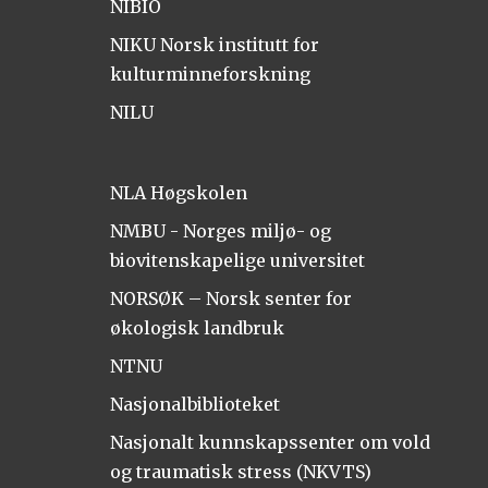
NIBIO
NIKU Norsk institutt for
kulturminneforskning
NILU
NLA Høgskolen
NMBU - Norges miljø- og
biovitenskapelige universitet
NORSØK – Norsk senter for
økologisk landbruk
NTNU
Nasjonalbiblioteket
Nasjonalt kunnskapssenter om vold
og traumatisk stress (NKVTS)