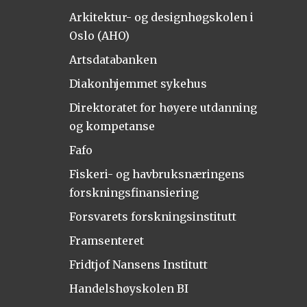
Arkitektur- og designhøgskolen i
Oslo (AHO)
Artsdatabanken
Diakonhjemmet sykehus
Direktoratet for høyere utdanning
og kompetanse
Fafo
Fiskeri- og havbruksnæringens
forskningsfinansiering
Forsvarets forskningsinstitutt
Framsenteret
Fridtjof Nansens Institutt
Handelshøyskolen BI