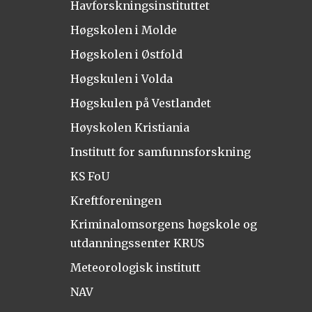
Havforskningsinstituttet
Høgskolen i Molde
Høgskolen i Østfold
Høgskulen i Volda
Høgskulen på Vestlandet
Høyskolen Kristiania
Institutt for samfunnsforskning
KS FoU
Kreftforeningen
Kriminalomsorgens høgskole og
utdanningssenter KRUS
Meteorologisk institutt
NAV