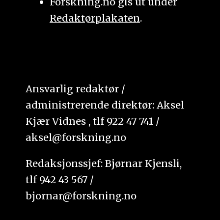
Forskning.no gis ut under
Redaktørplakaten
.
Ansvarlig redaktør /
administrerende direktør: Aksel
Kjær Vidnes , tlf 922 47 741 /
aksel@forskning.no
Redaksjonssjef: Bjørnar Kjensli,
tlf 942 43 567 /
bjornar@forskning.no