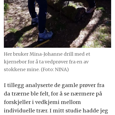
Her bruker Mina-Johanne drill med et
kjernebor for å ta vedprøver fra en av
stokkene mine. (Foto: NINA)
I tillegg analyserte de gamle prøver fra
da trærne ble felt, for å se nærmere på
forskjeller i vedkjemi mellom
individuelle trær. I mitt studie hadde jeg