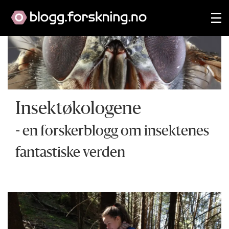
Insektøkologene
- en forskerblogg om insektenes
fantastiske verden