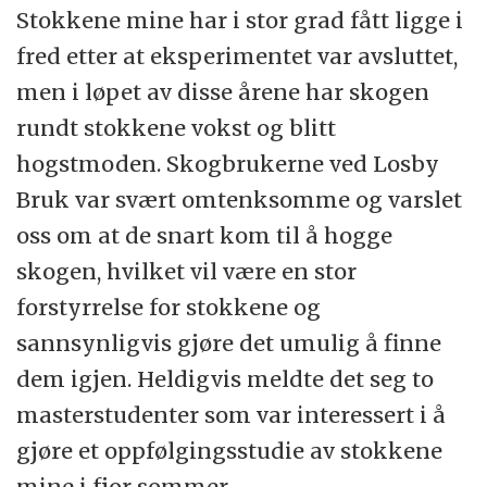
Stokkene mine har i stor grad fått ligge i
fred etter at eksperimentet var avsluttet,
men i løpet av disse årene har skogen
rundt stokkene vokst og blitt
hogstmoden. Skogbrukerne ved Losby
Bruk var svært omtenksomme og varslet
oss om at de snart kom til å hogge
skogen, hvilket vil være en stor
forstyrrelse for stokkene og
sannsynligvis gjøre det umulig å finne
dem igjen. Heldigvis meldte det seg to
masterstudenter som var interessert i å
gjøre et oppfølgingsstudie av stokkene
mine i fjor sommer.