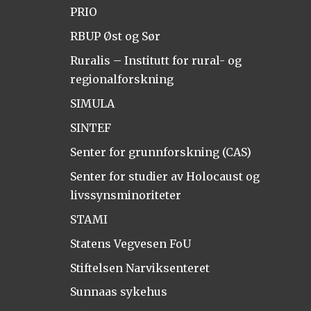
PRIO
RBUP Øst og Sør
Ruralis – Institutt for rural- og
regionalforskning
SIMULA
SINTEF
Senter for grunnforskning (CAS)
Senter for studier av Holocaust og
livssynsminoriteter
STAMI
Statens Vegvesen FoU
Stiftelsen Narviksenteret
Sunnaas sykehus