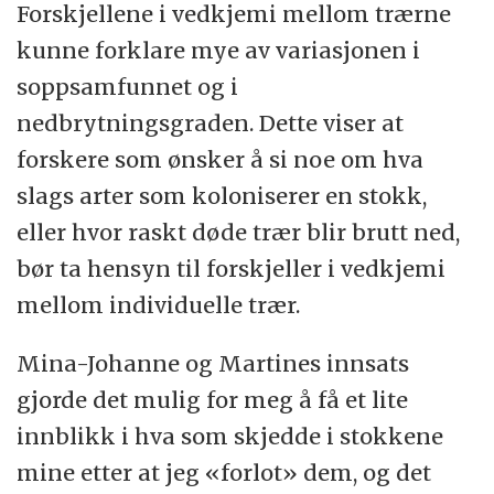
Forskjellene i vedkjemi mellom trærne
kunne forklare mye av variasjonen i
soppsamfunnet og i
nedbrytningsgraden. Dette viser at
forskere som ønsker å si noe om hva
slags arter som koloniserer en stokk,
eller hvor raskt døde trær blir brutt ned,
bør ta hensyn til forskjeller i vedkjemi
mellom individuelle trær.
Mina-Johanne og Martines innsats
gjorde det mulig for meg å få et lite
innblikk i hva som skjedde i stokkene
mine etter at jeg «forlot» dem, og det