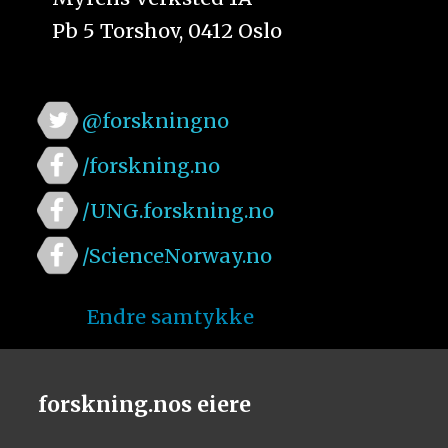
Pb 5 Torshov, 0412 Oslo
@forskningno
/forskning.no
/UNG.forskning.no
/ScienceNorway.no
Endre samtykke
forskning.nos eiere