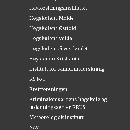
Havforskningsinstituttet
Høgskolen i Molde
Høgskolen i Østfold
Høgskulen i Volda
Høgskulen på Vestlandet
Høyskolen Kristiania
Institutt for samfunnsforskning
KS FoU
Kreftforeningen
Kriminalomsorgens høgskole og
utdanningssenter KRUS
Meteorologisk institutt
NAV