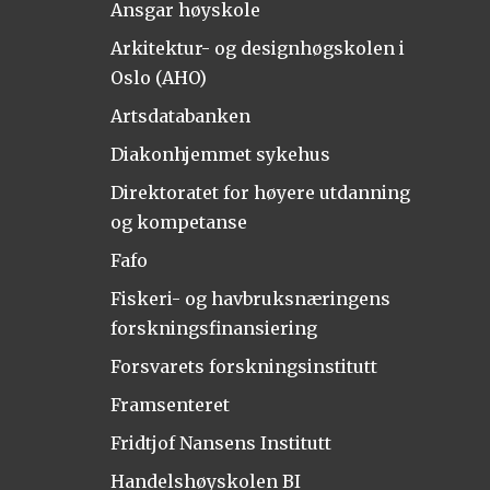
Ansgar høyskole
Arkitektur- og designhøgskolen i
Oslo (AHO)
Artsdatabanken
Diakonhjemmet sykehus
Direktoratet for høyere utdanning
og kompetanse
Fafo
Fiskeri- og havbruksnæringens
forskningsfinansiering
Forsvarets forskningsinstitutt
Framsenteret
Fridtjof Nansens Institutt
Handelshøyskolen BI