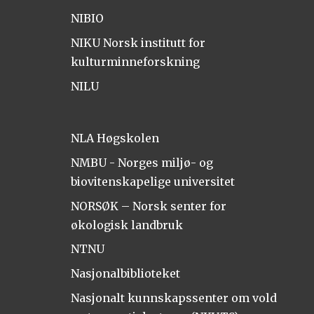
NIBIO
NIKU Norsk institutt for
kulturminneforskning
NILU
NLA Høgskolen
NMBU - Norges miljø- og
biovitenskapelige universitet
NORSØK – Norsk senter for
økologisk landbruk
NTNU
Nasjonalbiblioteket
Nasjonalt kunnskapssenter om vold