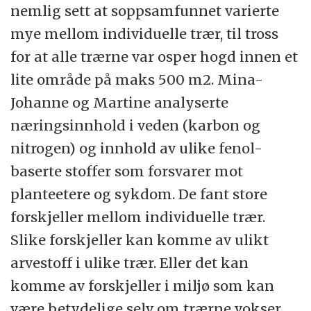
nemlig sett at soppsamfunnet varierte
mye mellom individuelle trær, til tross
for at alle trærne var osper hogd innen et
lite område på maks 500 m2. Mina-
Johanne og Martine analyserte
næringsinnhold i veden (karbon og
nitrogen) og innhold av ulike fenol-
baserte stoffer som forsvarer mot
planteetere og sykdom. De fant store
forskjeller mellom individuelle trær.
Slike forskjeller kan komme av ulikt
arvestoff i ulike trær. Eller det kan
komme av forskjeller i miljø som kan
være betydelige selv om trærne vokser