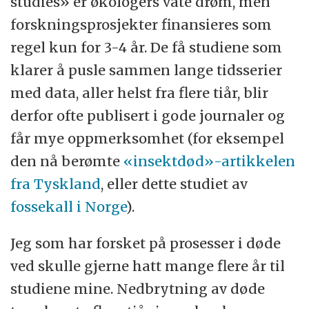
studies» er økologers våte drøm, men
forskningsprosjekter finansieres som
regel kun for 3-4 år. De få studiene som
klarer å pusle sammen lange tidsserier
med data, aller helst fra flere tiår, blir
derfor ofte publisert i gode journaler og
får mye oppmerksomhet (for eksempel
den nå berømte
«insektdød»-artikkelen
fra Tyskland
, eller dette studiet av
fossekall i Norge
).
Jeg som har forsket på prosesser i døde
ved skulle gjerne hatt mange flere år til
studiene mine. Nedbrytning av døde