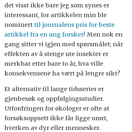
det visst ikke bare jeg som synes er
interessant, for artikkelen min ble
nominert
til journalens pris for beste
artikkel fra en ung forsker!
Men nok en
gang sitter vi igjen med spørsmålet; når
effekten av å stenge ute insekter er
merkbar etter bare to år, hva ville
konsekvensene ha vært på lengre sikt?
Et alternativ til lange tidsserier er
gjenbesøk og oppfølgingsstudier.
Utfordringen for økologer er ofte at
forsøksoppsett ikke får ligge urørt,
hverken av dyr eller mennesker.