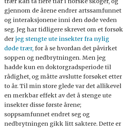
trær kan ta flere tiår i norske skoger, og
gjennom de årene endrer artssamfunnet
og interaksjonene inni den døde veden
seg. Jeg har tidligere skrevet om et forsøk
der
jeg stengte ute insekter fra nylig
døde trær,
for å se hvordan det påvirket
soppen og nedbrytningen. Men jeg
hadde kun en doktorgradsperiode til
rådighet, og måtte avslutte forsøket etter
to år. Til min store glede var det allikevel
en merkbar effekt av det å stenge ute
insekter disse første årene;
soppsamfunnet endret seg og
nedbrytningen gikk litt saktere. Dette er