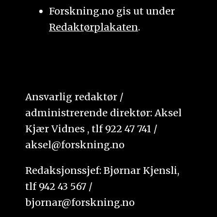
Forskning.no gis ut under
Redaktørplakaten
.
Ansvarlig redaktør /
administrerende direktør: Aksel
Kjær Vidnes , tlf 922 47 741 /
aksel@forskning.no
Redaksjonssjef: Bjørnar Kjensli,
tlf 942 43 567 /
bjornar@forskning.no