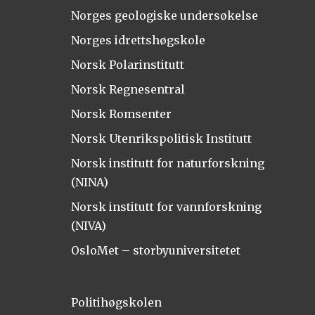
Norges geologiske undersøkelse
Norges idrettshøgskole
Norsk Polarinstitutt
Norsk Regnesentral
Norsk Romsenter
Norsk Utenrikspolitisk Institutt
Norsk institutt for naturforskning
(NINA)
Norsk institutt for vannforskning
(NIVA)
OsloMet – storbyuniversitetet
Politihøgskolen