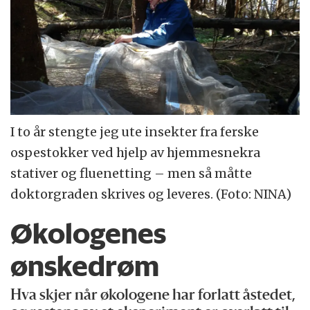
I to år stengte jeg ute insekter fra ferske
ospestokker ved hjelp av hjemmesnekra
stativer og fluenetting – men så måtte
doktorgraden skrives og leveres. (Foto: NINA)
Økologenes
ønskedrøm
Hva skjer når økologene har forlatt åstedet,