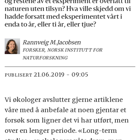
og restene av et eksperiment er overlatt til
naturen uten tilsyn? Hva ville skjedd om vi
hadde forsatt med eksperimentet vårt i
enda to år, eller ti år, eller tjue?
Rannveig M.
Jacobsen
FORSKER, NORSK INSTITUTT FOR
NATURFORSKNING
21.06.2019 - 09:05
PUBLISERT
Vi økologer avslutter gjerne artiklene
våre med å anbefale at noen gjentar et
forsøk som ligner det vi har utført, men
over en lenger periode. «Long-term