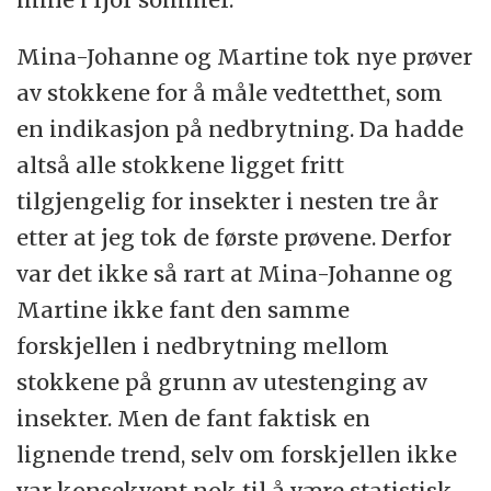
Mina-Johanne og Martine tok nye prøver
av stokkene for å måle vedtetthet, som
en indikasjon på nedbrytning. Da hadde
altså alle stokkene ligget fritt
tilgjengelig for insekter i nesten tre år
etter at jeg tok de første prøvene. Derfor
var det ikke så rart at Mina-Johanne og
Martine ikke fant den samme
forskjellen i nedbrytning mellom
stokkene på grunn av utestenging av
insekter. Men de fant faktisk en
lignende trend, selv om forskjellen ikke
var konsekvent nok til å være statistisk