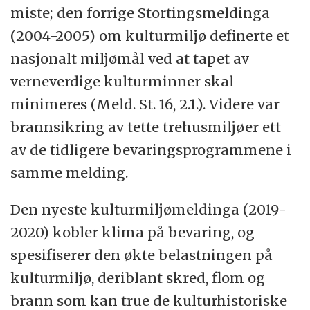
miste; den forrige Stortingsmeldinga
(2004-2005) om kulturmiljø definerte et
nasjonalt miljømål ved at tapet av
verneverdige kulturminner skal
minimeres (Meld. St. 16, 2.1.). Videre var
brannsikring av tette trehusmiljøer ett
av de tidligere bevaringsprogrammene i
samme melding.
Den nyeste kulturmiljømeldinga (2019-
2020) kobler klima på bevaring, og
spesifiserer den økte belastningen på
kulturmiljø, deriblant skred, flom og
brann som kan true de kulturhistoriske