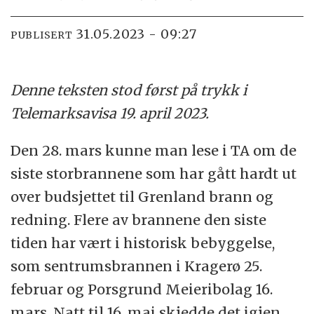
31.05.2023 - 09:27
PUBLISERT
Denne teksten stod først på trykk i
Telemarksavisa 19. april 2023.
Den 28. mars kunne man lese i TA om de
siste storbrannene som har gått hardt ut
over budsjettet til Grenland brann og
redning. Flere av brannene den siste
tiden har vært i historisk bebyggelse,
som sentrumsbrannen i Kragerø 25.
februar og Porsgrund Meieribolag 16.
mars. Natt til 16. mai skjedde det igjen,