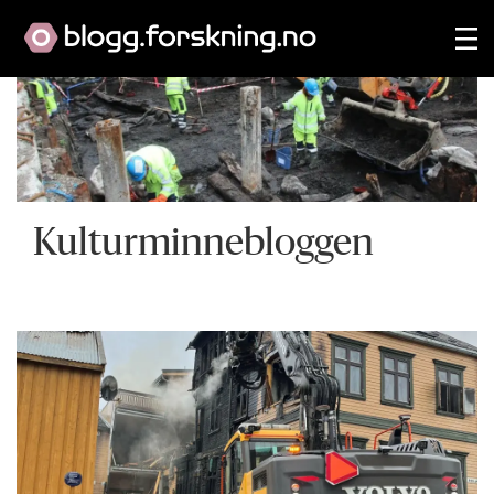
Kulturminnebloggen