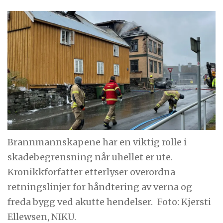
Brannmannskapene har en viktig rolle i
skadebegrensning når uhellet er ute.
Kronikkforfatter etterlyser overordna
retningslinjer for håndtering av verna og
freda bygg ved akutte hendelser.
Foto: Kjersti
Ellewsen, NIKU.