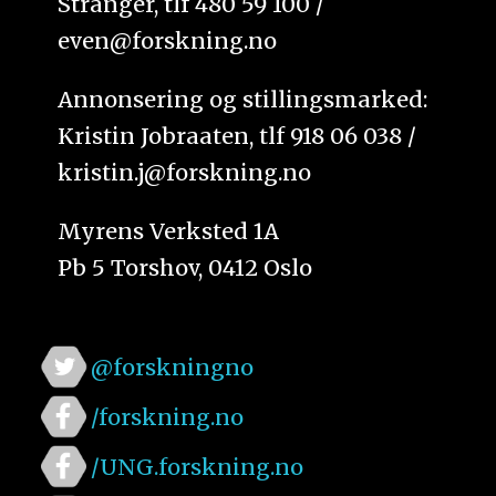
Stranger, tlf 480 59 100 /
even@forskning.no
Annonsering og stillingsmarked:
Kristin Jobraaten, tlf 918 06 038 /
kristin.j@forskning.no
Myrens Verksted 1A
Pb 5 Torshov, 0412 Oslo
@forskningno
/forskning.no
/UNG.forskning.no