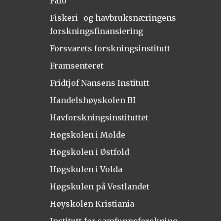
Fafo
Fiskeri- og havbruksnæringens
forskningsfinansiering
Forsvarets forskningsinstitutt
Framsenteret
Fridtjof Nansens Institutt
Handelshøyskolen BI
Havforskningsinstituttet
Høgskolen i Molde
Høgskolen i Østfold
Høgskulen i Volda
Høgskulen på Vestlandet
Høyskolen Kristiania