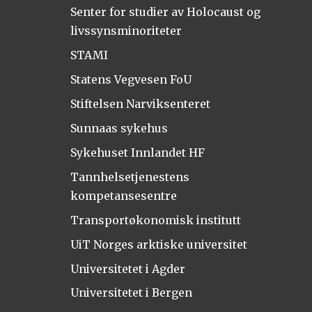
Senter for studier av Holocaust og
livssynsminoriteter
STAMI
Statens Vegvesen FoU
Stiftelsen Narviksenteret
Sunnaas sykehus
Sykehuset Innlandet HF
Tannhelsetjenestens
kompetansesentre
Transportøkonomisk institutt
UiT Norges arktiske universitet
Universitetet i Agder
Universitetet i Bergen