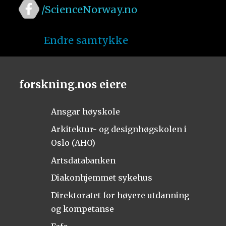
/ScienceNorway.no
Endre samtykke
forskning.nos eiere
Ansgar høyskole
Arkitektur- og designhøgskolen i
Oslo (AHO)
Artsdatabanken
Diakonhjemmet sykehus
Direktoratet for høyere utdanning
og kompetanse