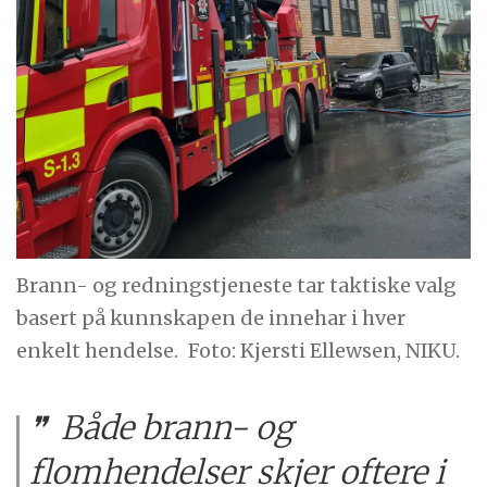
Brann- og redningstjeneste tar taktiske valg
basert på kunnskapen de innehar i hver
enkelt hendelse.
Foto: Kjersti Ellewsen, NIKU.
Både brann- og
flomhendelser skjer oftere i