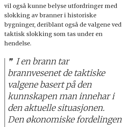
vil også kunne belyse utfordringer med
slokking av branner i historiske
bygninger, deriblant også de valgene ved
taktisk slokking som tas under en
hendelse.
I en brann tar
brannvesenet de taktiske
valgene basert på den
kunnskapen man innehar i
den aktuelle situasjonen.
Den økonomiske fordelingen