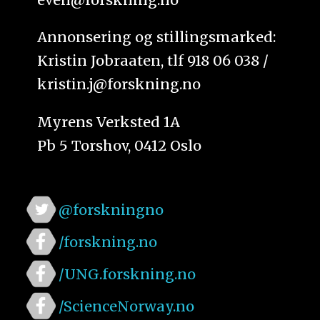
Annonsering og stillingsmarked:
Kristin Jobraaten, tlf 918 06 038 /
kristin.j@forskning.no
Myrens Verksted 1A
Pb 5 Torshov, 0412 Oslo
@forskningno
/forskning.no
/UNG.forskning.no
/ScienceNorway.no