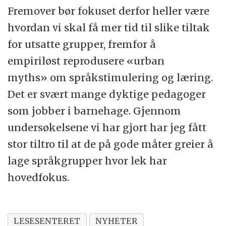
Fremover bør fokuset derfor heller være
hvordan vi skal få mer tid til slike tiltak
for utsatte grupper, fremfor å
empiriløst reprodusere «urban
myths» om språkstimulering og læring.
Det er svært mange dyktige pedagoger
som jobber i barnehage. Gjennom
undersøkelsene vi har gjort har jeg fått
stor tiltro til at de på gode måter greier å
lage språkgrupper hvor lek har
hovedfokus.
LESESENTERET
NYHETER