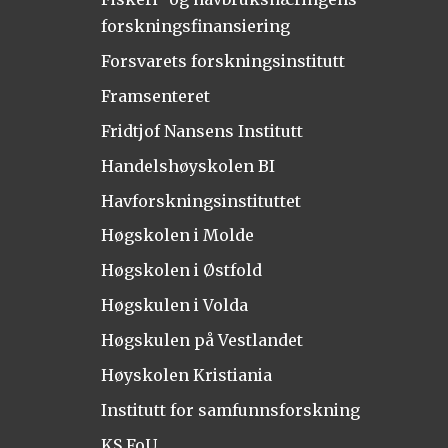
forskningsfinansiering
Forsvarets forskningsinstitutt
Framsenteret
Fridtjof Nansens Institutt
Handelshøyskolen BI
Havforskningsinstituttet
Høgskolen i Molde
Høgskolen i Østfold
Høgskulen i Volda
Høgskulen på Vestlandet
Høyskolen Kristiania
Institutt for samfunnsforskning
KS FoU