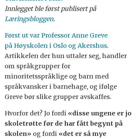
Innlegget ble først publisert på
Læringsbloggen
.
Først ut var Professor Anne Greve
på Høyskolen i Oslo og Akershus
.
Artikkelen der hun uttaler seg, handler
om språkgrupper for
minoritetsspråklige og barn med
språkvansker i barnehage, og ifølge
Greve bør slike grupper avskaffes.
Hvorfor det? Jo fordi
«disse ungene er jo
skoletrøtte før de har fått begynt på
skolen»
og fordi
«det er så mye