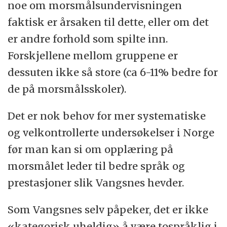
noe om morsmålsundervisningen
faktisk er årsaken til dette, eller om det
er andre forhold som spilte inn.
Forskjellene mellom gruppene er
dessuten ikke så store (ca 6-11% bedre for
de på morsmålsskoler).
Det er nok behov for mer systematiske
og velkontrollerte undersøkelser i Norge
før man kan si om opplæring på
morsmålet leder til bedre språk og
prestasjoner slik Vangsnes hevder.
Som Vangsnes selv påpeker, det er ikke
«kategorisk uheldig» å være tospråklig i