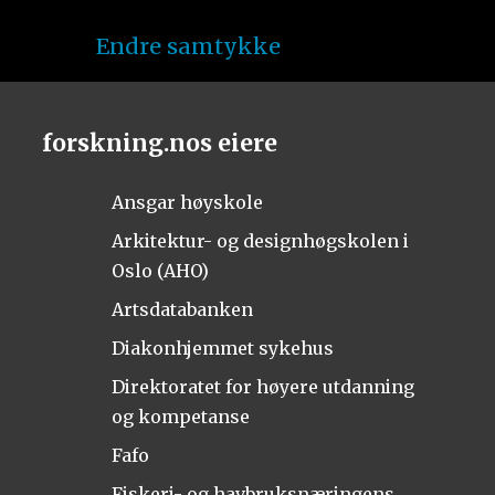
Endre samtykke
forskning.nos eiere
Ansgar høyskole
Arkitektur- og designhøgskolen i
Oslo (AHO)
Artsdatabanken
Diakonhjemmet sykehus
Direktoratet for høyere utdanning
og kompetanse
Fafo
Fiskeri- og havbruksnæringens