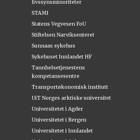
livssynsminoriteter
STAMI
Statens Vegvesen FoU
Stiftelsen Narviksenteret
Sunnaas sykehus
Sykehuset Innlandet HF
Tannhelsetjenestens
kompetansesentre
Transportøkonomisk institutt
UiT Norges arktiske universitet
Universitetet i Agder
Universitetet i Bergen
Universitetet i Innlandet