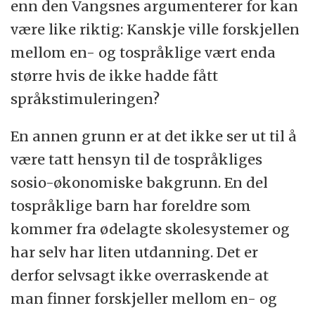
enn den Vangsnes argumenterer for kan
være like riktig: Kanskje ville forskjellen
mellom en- og tospråklige vært enda
større hvis de ikke hadde fått
språkstimuleringen?
En annen grunn er at det ikke ser ut til å
være tatt hensyn til de tospråkliges
sosio-økonomiske bakgrunn. En del
tospråklige barn har foreldre som
kommer fra ødelagte skolesystemer og
har selv har liten utdanning. Det er
derfor selvsagt ikke overraskende at
man finner forskjeller mellom en- og