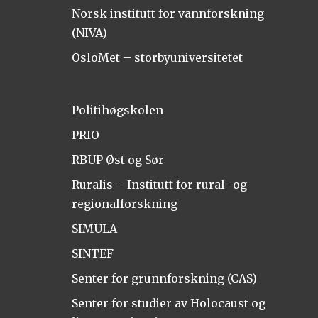
Norsk institutt for vannforskning
(NIVA)
OsloMet – storbyuniversitetet
Politihøgskolen
PRIO
RBUP Øst og Sør
Ruralis – Institutt for rural- og
regionalforskning
SIMULA
SINTEF
Senter for grunnforskning (CAS)
Senter for studier av Holocaust og