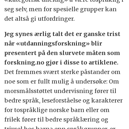
seg selv, men for spesielle grupper kan
det altså gi utfordringer.
Jeg synes ærlig talt det er ganske trist
når «utdanningsforskning» blir
presentert på den slurvete måten som
forskning.no gjør i disse to artiklene.
Det fremmes svært sterke påstander om
noe som er fullt mulig å undersøke: Om
morsmålsstøttet undervisning fører til
bedre språk, leseforståelse og karakterer
for tospråklige norske barn eller om
frilek fører til bedre språklæring og
trivsel hos barna enn språkgrupper, er