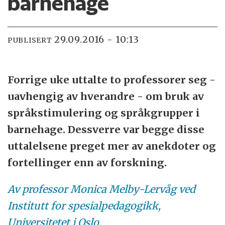
barnehage
29.09.2016 - 10:13
PUBLISERT
Forrige uke uttalte to professorer seg -
uavhengig av hverandre - om bruk av
språkstimulering og språkgrupper i
barnehage. Dessverre var begge disse
uttalelsene preget mer av anekdoter og
fortellinger enn av forskning.
Av professor Monica Melby-Lervåg ved
Institutt for spesialpedagogikk,
Universitetet i Oslo.