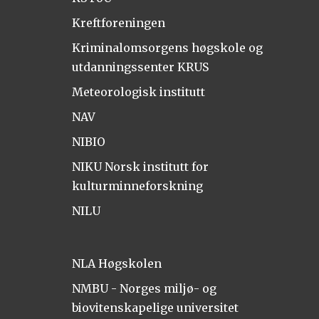
Kreftforeningen
Kriminalomsorgens høgskole og
utdanningssenter KRUS
Meteorologisk institutt
NAV
NIBIO
NIKU Norsk institutt for
kulturminneforskning
NILU
NLA Høgskolen
NMBU - Norges miljø- og
biovitenskapelige universitet