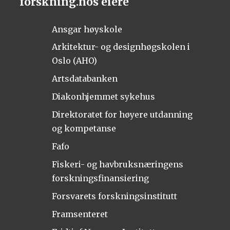
forskning.nos eiere
Ansgar høyskole
Arkitektur- og designhøgskolen i
Oslo (AHO)
Artsdatabanken
Diakonhjemmet sykehus
Direktoratet for høyere utdanning
og kompetanse
Fafo
Fiskeri- og havbruksnæringens
forskningsfinansiering
Forsvarets forskningsinstitutt
Framsenteret