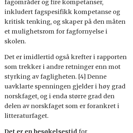
fagområder og fire kompetanser,
inkludert fagspesifikk kompetanse og
kritisk tenking, og skaper på den måten
et mulighetsrom for fagfornyelse i
skolen.
Det er imidlertid også krefter i rapporten
som trekker i andre retninger enn mot
styrking av fagligheten. [4] Denne
uavklarte spenningen gjelder i høy grad
norskfaget, og i enda større grad den
delen av norskfaget som er forankret i
litteraturfaget.
Det er en besøkelsestid
for