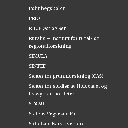
Politihøgskolen
PRIO
RBUP Øst og Sør
Ruralis – Institutt for rural- og
regionalforskning
SIMULA
SINTEF
Senter for grunnforskning (CAS)
Senter for studier av Holocaust og
livssynsminoriteter
STAMI
Statens Vegvesen FoU
Stiftelsen Narviksenteret