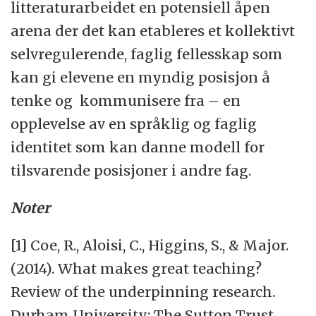
litteraturarbeidet en potensiell åpen
arena der det kan etableres et kollektivt
selvregulerende, faglig fellesskap som
kan gi elevene en myndig posisjon å
tenke og kommunisere fra – en
opplevelse av en språklig og faglig
identitet som kan danne modell for
tilsvarende posisjoner i andre fag.
Noter
[1] Coe, R., Aloisi, C., Higgins, S., & Major.
(2014). What makes great teaching?
Review of the underpinning research.
Durham University: The Sutton Trust.