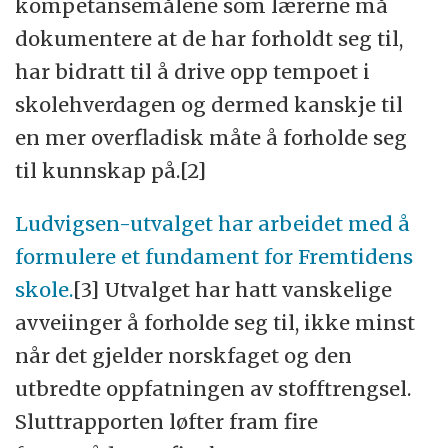
kompetansemålene som lærerne må
dokumentere at de har forholdt seg til,
har bidratt til å drive opp tempoet i
skolehverdagen og dermed kanskje til
en mer overfladisk måte å forholde seg
til kunnskap på.[2]
Ludvigsen-utvalget har arbeidet med å
formulere et fundament for Fremtidens
skole.
[3] Utvalget har hatt vanskelige
avveiinger å forholde seg til, ikke minst
når det gjelder norskfaget og den
utbredte oppfatningen av stofftrengsel.
Sluttrapporten løfter fram fire