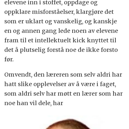
elevene inn i stoffet, oppdage og
oppklare misforståelser, klargjøre det
som er uklart og vanskelig, og kanskje
en og annen gang lede noen av elevene
fram til et intellektuelt kick knyttet til
det å plutselig forstå noe de ikke forsto
før.
Omvendt, den læreren som selv aldri har
hatt slike opplevelser av å være i faget,
som aldri selv har møtt en lærer som har
noe han vil dele, har