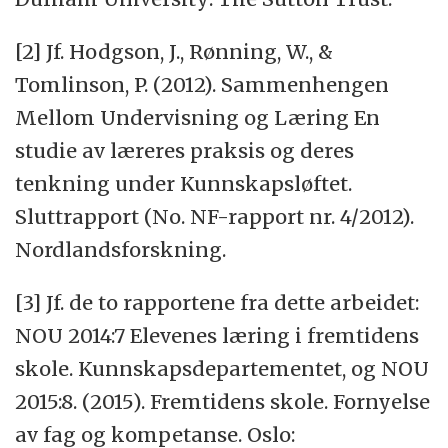
[2] Jf. Hodgson, J., Rønning, W., &
Tomlinson, P. (2012). Sammenhengen
Mellom Undervisning og Læring En
studie av læreres praksis og deres
tenkning under Kunnskapsløftet.
Sluttrapport (No. NF-rapport nr. 4/2012).
Nordlandsforskning.
[3] Jf. de to rapportene fra dette arbeidet:
NOU 2014:7 Elevenes læring i fremtidens
skole. Kunnskapsdepartementet, og NOU
2015:8. (2015). Fremtidens skole. Fornyelse
av fag og kompetanse. Oslo: