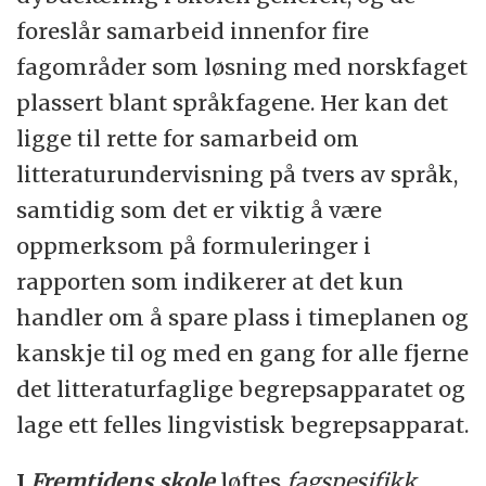
foreslår samarbeid innenfor fire
fagområder som løsning med norskfaget
plassert blant språkfagene. Her kan det
ligge til rette for samarbeid om
litteraturundervisning på tvers av språk,
samtidig som det er viktig å være
oppmerksom på formuleringer i
rapporten som indikerer at det kun
handler om å spare plass i timeplanen og
kanskje til og med en gang for alle fjerne
det litteraturfaglige begrepsapparatet og
lage ett felles lingvistisk begrepsapparat.
I
Fremtidens skole
løftes
fagspesifikk