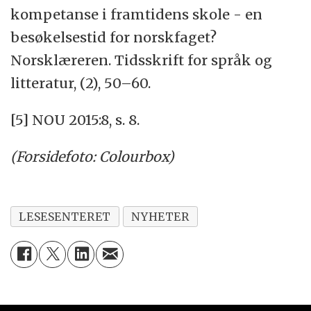
kompetanse i framtidens skole - en
besøkelsestid for norskfaget?
Norsklæreren. Tidsskrift for språk og
litteratur, (2), 50–60.
[5] NOU 2015:8, s. 8.
(Forsidefoto: Colourbox)
LESESENTERET
NYHETER