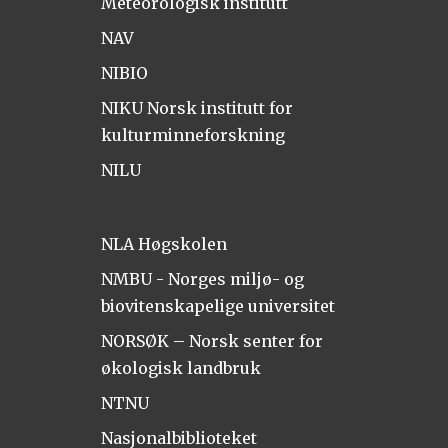
Meteorologisk institutt
NAV
NIBIO
NIKU Norsk institutt for
kulturminneforskning
NILU
NLA Høgskolen
NMBU - Norges miljø- og
biovitenskapelige universitet
NORSØK – Norsk senter for
økologisk landbruk
NTNU
Nasjonalbiblioteket