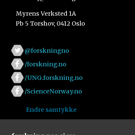
Myrens Verksted 1A
Pb 5 Torshov, 0412 Oslo
@forskningno
/forskning.no
/UNG.forskning.no
/ScienceNorway.no
Endre samtykke