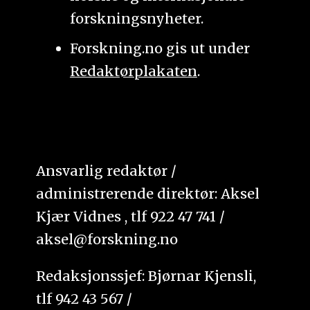
forskningsnyheter.
Forskning.no gis ut under
Redaktørplakaten
.
Ansvarlig redaktør /
administrerende direktør: Aksel
Kjær Vidnes , tlf 922 47 741 /
aksel@forskning.no
Redaksjonssjef: Bjørnar Kjensli,
tlf 942 43 567 /