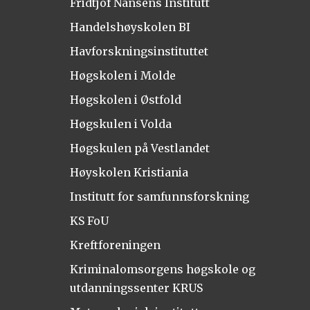
Fridtjof Nansens Institutt
Handelshøyskolen BI
Havforskningsinstituttet
Høgskolen i Molde
Høgskolen i Østfold
Høgskulen i Volda
Høgskulen på Vestlandet
Høyskolen Kristiania
Institutt for samfunnsforskning
KS FoU
Kreftforeningen
Kriminalomsorgens høgskole og
utdanningssenter KRUS