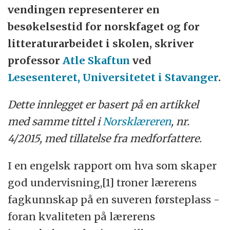
vendingen representerer en
besøkelsestid for norskfaget og for
litteraturarbeidet i skolen
, skriver
professor
Atle Skaftun
ved
Lesesenteret, Universitetet i Stavanger
.
Dette innlegget er basert på en artikkel
med samme tittel i
Norsklæreren
, nr.
4/2015, med tillatelse fra medforfattere.
I en engelsk rapport om hva som skaper
god undervisning,[1] troner lærerens
fagkunnskap på en suveren førsteplass -
foran kvaliteten på lærerens