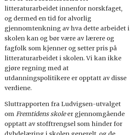
litteraturarbeidet innenfor norskfaget,
og dermed en tid for alvorlig
gjennomtenkning av hva dette arbeidet i
skolen kan og bør være av lærere og
fagfolk som kjenner og setter pris på
litteraturarbeidet i skolen. Vi kan ikke
gjøre regning med at
utdanningspolitikere er opptatt av disse
verdiene.
Sluttrapporten fra Ludvigsen-utvalget
om
Fremtidens skole
er gjennomgående
opptatt av stofftrengsel som hinder for
dybdelæring i skolen generelt, og de