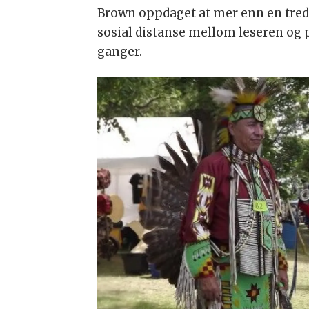
Brown oppdaget at mer enn en tredj
sosial distanse mellom leseren og p
ganger.