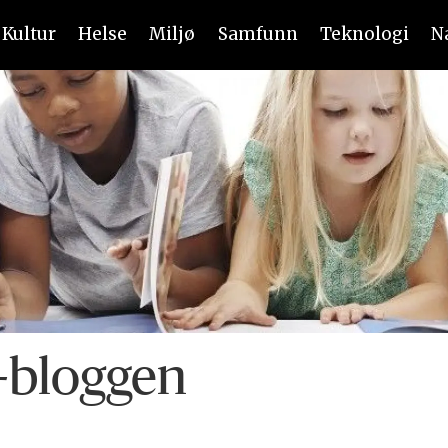
Kultur
Helse
Miljø
Samfunn
Teknologi
N
-bloggen