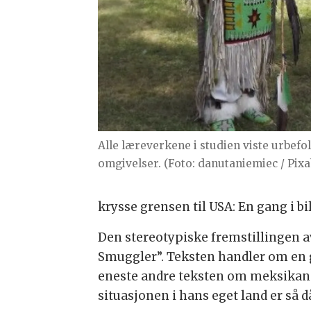
Alle læreverkene i studien viste urbefo
omgivelser. (Foto: danutaniemiec / Pixa
krysse grensen til USA: En gang i bi
Den stereotypiske fremstillingen a
Smuggler”. Teksten handler om en g
eneste andre teksten om meksikane
situasjonen i hans eget land er så då