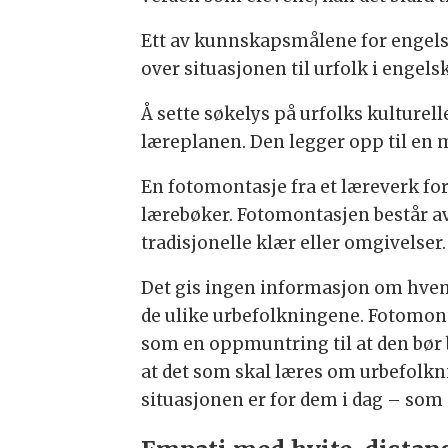
Ett av kunnskapsmålene for engelskf
over situasjonen til urfolk i engels
Å sette søkelys på urfolks kulturell
læreplanen. Den legger opp til en
En fotomontasje fra et læreverk for
lærebøker. Fotomontasjen består av å
tradisjonelle klær eller omgivelser.
Det gis ingen informasjon om hvem 
de ulike urbefolkningene. Fotomont
som en oppmuntring til at den bør 
at det som skal læres om urbefolkn
situasjonen er for dem i dag – som