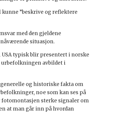
l kunne ”beskrive og reflektere
 samsvar med den gjeldene
 nåværende situasjon.
 USA typisk blir presentert i norske
a urbefolkningen avbildet i
generelle og historiske fakta om
urbefolkninger, noe som kan ses på
ir fotomontasjen sterke signaler om
ten at man går inn på hvordan