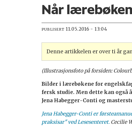
Når lærebøke
11.05.2016 - 13:04
PUBLISERT
Denne artikkelen er over ti år g
(Illustrasjonsfoto på forsiden: Colour
Bilder i lærebøkene for engelskfa
fersk studie. Men dette kan også 
Jena Habegger-Conti og masterstu
Jena Habegger-Conti er førsteamanuen
praksisar" ved Lesesenteret.
Cecilie 