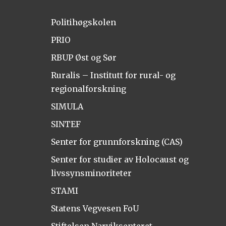
Politihøgskolen
PRIO
RBUP Øst og Sør
Ruralis – Institutt for rural- og
regionalforskning
SIMULA
SINTEF
Senter for grunnforskning (CAS)
Senter for studier av Holocaust og
livssynsminoriteter
STAMI
Statens Vegvesen FoU