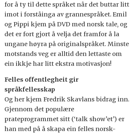
for å ty til dette språket når det buttar litt
imot i forståinga av grannespråket. Emil
og Pippi kjem på DVD med norsk tale, og
det er fort gjort å velja det framfor å la
ungane høyra på originalspråket. Minste
motstands veg er alltid den lettaste om
ein ikkje har litt ekstra motivasjon!
Felles offentlegheit gir
språkfellesskap
Og her kjem Fredrik Skavlans bidrag inn.
Gjennom det populære
prateprogrammet sitt (‘talk show’et’) er
han med på å skapa ein felles norsk-