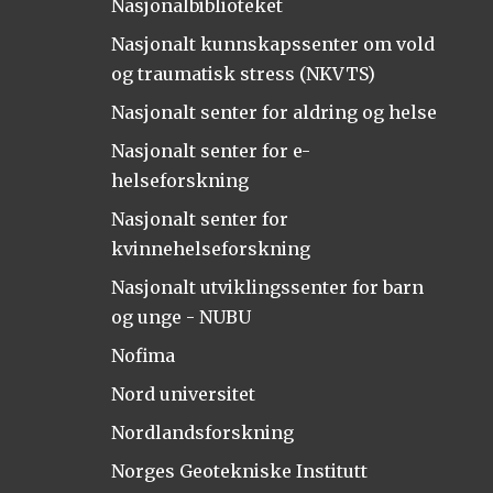
Nasjonalbiblioteket
Nasjonalt kunnskapssenter om vold
og traumatisk stress (NKVTS)
Nasjonalt senter for aldring og helse
Nasjonalt senter for e-
helseforskning
Nasjonalt senter for
kvinnehelseforskning
Nasjonalt utviklingssenter for barn
og unge - NUBU
Nofima
Nord universitet
Nordlandsforskning
Norges Geotekniske Institutt