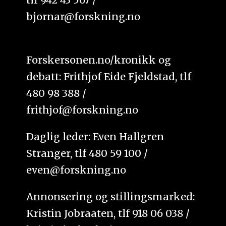
bjornar@forskning.no
Forskersonen.no/kronikk og
debatt: Frithjof Eide Fjeldstad, tlf
480 98 388 /
frithjof@forskning.no
Daglig leder: Even Hallgren
Stranger, tlf 480 59 100 /
even@forskning.no
Annonsering og stillingsmarked:
Kristin Jobraaten, tlf 918 06 038 /