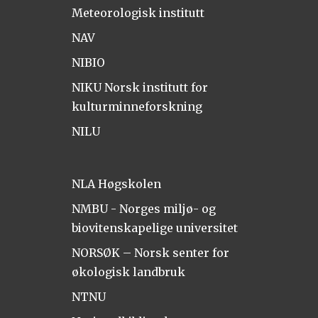
Meteorologisk institutt
NAV
NIBIO
NIKU Norsk institutt for
kulturminneforskning
NILU
NLA Høgskolen
NMBU - Norges miljø- og
biovitenskapelige universitet
NORSØK – Norsk senter for
økologisk landbruk
NTNU