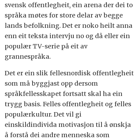
svensk offentlegheit, ein arena der dei to
språka møtes for store delar av begge
lands befolkning. Det er noko heilt anna
enn eit teksta intervju no og då eller ein
populær TV-serie på eit av
grannespråka.
Det er ein slik fellesnordisk offentlegheit
som må byggjast opp dersom
språkfellesskapet fortsatt skal ha ein
trygg basis. Felles offentlegheit og felles
populærkultur. Det vil gi
einskildindivida motivasjon til å ønskja
å forstå dei andre menneska som