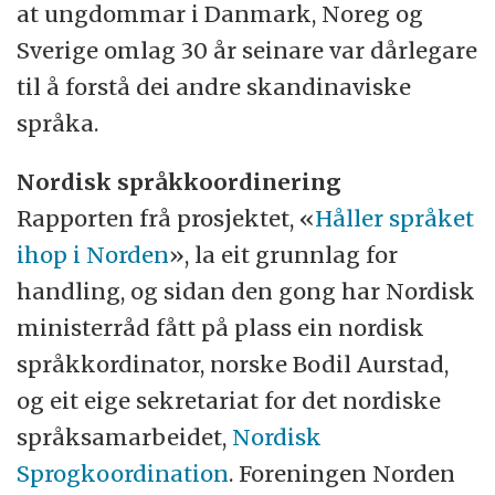
at ungdommar i Danmark, Noreg og
Sverige omlag 30 år seinare var dårlegare
til å forstå dei andre skandinaviske
språka.
Nordisk språkkoordinering
Rapporten frå prosjektet, «
Håller språket
ihop i Norden
», la eit grunnlag for
handling, og sidan den gong har Nordisk
ministerråd fått på plass ein nordisk
språkkordinator, norske Bodil Aurstad,
og eit eige sekretariat for det nordiske
språksamarbeidet,
Nordisk
Sprogkoordination
. Foreningen Norden