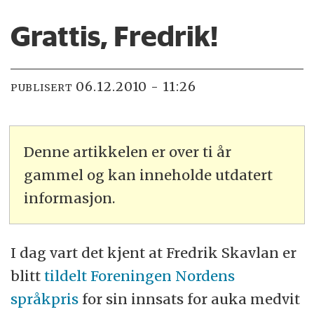
Grattis, Fredrik!
06.12.2010 - 11:26
PUBLISERT
Denne artikkelen er over ti år
gammel og kan inneholde utdatert
informasjon.
I dag vart det kjent at Fredrik Skavlan er
blitt
tildelt Foreningen Nordens
språkpris
for sin innsats for auka medvit