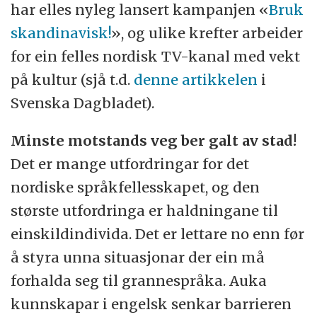
har elles nyleg lansert kampanjen «
Bruk
skandinavisk!
», og ulike krefter arbeider
for ein felles nordisk TV-kanal med vekt
på kultur (sjå t.d.
denne artikkelen
i
Svenska Dagbladet).
Minste motstands veg ber galt av stad!
Det er mange utfordringar for det
nordiske språkfellesskapet, og den
største utfordringa er haldningane til
einskildindivida. Det er lettare no enn før
å styra unna situasjonar der ein må
forhalda seg til grannespråka. Auka
kunnskapar i engelsk senkar barrieren