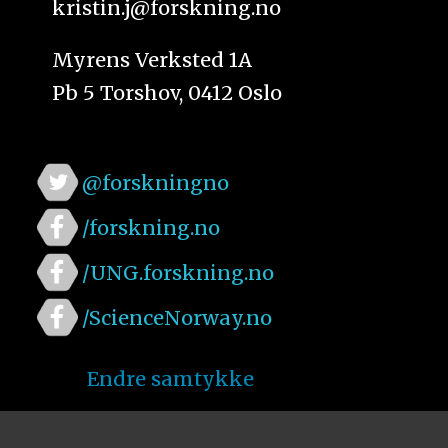
kristin.j@forskning.no
Myrens Verksted 1A
Pb 5 Torshov, 0412 Oslo
@forskningno
/forskning.no
/UNG.forskning.no
/ScienceNorway.no
Endre samtykke