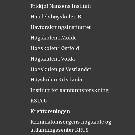
Fridtjof Nansens Institutt
Handelshøyskolen BI
Havforskningsinstituttet
Høgskolen i Molde
Høgskolen i Østfold
Høgskulen i Volda
Høgskulen på Vestlandet
Høyskolen Kristiania
Institutt for samfunnsforskning
KS FoU
Kreftforeningen
Kriminalomsorgens høgskole og
utdanningssenter KRUS