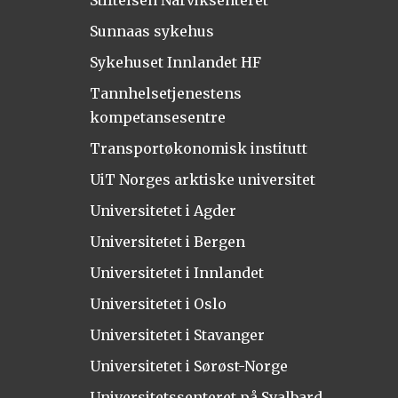
Stiftelsen Narviksenteret
Sunnaas sykehus
Sykehuset Innlandet HF
Tannhelsetjenestens
kompetansesentre
Transportøkonomisk institutt
UiT Norges arktiske universitet
Universitetet i Agder
Universitetet i Bergen
Universitetet i Innlandet
Universitetet i Oslo
Universitetet i Stavanger
Universitetet i Sørøst-Norge
Universitetssenteret på Svalbard