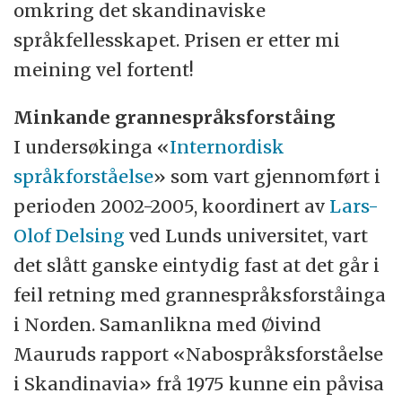
omkring det skandinaviske
språkfellesskapet. Prisen er etter mi
meining vel fortent!
Minkande grannespråksforståing
I undersøkinga «
Internordisk
språkforståelse
» som vart gjennomført i
perioden 2002-2005, koordinert av
Lars-
Olof Delsing
ved Lunds universitet, vart
det slått ganske eintydig fast at det går i
feil retning med grannespråksforståinga
i Norden. Samanlikna med Øivind
Mauruds rapport «Nabospråksforståelse
i Skandinavia» frå 1975 kunne ein påvisa