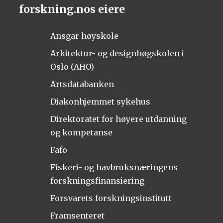
forskning.nos eiere
Ansgar høyskole
Arkitektur- og designhøgskolen i
Oslo (AHO)
Artsdatabanken
Diakonhjemmet sykehus
Direktoratet for høyere utdanning
og kompetanse
Fafo
Fiskeri- og havbruksnæringens
forskningsfinansiering
Forsvarets forskningsinstitutt
Framsenteret