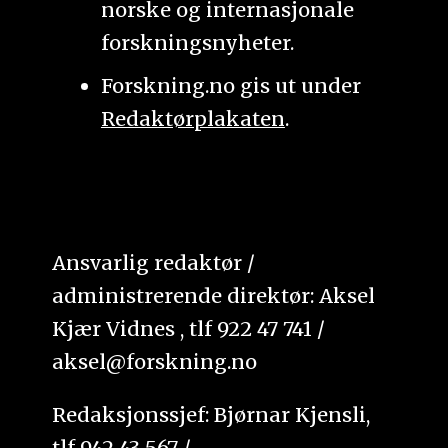
norske og internasjonale
forskningsnyheter.
Forskning.no gis ut under
Redaktørplakaten
.
Ansvarlig redaktør /
administrerende direktør: Aksel
Kjær Vidnes , tlf 922 47 741 /
aksel@forskning.no
Redaksjonssjef: Bjørnar Kjensli,
tlf 942 43 567 /