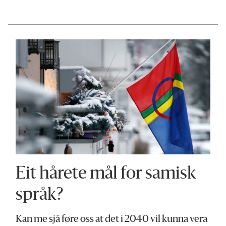
Eit hårete mål for samisk
språk?
Kan me sjå føre oss at det i 2040 vil kunna vera