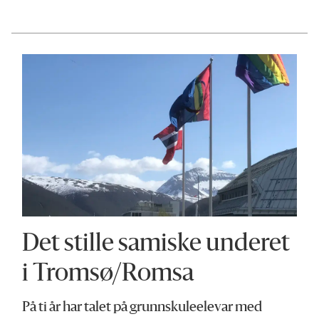
Det stille samiske underet
i Tromsø/Romsa
På ti år har talet på grunnskuleelevar med