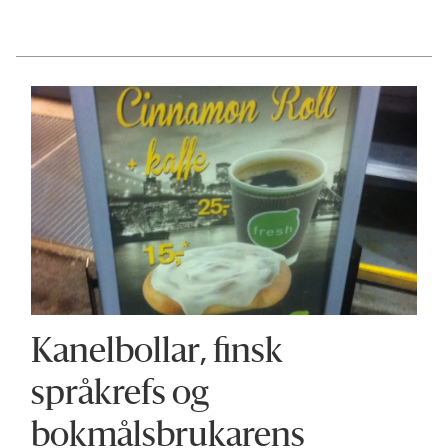
Kanelbollar, finsk
språkrefs og
bokmålsbrukarens