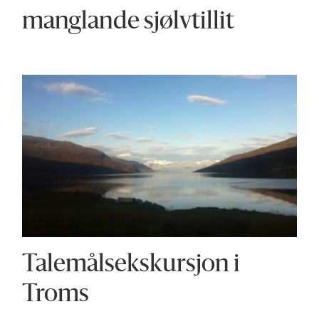
manglande sjølvtillit
Talemålsekskursjon i
Troms