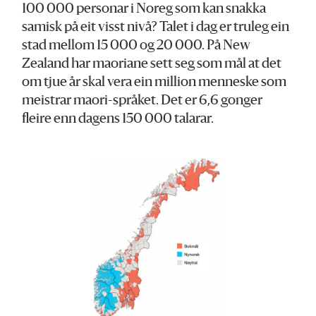
100 000 personar i Noreg som kan snakka
samisk på eit visst nivå? Talet i dag er truleg ein
stad mellom 15 000 og 20 000. På New
Zealand har maoriane sett seg som mål at det
om tjue år skal vera ein million menneske som
meistrar maori-språket. Det er 6,6 gonger
fleire enn dagens 150 000 talarar.