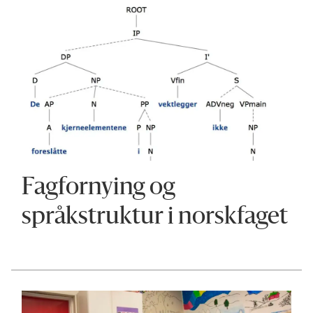
Fagfornying og
språkstruktur i norskfaget