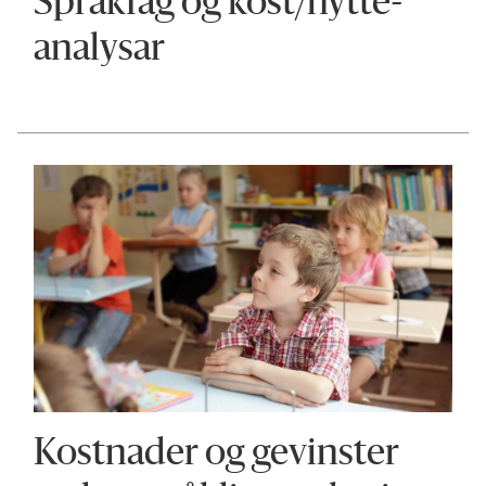
Språkfag og kost/nytte-
analysar
Kostnader og gevinster