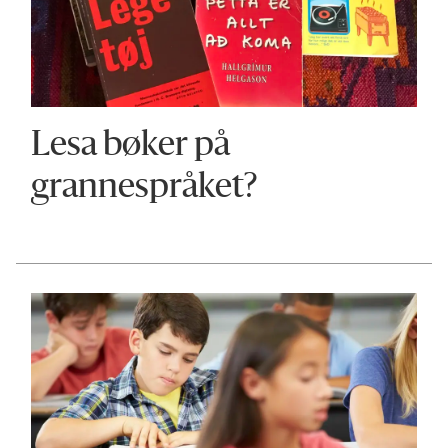
Lesa bøker på
grannespråket?