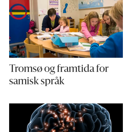
Tromsø og framtida for
samisk språk