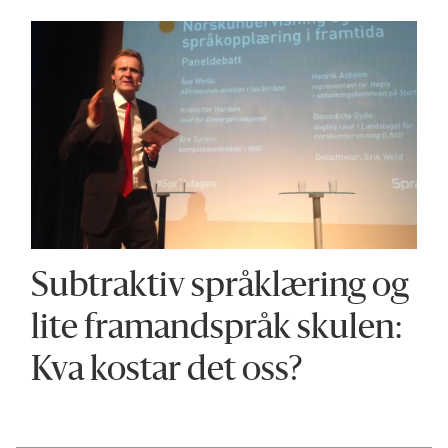
Subtraktiv språklæring og
lite framandspråk skulen:
Kva kostar det oss?