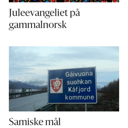
Juleevangeliet på
gammalnorsk
Samiske mål