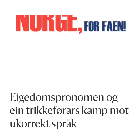
Eigedomspronomen og
ein trikkeførars kamp mot
ukorrekt språk