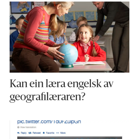
Kan ein læra engelsk av
geografilæraren?