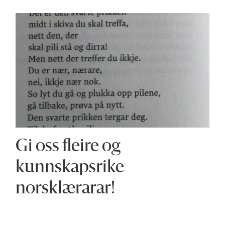
Gi oss fleire og
kunnskapsrike
norsklærarar!