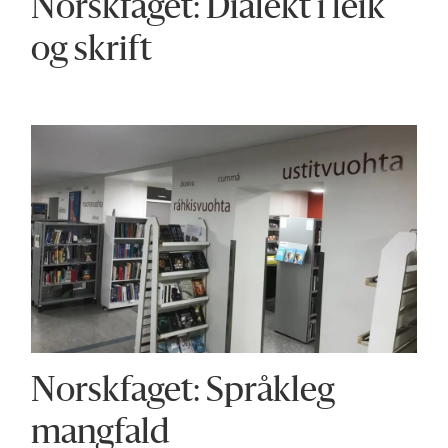
Norskfaget: Dialekt i leik
og skrift
Norskfaget: Språkleg
mangfald