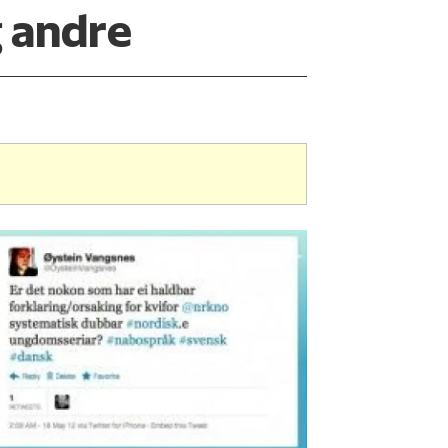
 andre