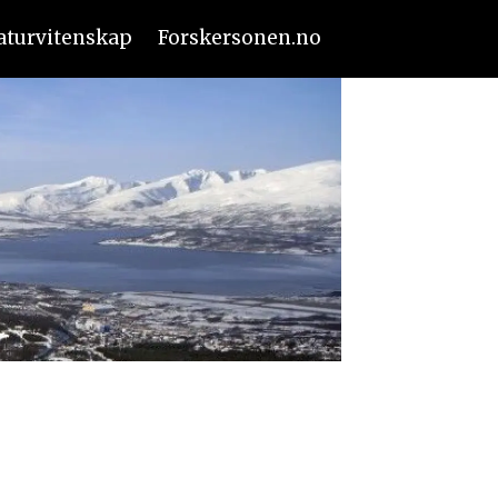
aturvitenskap
Forskersonen.no