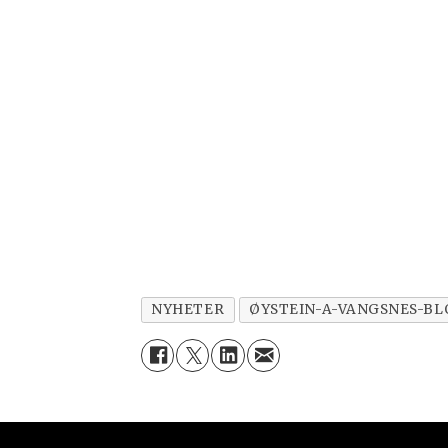
NYHETER
ØYSTEIN-A-VANGSNES-B