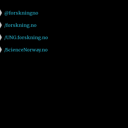
@forskningno
/forskning.no
/UNG.forskning.no
/ScienceNorway.no