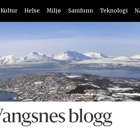
Kultur
Helse
Miljø
Samfunn
Teknologi
N
Vangsnes blogg