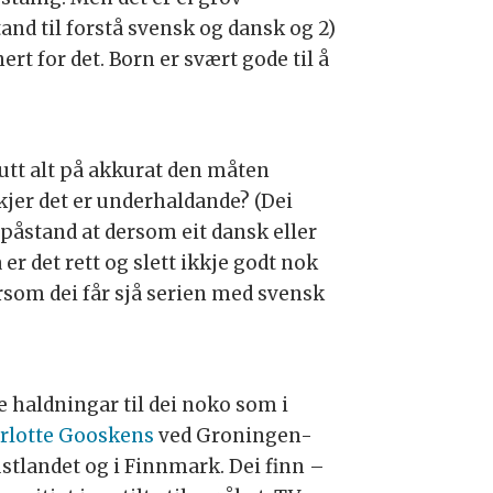
and til forstå svensk og dansk og 2)
nert for det. Born er svært gode til å
lutt alt på akkurat den måten
jer det er underhaldande? (Dei
n påstand at dersom eit dansk eller
r det rett og slett ikkje godt nok
rsom dei får sjå serien med svensk
 haldningar til dei noko som i
rlotte Gooskens
ved Groningen-
stlandet og i Finnmark. Dei finn –