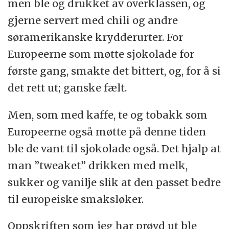
men ble og drukket av overklassen, og
gjerne servert med chili og andre
søramerikanske krydderurter. For
Europeerne som møtte sjokolade for
første gang, smakte det bittert, og, for å si
det rett ut; ganske fælt.
Men, som med kaffe, te og tobakk som
Europeerne også møtte på denne tiden
ble de vant til sjokolade også. Det hjalp at
man ”tweaket” drikken med melk,
sukker og vanilje slik at den passet bedre
til europeiske smaksløker.
Oppskriften som jeg har prøvd ut ble