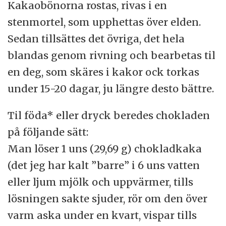
Kakaobönorna rostas, rivas i en
stenmortel, som upphettas över elden.
Sedan tillsättes det övriga, det hela
blandas genom rivning och bearbetas til
en deg, som skäres i kakor ock torkas
under 15-20 dagar, ju längre desto bättre.
Til föda* eller dryck beredes chokladen
på följande sätt:
Man löser 1 uns (29,69 g) chokladkaka
(det jeg har kalt ”barre” i 6 uns vatten
eller ljum mjölk och uppvärmer, tills
lösningen sakte sjuder, rör om den över
varm aska under en kvart, vispar tills