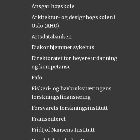
Ansgar høyskole
Arkitektur- og designhøgskolen i
Oslo (AHO)
Artsdatabanken
Diakonhjemmet sykehus
Direktoratet for høyere utdanning
og kompetanse
Fafo
Fiskeri- og havbruksnæringens
forskningsfinansiering
Forsvarets forskningsinstitutt
Framsenteret
Fridtjof Nansens Institutt