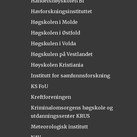
Handelshøyskolen BI
Havforskningsinstituttet
Høgskolen i Molde
Høgskolen i Østfold
Høgskulen i Volda
Høgskulen på Vestlandet
Høyskolen Kristiania
Institutt for samfunnsforskning
KS FoU
Kreftforeningen
Kriminalomsorgens høgskole og
utdanningssenter KRUS
Meteorologisk institutt