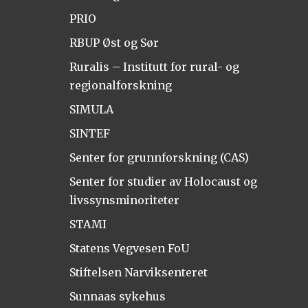
PRIO
RBUP Øst og Sør
Ruralis – Institutt for rural- og
regionalforskning
SIMULA
SINTEF
Senter for grunnforskning (CAS)
Senter for studier av Holocaust og
livssynsminoriteter
STAMI
Statens Vegvesen FoU
Stiftelsen Narviksenteret
Sunnaas sykehus