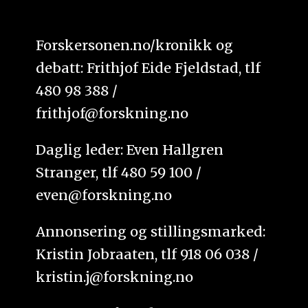
Forskersonen.no/kronikk og
debatt: Frithjof Eide Fjeldstad, tlf
480 98 388 /
frithjof@forskning.no
Daglig leder: Even Hallgren
Stranger, tlf 480 59 100 /
even@forskning.no
Annonsering og stillingsmarked:
Kristin Jobraaten, tlf 918 06 038 /
kristin.j@forskning.no