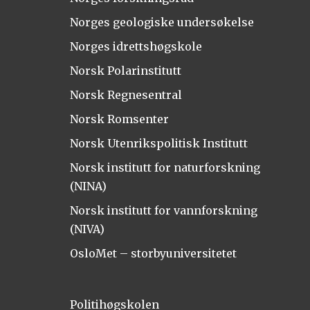
Norges geologiske undersøkelse
Norges idrettshøgskole
Norsk Polarinstitutt
Norsk Regnesentral
Norsk Romsenter
Norsk Utenrikspolitisk Institutt
Norsk institutt for naturforskning
(NINA)
Norsk institutt for vannforskning
(NIVA)
OsloMet – storbyuniversitetet
Politihøgskolen