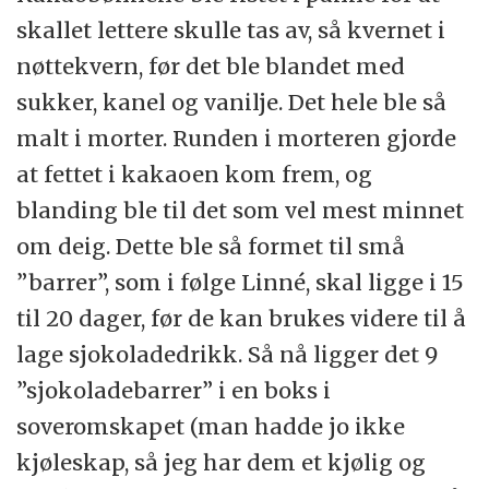
skallet lettere skulle tas av, så kvernet i
nøttekvern, før det ble blandet med
sukker, kanel og vanilje. Det hele ble så
malt i morter. Runden i morteren gjorde
at fettet i kakaoen kom frem, og
blanding ble til det som vel mest minnet
om deig. Dette ble så formet til små
”barrer”, som i følge Linné, skal ligge i 15
til 20 dager, før de kan brukes videre til å
lage sjokoladedrikk. Så nå ligger det 9
”sjokoladebarrer” i en boks i
soveromskapet (man hadde jo ikke
kjøleskap, så jeg har dem et kjølig og