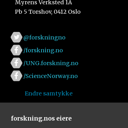
Myrens Verksted 1A
Pb 5 Torshov, 0412 Oslo
@forskningno
/forskning.no
/UNG.forskning.no
/ScienceNorway.no
Endre samtykke
forskning.nos eiere