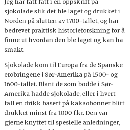
Jeg har fått fatt i en oppskrift på
sjokolade slik det ble laget og drukket i
Norden på slutten av 1700-tallet, og har
bedrevet praktisk historieforskning for å
finne ut hvordan den ble laget og kan ha
smakt.
Sjokolade kom til Europa fra de Spanske
erobringene i Sør-Amerika på 1500- og
1600-tallet. Blant de som bodde i Sør-
Amerika hadde sjokolade, eller i hvert
fall en drikk basert på kakaobønner blitt
drukket minst fra 1000 f.kr. Den var
gjerne knyttet til spesielle anledninger,