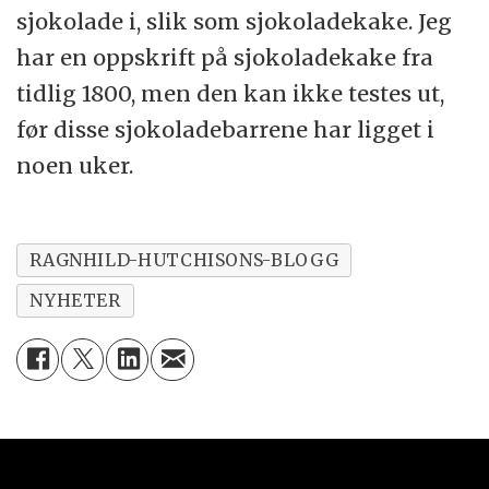
sjokolade i, slik som sjokoladekake. Jeg
har en oppskrift på sjokoladekake fra
tidlig 1800, men den kan ikke testes ut,
før disse sjokoladebarrene har ligget i
noen uker.
RAGNHILD-HUTCHISONS-BLOGG
NYHETER