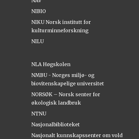
NAV
NIBIO
NIKU Norsk institutt for
kulturminneforskning
NILU
NLA Høgskolen
NMBU - Norges miljø- og
biovitenskapelige universitet
NORSØK – Norsk senter for
økologisk landbruk
NTNU
Nasjonalbiblioteket
Nasjonalt kunnskapssenter om vold