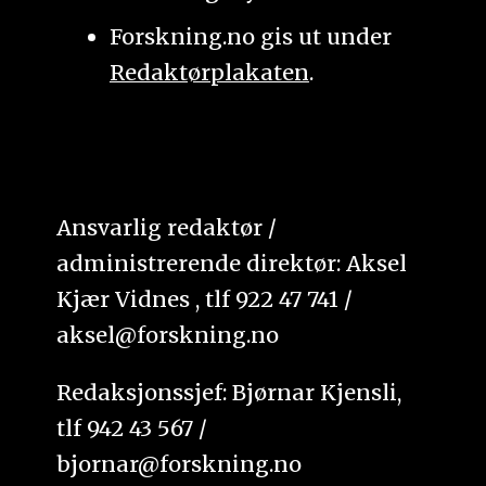
Forskning.no gis ut under
Redaktørplakaten
.
Ansvarlig redaktør /
administrerende direktør: Aksel
Kjær Vidnes , tlf 922 47 741 /
aksel@forskning.no
Redaksjonssjef: Bjørnar Kjensli,
tlf 942 43 567 /
bjornar@forskning.no