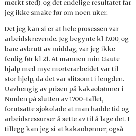
mørkt sted), og det endelige resultatet får
jeg ikke smake før om noen uker.
Det jeg kan si er at hele prosessen var
arbeidskrevende. Jeg begynte kl 17.00, og
bare avbrutt av middag, var jeg ikke
ferdig før kl 21. At mannen min Gaute
hjalp med mye morterarbeidet var til
stor hjelp, da det var slitsomt i lengden.
Uavhengig av prisen på kakaobønner i
Norden på slutten av 1700-tallet,
forutsatte sjokolade at man hadde tid og
arbeidsressurser å sette av til å lage det. I
tillegg kan jeg si at kakaobønner, også