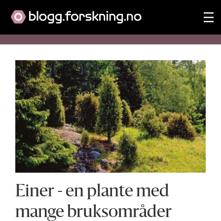
Tag:
trær
Einer - en plante med
mange bruksområder