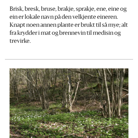
Brisk, bresk, bruse, brakje, sprakje, ene, eine og
ein er lokale navn på den velkjente eineren.
Knapt noen annen plante er brukt til så mye; alt
fra krydder i mat og brennevin til medisin og
trevirke.