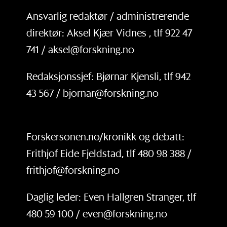
Ansvarlig redaktør / administrerende
direktør: Aksel Kjær Vidnes , tlf 922 47
741 / aksel@forskning.no
Redaksjonssjef: Bjørnar Kjensli, tlf 942
43 567 / bjornar@forskning.no
Forskersonen.no/kronikk og debatt:
Frithjof Eide Fjeldstad, tlf 480 98 388 /
frithjof@forskning.no
Daglig leder: Even Hallgren Stranger, tlf
480 59 100 / even@forskning.no