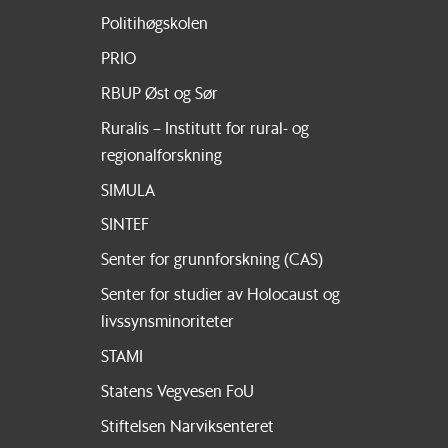
Politihøgskolen
PRIO
RBUP Øst og Sør
Ruralis – Institutt for rural- og
regionalforskning
SIMULA
SINTEF
Senter for grunnforskning (CAS)
Senter for studier av Holocaust og
livssynsminoriteter
STAMI
Statens Vegvesen FoU
Stiftelsen Narviksenteret