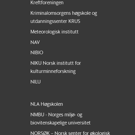
Kreftforeningen
Kriminalomsorgens høgskole og
utdanningssenter KRUS
Meteorologisk institutt
NAV
NIBIO
NIKU Norsk institutt for
kulturminneforskning
NILU
NLA Høgskolen
NMBU - Norges miljø- og
biovitenskapelige universitet
NORSØK – Norsk senter for økologisk