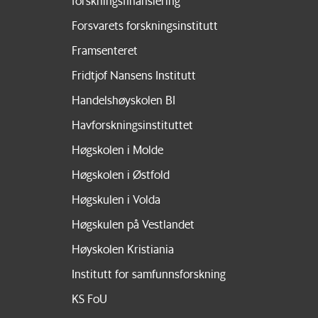
forskningsfinansiering
Forsvarets forskningsinstitutt
Framsenteret
Fridtjof Nansens Institutt
Handelshøyskolen BI
Havforskningsinstituttet
Høgskolen i Molde
Høgskolen i Østfold
Høgskulen i Volda
Høgskulen på Vestlandet
Høyskolen Kristiania
Institutt for samfunnsforskning
KS FoU