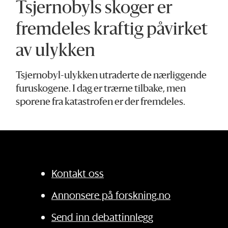
Tsjernobyls skoger er
fremdeles kraftig påvirket
av ulykken
Tsjernobyl-ulykken utraderte de nærliggende
furuskogene. I dag er trærne tilbake, men
sporene fra katastrofen er der fremdeles.
Kontakt oss
Annonsere på forskning.no
Send inn debattinnlegg