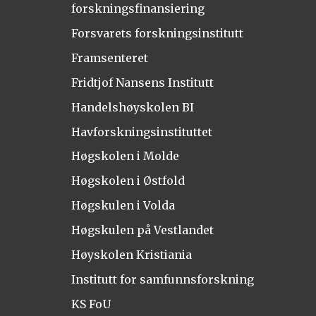
forskningsfinansiering
Forsvarets forskningsinstitutt
Framsenteret
Fridtjof Nansens Institutt
Handelshøyskolen BI
Havforskningsinstituttet
Høgskolen i Molde
Høgskolen i Østfold
Høgskulen i Volda
Høgskulen på Vestlandet
Høyskolen Kristiania
Institutt for samfunnsforskning
KS FoU