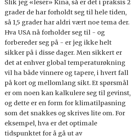
Slik jeg «leser» Kina, så er det i praksis 2
grader de har forholdt seg til hele tiden,
så 1,5 grader har aldri vært noe tema der.
Hva USA nå forholder seg til - og
forbereder seg på - er jeg ikke helt
sikker på i disse dager. Men sikkert er
det at enhver global temperaturøkning
vil ha både vinnere og tapere, i hvert fall
på kort og mellomlang sikt. Et spørsmål
er om noen kan kalkulere seg til gevinst,
og dette er en form for klimatilpasning
som det snakkes og skrives lite om. For
eksempel, hva er det optimale
tidspunktet for å gå ut av