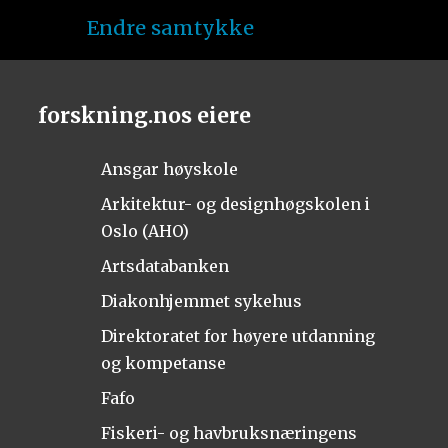
Endre samtykke
forskning.nos eiere
Ansgar høyskole
Arkitektur- og designhøgskolen i
Oslo (AHO)
Artsdatabanken
Diakonhjemmet sykehus
Direktoratet for høyere utdanning
og kompetanse
Fafo
Fiskeri- og havbruksnæringens