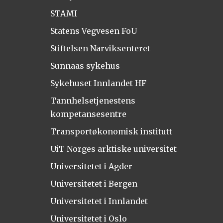
STAMI
Statens Vegvesen FoU
Stiftelsen Narviksenteret
Sunnaas sykehus
Sykehuset Innlandet HF
Tannhelsetjenestens
kompetansesentre
Transportøkonomisk institutt
UiT Norges arktiske universitet
Universitetet i Agder
Universitetet i Bergen
Universitetet i Innlandet
Universitetet i Oslo