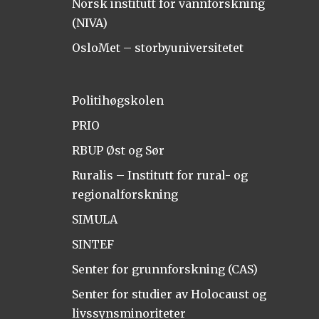
Norsk institutt for vannforskning
(NIVA)
OsloMet – storbyuniversitetet
Politihøgskolen
PRIO
RBUP Øst og Sør
Ruralis – Institutt for rural- og
regionalforskning
SIMULA
SINTEF
Senter for grunnforskning (CAS)
Senter for studier av Holocaust og
livssynsminoriteter