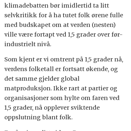
klimadebatten bør imidlertid ta litt
selvkritikk for å ha tutet folk ørene fulle
med budskapet om at verden (nesten)
ville være fortapt ved 1,5 grader over før-
industrielt nivå.
Som kjent er vi omtrent på 1,5 grader nå,
verdens folketall er fortsatt økende, og
det samme gjelder global
matproduksjon. Ikke rart at partier og
organisasjoner som hylte om faren ved
1,5 grader, nå opplever sviktende
oppslutning blant folk.