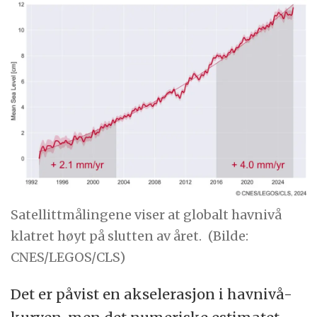
Satellittmålingene viser at globalt havnivå
klatret høyt på slutten av året.
(Bilde:
CNES/LEGOS/CLS)
Det er påvist en akselerasjon i havnivå-