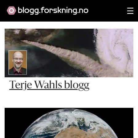
Terje Wahls blogg