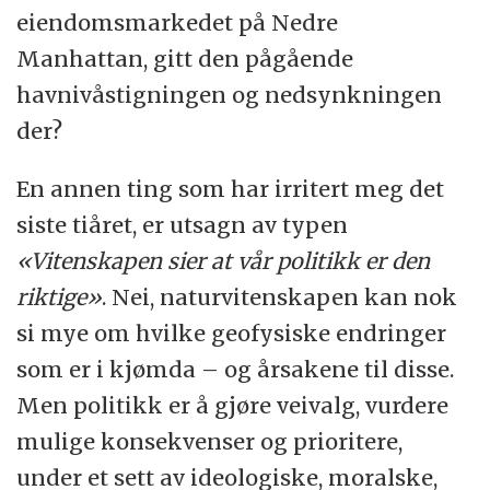
eiendomsmarkedet på Nedre
Manhattan, gitt den pågående
havnivåstigningen og nedsynkningen
der?
En annen ting som har irritert meg det
siste tiåret, er utsagn av typen
«Vitenskapen sier at vår politikk er den
riktige»
. Nei, naturvitenskapen kan nok
si mye om hvilke geofysiske endringer
som er i kjømda – og årsakene til disse.
Men politikk er å gjøre veivalg, vurdere
mulige konsekvenser og prioritere,
under et sett av ideologiske, moralske,