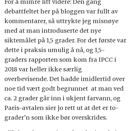
For å mimre litt videre: Den gang
debattfeltet her på bloggen var fullt av
kommentarer, så uttrykte jeg misnøye
med at man introduserte det nye
siktemålet på 1,5 grader. For det første var
dette i praksis umulig å nå, og 1,5-
graders rapporten som kom fra IPCC i
2018 var heller ikke særlig
overbevisende. Det hadde imidlertid over
noe tid vært godt begrunnet at man ved
ca. 2 grader går inn i ukjent farvann, og
Paris-avtalen sier jo rett ut at det er to-
grader’n som ikke bør overskrides.