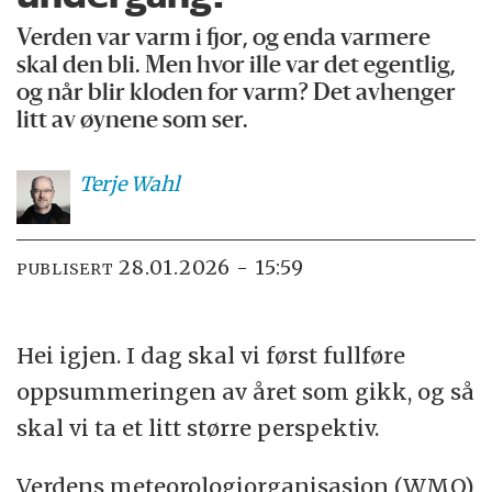
Verden var varm i fjor, og enda varmere
skal den bli. Men hvor ille var det egentlig,
og når blir kloden for varm? Det avhenger
litt av øynene som ser.
Terje
Wahl
28.01.2026 - 15:59
PUBLISERT
Hei igjen. I dag skal vi først fullføre
oppsummeringen av året som gikk, og så
skal vi ta et litt større perspektiv.
Verdens meteorologiorganisasjon (WMO)