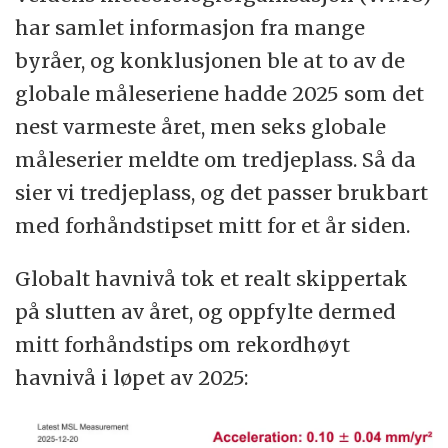
har samlet informasjon fra mange
byråer, og konklusjonen ble at to av de
globale måleseriene hadde 2025 som det
nest varmeste året, men seks globale
måleserier meldte om tredjeplass. Så da
sier vi tredjeplass, og det passer brukbart
med forhåndstipset mitt for et år siden.
Globalt havnivå tok et realt skippertak
på slutten av året, og oppfylte dermed
mitt forhåndstips om rekordhøyt
havnivå i løpet av 2025: