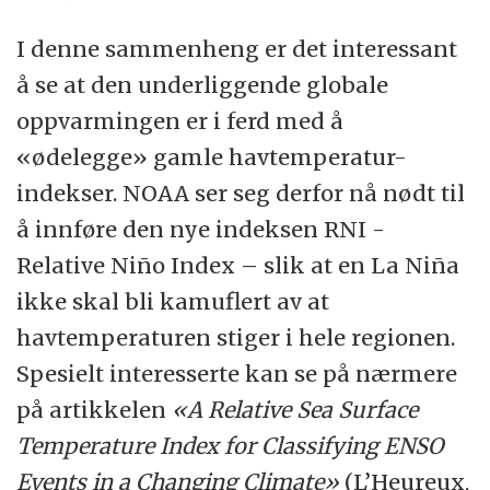
I denne sammenheng er det interessant
å se at den underliggende globale
oppvarmingen er i ferd med å
«ødelegge» gamle havtemperatur-
indekser. NOAA ser seg derfor nå nødt til
å innføre den nye indeksen RNI -
Relative Niño Index – slik at en La Niña
ikke skal bli kamuflert av at
havtemperaturen stiger i hele regionen.
Spesielt interesserte kan se på nærmere
på artikkelen
«A Relative Sea Surface
Temperature Index for Classifying ENSO
Events in a Changing Climate»
(L’Heureux,