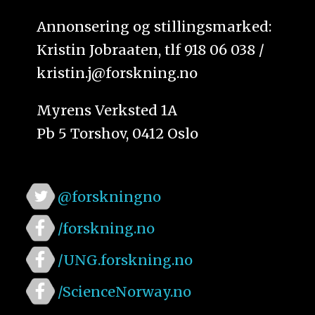
Annonsering og stillingsmarked:
Kristin Jobraaten, tlf 918 06 038 /
kristin.j@forskning.no
Myrens Verksted 1A
Pb 5 Torshov, 0412 Oslo
@forskningno
/forskning.no
/UNG.forskning.no
/ScienceNorway.no