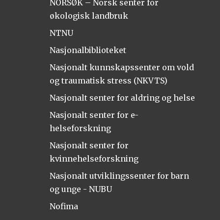
NORSØK – Norsk senter for
økologisk landbruk
NTNU
Nasjonalbiblioteket
Nasjonalt kunnskapssenter om vold
og traumatisk stress (NKVTS)
Nasjonalt senter for aldring og helse
Nasjonalt senter for e-
helseforskning
Nasjonalt senter for
kvinnehelseforskning
Nasjonalt utviklingssenter for barn
og unge - NUBU
Nofima