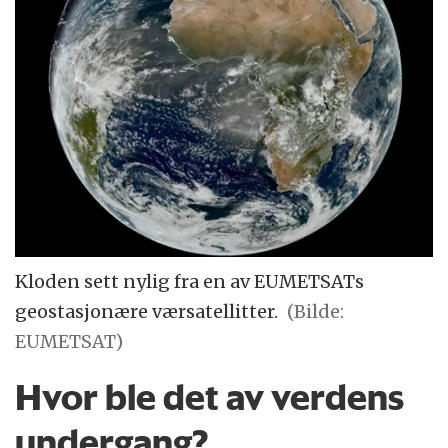
Kloden sett nylig fra en av EUMETSATs
geostasjonære værsatellitter.
(Bilde:
EUMETSAT)
Hvor ble det av verdens
undergang?