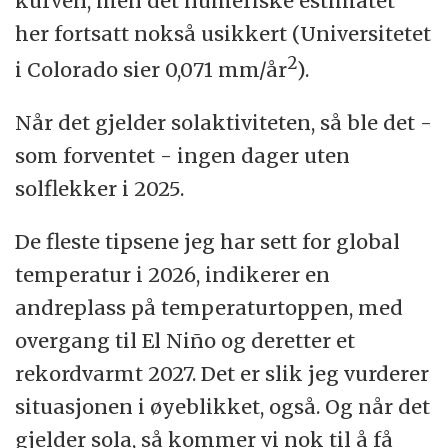
kurven, men det numeriske estimatet
her fortsatt nokså usikkert (Universitetet
2
i Colorado sier 0,071 mm/år
).
Når det gjelder solaktiviteten, så ble det -
som forventet - ingen dager uten
solflekker i 2025.
De fleste tipsene jeg har sett for global
temperatur i 2026, indikerer en
andreplass på temperaturtoppen, med
overgang til El Niño og deretter et
rekordvarmt 2027. Det er slik jeg vurderer
situasjonen i øyeblikket, også. Og når det
gjelder sola, så kommer vi nok til å få