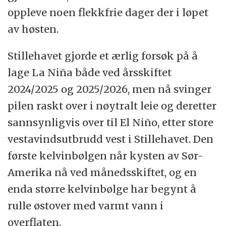
oppleve noen flekkfrie dager der i løpet
av høsten.
Stillehavet gjorde et ærlig forsøk på å
lage La Niña både ved årsskiftet
2024/2025 og 2025/2026, men nå svinger
pilen raskt over i nøytralt leie og deretter
sannsynligvis over til El Niño, etter store
vestavindsutbrudd vest i Stillehavet. Den
første kelvinbølgen når kysten av Sør-
Amerika nå ved månedsskiftet, og en
enda større kelvinbølge har begynt å
rulle østover med varmt vann i
overflaten.