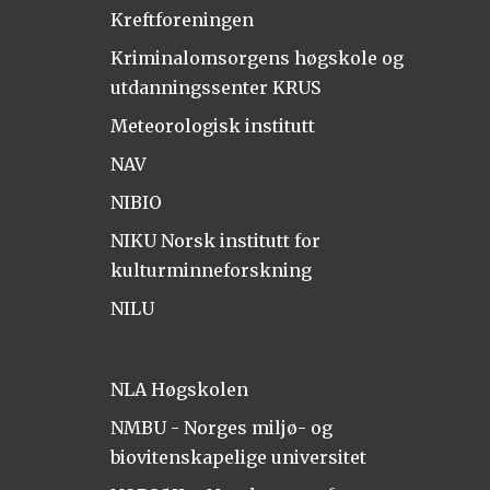
Kreftforeningen
Kriminalomsorgens høgskole og
utdanningssenter KRUS
Meteorologisk institutt
NAV
NIBIO
NIKU Norsk institutt for
kulturminneforskning
NILU
NLA Høgskolen
NMBU - Norges miljø- og
biovitenskapelige universitet