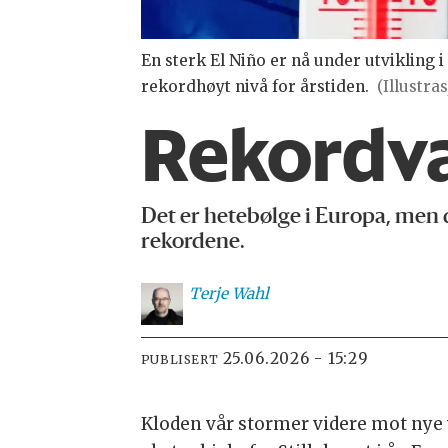
En sterk El Niño er nå under utvikling i
rekordhøyt nivå for årstiden.
(Illustra
Rekordvar
Det er hetebølge i Europa, men d
rekordene.
Terje
Wahl
25.06.2026 - 15:29
PUBLISERT
Kloden vår stormer videre mot nye