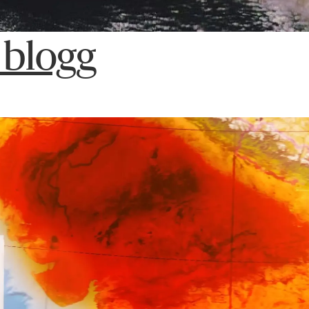
 blogg