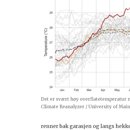
Det er svært høy overflatetemperatur mi
Climate Reanalyzer / University of Main
renner bak garasjen og langs hekk