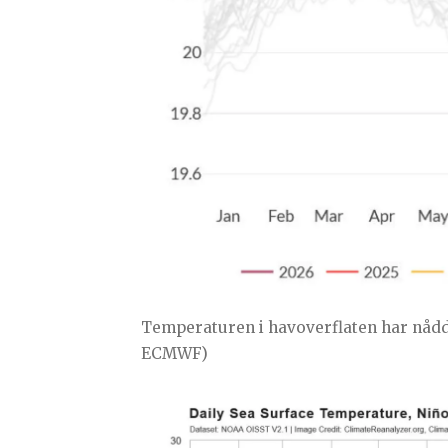
Temperaturen i havoverflaten har nådd
ECMWF)