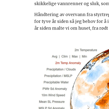
skikkelige vannrenner og sluk, som
Håndtering av overvann fra styrtreg
for tyve år siden så jeg behov for 
år siden malte vi om huset, fra rødt