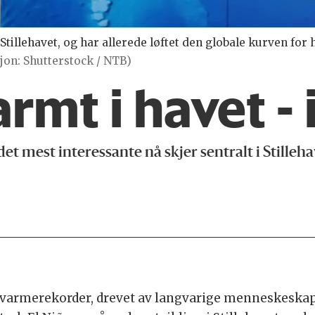
 Stillehavet, og har allerede løftet den globale kurven for
sjon: Shutterstock / NTB)
mt i havet - 
et mest interessante nå skjer sentralt i Stilleh
 varmerekorder, drevet av langvarige menneskeskap