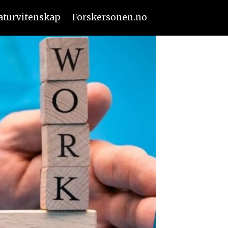
aturvitenskap
Forskersonen.no