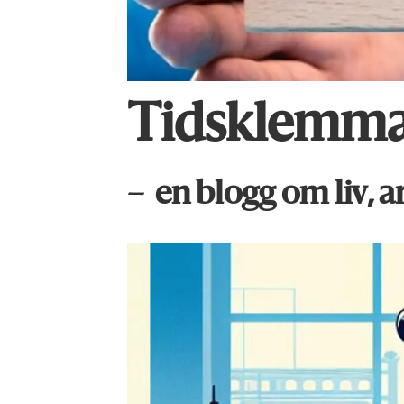
Tidsklemm
– en blogg om liv, a