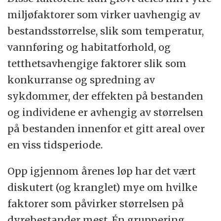
miljøfaktorer som virker uavhengig av
bestandsstørrelse, slik som temperatur,
vannføring og habitatforhold, og
tetthetsavhengige faktorer slik som
konkurranse og spredning av
sykdommer, der effekten på bestanden
og individene er avhengig av størrelsen
på bestanden innenfor et gitt areal over
en viss tidsperiode.
Opp igjennom årenes løp har det vært
diskutert (og kranglet) mye om hvilke
faktorer som påvirker størrelsen på
dyrebestander mest. Én gruppering