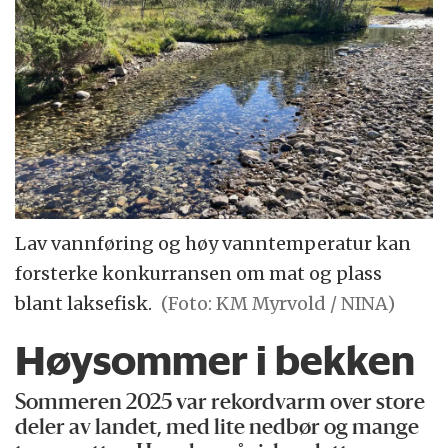
Lav vannføring og høy vanntemperatur kan
forsterke konkurransen om mat og plass
blant laksefisk.
(Foto: KM Myrvold / NINA)
Høysommer i bekken
Sommeren 2025 var rekordvarm over store
deler av landet, med lite nedbør og mange