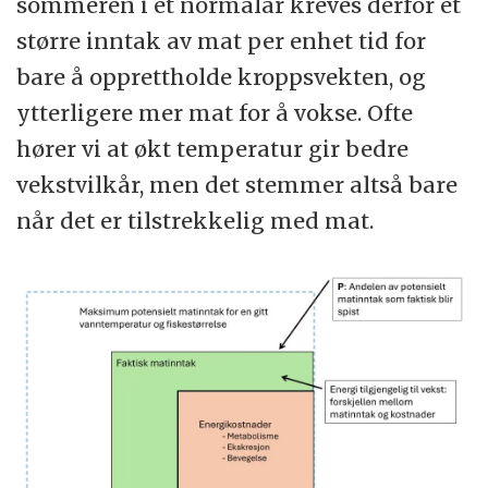
sommeren i et normalår kreves derfor et
større inntak av mat per enhet tid for
bare å opprettholde kroppsvekten, og
ytterligere mer mat for å vokse. Ofte
hører vi at økt temperatur gir bedre
vekstvilkår, men det stemmer altså bare
når det er tilstrekkelig med mat.