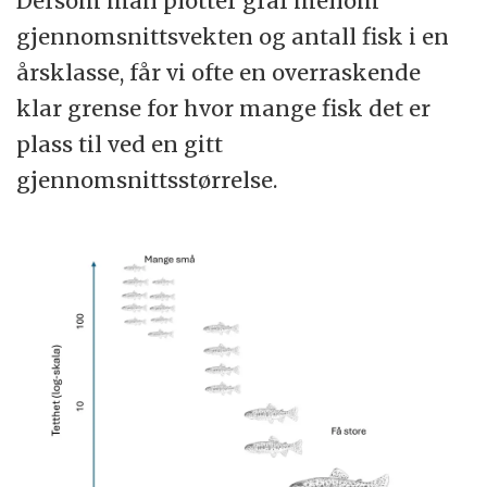
Dersom man plotter graf mellom
gjennomsnittsvekten og antall fisk i en
årsklasse, får vi ofte en overraskende
klar grense for hvor mange fisk det er
plass til ved en gitt
gjennomsnittsstørrelse.