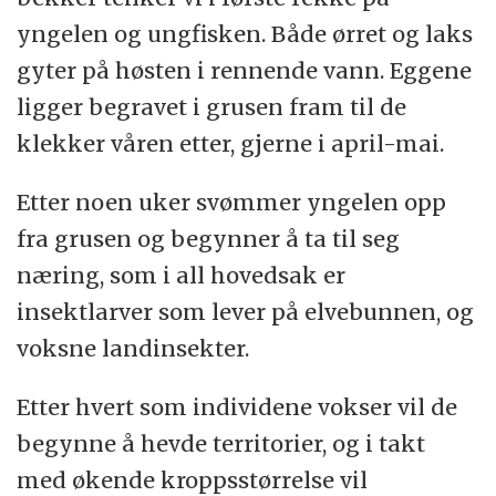
yngelen og ungfisken. Både ørret og laks
gyter på høsten i rennende vann. Eggene
ligger begravet i grusen fram til de
klekker våren etter, gjerne i april-mai.
Etter noen uker svømmer yngelen opp
fra grusen og begynner å ta til seg
næring, som i all hovedsak er
insektlarver som lever på elvebunnen, og
voksne landinsekter.
Etter hvert som individene vokser vil de
begynne å hevde territorier, og i takt
med økende kroppsstørrelse vil