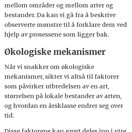
mellom områder og mellom arter og
bestander. Da kan vi gå fra å beskrive
observerte mønstre til å forklare dem ved
hjelp av prosessene som ligger bak.
Økologiske mekanismer
Når vi snakker om økologiske
mekanismer, sikter vi altså til faktorer
som påvirker utbredelsen av en art,
størrelsen på lokale bestander av arten,
og hvordan en årsklasse endrer seg over
tid.
Disse faktorene kan grovt deles inn i ytre