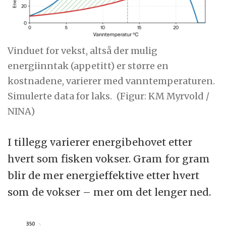
Vinduet for vekst, altså der mulig
energiinntak (appetitt) er større en
kostnadene, varierer med vanntemperaturen.
Simulerte data for laks.
(Figur: KM Myrvold /
NINA)
I tillegg varierer energibehovet etter
hvert som fisken vokser. Gram for gram
blir de mer energieffektive etter hvert
som de vokser – mer om det lenger ned.