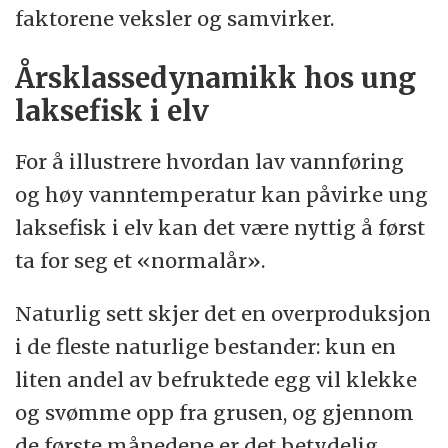
faktorene veksler og samvirker.
Årsklassedynamikk hos ung
laksefisk i elv
For å illustrere hvordan lav vannføring
og høy vanntemperatur kan påvirke ung
laksefisk i elv kan det være nyttig å først
ta for seg et «normalår».
Naturlig sett skjer det en overproduksjon
i de fleste naturlige bestander: kun en
liten andel av befruktede egg vil klekke
og svømme opp fra grusen, og gjennom
de første månedene er det betydelig