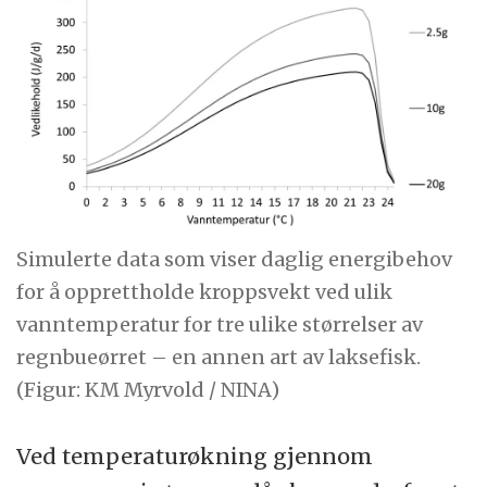
Simulerte data som viser daglig energibehov
for å opprettholde kroppsvekt ved ulik
vanntemperatur for tre ulike størrelser av
regnbueørret – en annen art av laksefisk.
(Figur: KM Myrvold / NINA)
Ved temperaturøkning gjennom