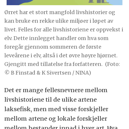
Ørret har et stort mangfold livshistorier og
kan bruke en rekke ulike miljøer i løpet av
livet. Felles for alle livshistoriene er oppvekst i
elv. Dette innlegget handler om hva som
foregår gjennom sommeren de første
leveårene i elv, altså i det øvre høyre hjørnet.
Gjengitt med tillatelse fra forfatteren.
(Foto:
© B Finstad & K Sivertsen / NINA)
Det er mange fellesnevnere mellom
livshistoriene til de ulike artene
laksefisk, men med visse forskjeller
mellom artene og lokale forskjeller
mellom bestander innad i hver art. Hva