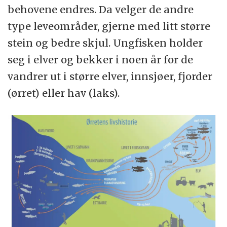
behovene endres. Da velger de andre
type leveområder, gjerne med litt større
stein og bedre skjul. Ungfisken holder
seg i elver og bekker i noen år for de
vandrer ut i større elver, innsjøer, fjorder
(ørret) eller hav (laks).