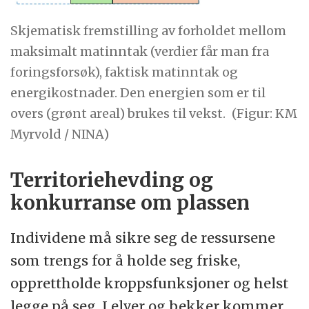
Skjematisk fremstilling av forholdet mellom
maksimalt matinntak (verdier får man fra
foringsforsøk), faktisk matinntak og
energikostnader. Den energien som er til
overs (grønt areal) brukes til vekst.
(Figur: KM
Myrvold / NINA)
Territoriehevding og
konkurranse om plassen
Individene må sikre seg de ressursene
som trengs for å holde seg friske,
opprettholde kroppsfunksjoner og helst
legge på seg. I elver og bekker kommer