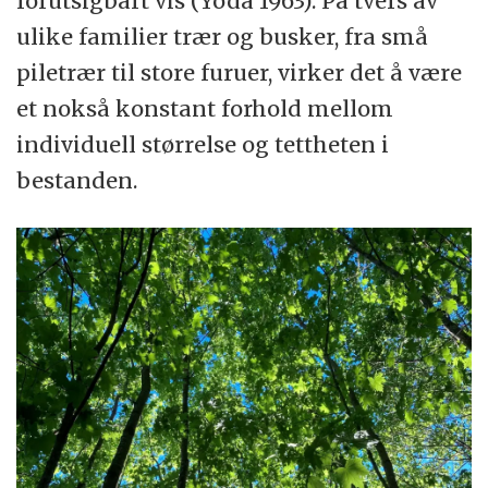
forutsigbart vis (Yoda 1963). På tvers av
ulike familier trær og busker, fra små
piletrær til store furuer, virker det å være
et nokså konstant forhold mellom
individuell størrelse og tettheten i
bestanden.