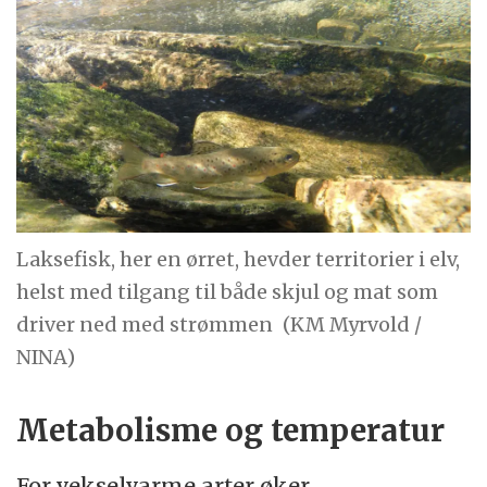
Laksefisk, her en ørret, hevder territorier i elv,
helst med tilgang til både skjul og mat som
driver ned med strømmen
(KM Myrvold /
NINA)
Metabolisme og temperatur
For vekselvarme arter øker