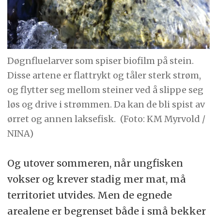
Døgnfluelarver som spiser biofilm på stein.
Disse artene er flattrykt og tåler sterk strøm,
og flytter seg mellom steiner ved å slippe seg
løs og drive i strømmen. Da kan de bli spist av
ørret og annen laksefisk.
(Foto: KM Myrvold /
NINA)
Og utover sommeren, når ungfisken
vokser og krever stadig mer mat, må
territoriet utvides. Men de egnede
arealene er begrenset både i små bekker