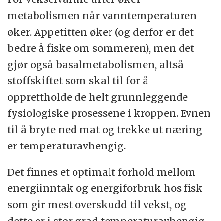
metabolismen når vanntemperaturen
øker. Appetitten øker (og derfor er det
bedre å fiske om sommeren), men det
gjør også basalmetabolismen, altså
stoffskiftet som skal til for å
opprettholde de helt grunnleggende
fysiologiske prosessene i kroppen. Evnen
til å bryte ned mat og trekke ut næring
er temperaturavhengig.
Det finnes et optimalt forhold mellom
energiinntak og energiforbruk hos fisk
som gir mest overskudd til vekst, og
dette er i stor grad temperaturavhengig.