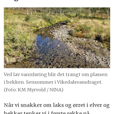
Ved lav vannføring blir det trangt om plassen
i bekken. Sensommer i Vikedalsvassdraget.
(Foto: KM Myrvold / NINA)
Når vi snakker om laks og ørret i elver og
bekker tenker vi i første rekke på