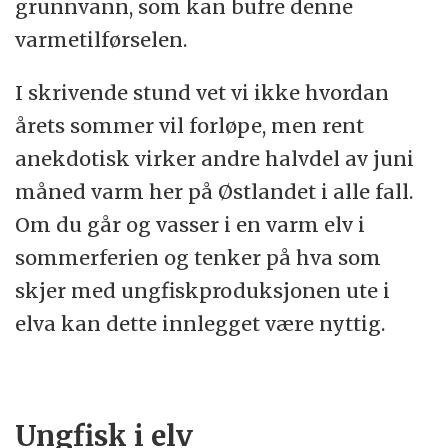
grunnvann, som kan bufre denne
varmetilførselen.
I skrivende stund vet vi ikke hvordan
årets sommer vil forløpe, men rent
anekdotisk virker andre halvdel av juni
måned varm her på Østlandet i alle fall.
Om du går og vasser i en varm elv i
sommerferien og tenker på hva som
skjer med ungfiskproduksjonen ute i
elva kan dette innlegget være nyttig.
Ungfisk i elv