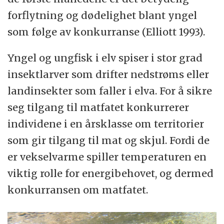
forflytning og dødelighet blant yngel
som følge av konkurranse (Elliott 1993).
Yngel og ungfisk i elv spiser i stor grad
insektlarver som drifter nedstrøms eller
landinsekter som faller i elva. For å sikre
seg tilgang til matfatet konkurrerer
individene i en årsklasse om territorier
som gir tilgang til mat og skjul. Fordi de
er vekselvarme spiller temperaturen en
viktig rolle for energibehovet, og dermed
konkurransen om matfatet.