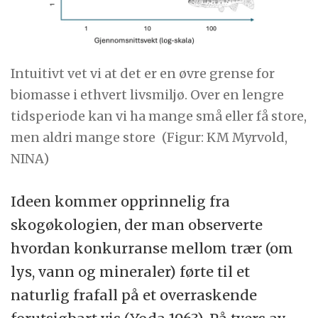
Intuitivt vet vi at det er en øvre grense for
biomasse i ethvert livsmiljø. Over en lengre
tidsperiode kan vi ha mange små eller få store,
men aldri mange store
(Figur: KM Myrvold,
NINA)
Ideen kommer opprinnelig fra
skogøkologien, der man observerte
hvordan konkurranse mellom trær (om
lys, vann og mineraler) førte til et
naturlig frafall på et overraskende