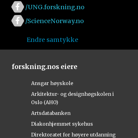
/UNG.forskning.no
/ScienceNorway.no
Endre samtykke
forskning.nos eiere
Ansgar høyskole
Arkitektur- og designhøgskolen i
Oslo (AHO)
Artsdatabanken
Diakonhjemmet sykehus
Direktoratet for høyere utdanning