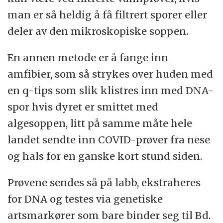
man er så heldig å få filtrert sporer eller
deler av den mikroskopiske soppen.
En annen metode er å fange inn
amfibier, som så strykes over huden med
en q-tips som slik klistres inn med DNA-
spor hvis dyret er smittet med
algesoppen, litt på samme måte hele
landet sendte inn COVID-prøver fra nese
og hals for en ganske kort stund siden.
Prøvene sendes så på labb, ekstraheres
for DNA og testes via genetiske
artsmarkører som bare binder seg til Bd.