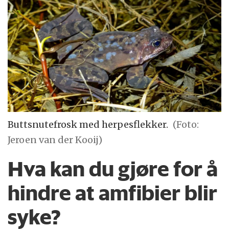
Buttsnutefrosk med herpesflekker.
(Foto:
Jeroen van der Kooij)
Hva kan du gjøre for å
hindre at amfibier blir
syke?