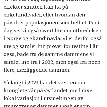
effekter smitten kan ha på
enkeltindivider, eller hvordan den
påvirker populasjonen som helhet. Per i
dag vet vi også svært lite om utbredelsen
i Norge og Skandinavia. Vi er derfor også
ute og samler inn prøver for testing i år
også, både fra de samme dammene vi
samlet inn fra i 2022, men også fra noen
flere, nærliggende dammer.
Så langt i 2023 har det vært en noe
kronglete vår på Østlandet, med mye
lokal variasjon i utsmeltingen av
småpytter og dammer. Frosk er som