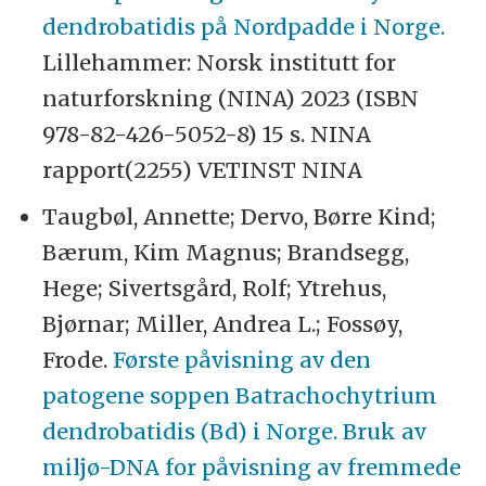
dendrobatidis på Nordpadde i Norge.
Lillehammer: Norsk institutt for
naturforskning (NINA) 2023 (ISBN
978-82-426-5052-8) 15 s. NINA
rapport(2255) VETINST NINA
Taugbøl, Annette; Dervo, Børre Kind;
Bærum, Kim Magnus; Brandsegg,
Hege; Sivertsgård, Rolf; Ytrehus,
Bjørnar; Miller, Andrea L.; Fossøy,
Frode.
Første påvisning av den
patogene soppen Batrachochytrium
dendrobatidis (Bd) i Norge. Bruk av
miljø-DNA for påvisning av fremmede