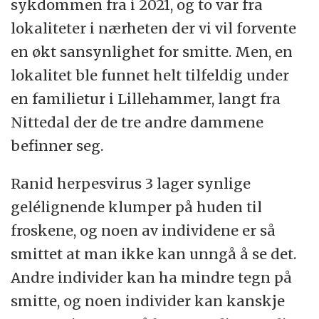
sykdommen fra i 2021, og to var fra
lokaliteter i nærheten der vi vil forvente
en økt sansynlighet for smitte. Men, en
lokalitet ble funnet helt tilfeldig under
en familietur i Lillehammer, langt fra
Nittedal der de tre andre dammene
befinner seg.
Ranid herpesvirus 3 lager synlige
gelélignende klumper på huden til
froskene, og noen av individene er så
smittet at man ikke kan unngå å se det.
Andre individer kan ha mindre tegn på
smitte, og noen individer kan kanskje