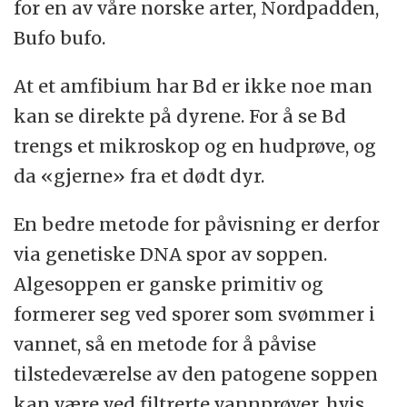
for en av våre norske arter, Nordpadden,
Bufo bufo.
At et amfibium har Bd er ikke noe man
kan se direkte på dyrene. For å se Bd
trengs et mikroskop og en hudprøve, og
da «gjerne» fra et dødt dyr.
En bedre metode for påvisning er derfor
via genetiske DNA spor av soppen.
Algesoppen er ganske primitiv og
formerer seg ved sporer som svømmer i
vannet, så en metode for å påvise
tilstedeværelse av den patogene soppen
kan være ved filtrerte vannprøver, hvis