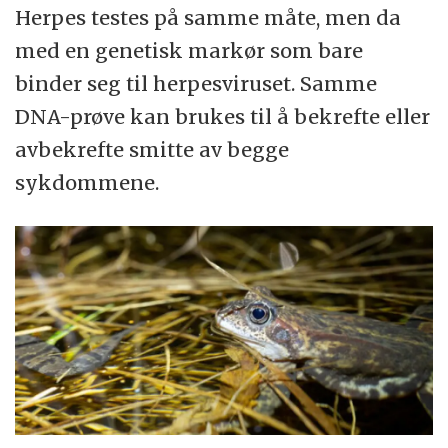
Herpes testes på samme måte, men da
med en genetisk markør som bare
binder seg til herpesviruset. Samme
DNA-prøve kan brukes til å bekrefte eller
avbekrefte smitte av begge
sykdommene.