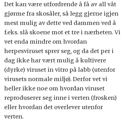
Det kan være utfordrende å få av all våt
gjørme fra skosåler, så legg gjerne igjen
mest mulig av dette ved dammen ved å
f.eks. slå skoene mot et tre i nærheten. Vi
vet enda mindre om hvordan
herpesviruset sprer seg, og da det per i
dag ikke har vært mulig å kultivere
(dyrke) viruset in vitro på labb (utenfor
virusets normale miljø). Derfor vet vi
heller ikke noe om hvordan viruset
reproduserer seg inne i verten (frosken)
eller hvordan det overlever utenfor
verten.