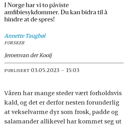
I Norge har vi to påviste
amfibiesykdommer. Du kan bidra til å
hindre at de spres!
Annette
Taugbøl
FORSKER
Jeroen
van der Kooij
03.05.2023 - 15:03
PUBLISERT
Våren har mange steder vært forholdsvis
kald, og det er derfor nesten forunderlig
at vekselvarme dyr som frosk, padde og
salamander allikevel har kommet seg ut