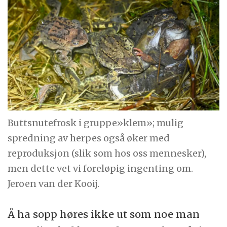
Buttsnutefrosk i gruppe»klem»; mulig
spredning av herpes også øker med
reproduksjon (slik som hos oss mennesker),
men dette vet vi foreløpig ingenting om.
Jeroen van der Kooij.
Å ha sopp høres ikke ut som noe man