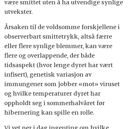
være smittet uten å ha utvendige synlige
utvekster.
Årsaken til de voldsomme forskjellene i
observerbart smittetrykk, altså færre
eller flere synlige blemmer, kan være
flere og overlappende, der både
tidsaspekt (hvor lenge dyret har vært
infisert), genetisk variasjon av
immungener som jobber «mot» viruset
og hvilke temperaturer dyret har
oppholdt seg i sommerhalvåret før
hibernering kan spille en rolle.
Vi vet per i dag ingenting om hvilke