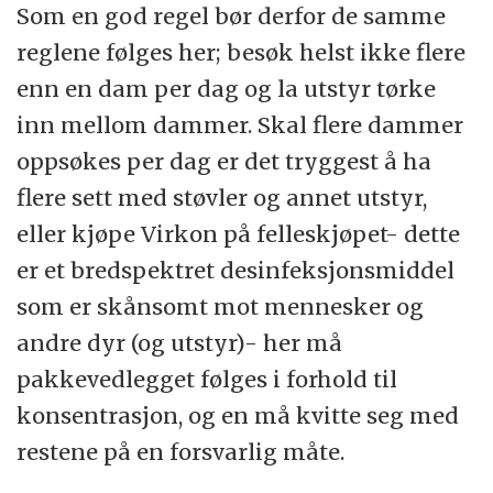
Som en god regel bør derfor de samme
reglene følges her; besøk helst ikke flere
enn en dam per dag og la utstyr tørke
inn mellom dammer. Skal flere dammer
oppsøkes per dag er det tryggest å ha
flere sett med støvler og annet utstyr,
eller kjøpe Virkon på felleskjøpet- dette
er et bredspektret desinfeksjonsmiddel
som er skånsomt mot mennesker og
andre dyr (og utstyr)- her må
pakkevedlegget følges i forhold til
konsentrasjon, og en må kvitte seg med
restene på en forsvarlig måte.