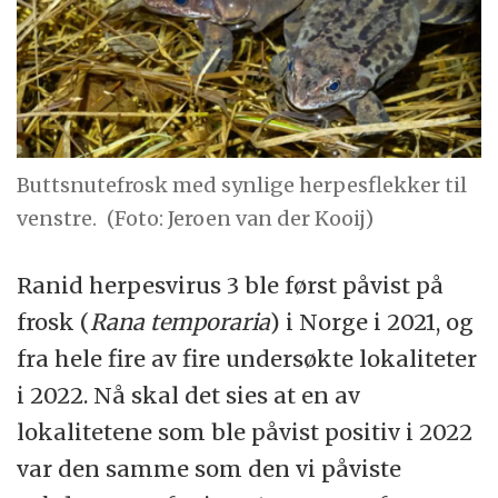
Buttsnutefrosk med synlige herpesflekker til
venstre.
(Foto: Jeroen van der Kooij)
Ranid herpesvirus 3 ble først påvist på
frosk (
Rana temporaria
) i Norge i 2021, og
fra hele fire av fire undersøkte lokaliteter
i 2022. Nå skal det sies at en av
lokalitetene som ble påvist positiv i 2022
var den samme som den vi påviste