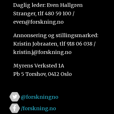
Daglig leder: Even Hallgren
Stranger, tlf 480 59 100 /
even@forskning.no
Annonsering og stillingsmarked:
Kristin Jobraaten, tlf 918 06 038 /
kristin.j@forskning.no
Myrens Verksted 1A
Pb 5 Torshov, 0412 Oslo
@forskningno
/forskning.no