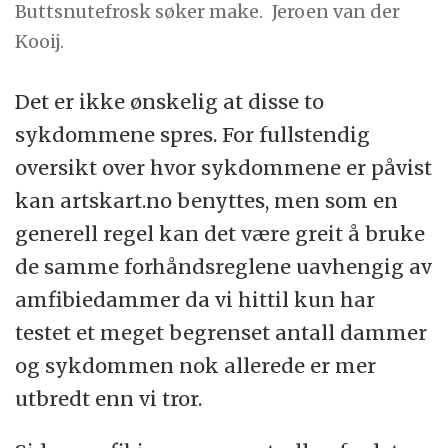
Buttsnutefrosk søker make.
Jeroen van der
Kooij.
Det er ikke ønskelig at disse to
sykdommene spres. For fullstendig
oversikt over hvor sykdommene er påvist
kan artskart.no benyttes, men som en
generell regel kan det være greit å bruke
de samme forhåndsreglene uavhengig av
amfibiedammer da vi hittil kun har
testet et meget begrenset antall dammer
og sykdommen nok allerede er mer
utbredt enn vi tror.