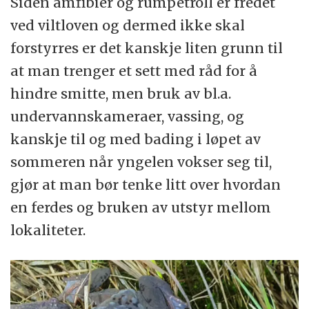
Siden amfibier og rumpetroll er fredet
ved viltloven og dermed ikke skal
forstyrres er det kanskje liten grunn til
at man trenger et sett med råd for å
hindre smitte, men bruk av bl.a.
undervannskameraer, vassing, og
kanskje til og med bading i løpet av
sommeren når yngelen vokser seg til,
gjør at man bør tenke litt over hvordan
en ferdes og bruken av utstyr mellom
lokaliteter.