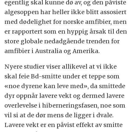
egentlig skal kunne dø av, og den påviste
algesoppen har heller ikke blitt assosiert
med dødelighet for norske amfibier, men
er rapportert som en hyppig årsak til den
store globale nedadgående trenden for
amfibier i Australia og Amerika.
Nyere studier viser allikevel at vi ikke
skal feie Bd-smitte under et teppe som
«noe dyrene kan leve med», da smittede
dyr oppnår lavere vekt og dermed lavere
overlevelse i hiberneringsfasen, noe som
vil si at de dør mens de ligger i dvale.
Lavere vekt er en påvist effekt av smitte