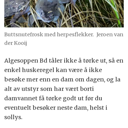
Buttsnutefrosk med herpesflekker.
Jeroen van
der Kooij
Algesoppen Bd tåler ikke å tørke ut, så en
enkel huskeregel kan være å ikke
besøke mer enn en dam om dagen, og la
alt av utstyr som har vært borti
damvannet få tørke godt ut før du
eventuelt besøker neste dam, helst i
sollys.