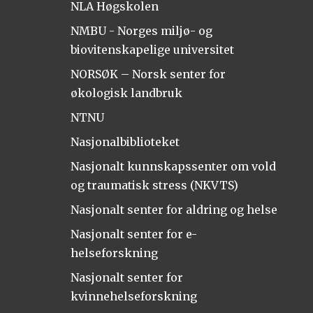
NLA Høgskolen
NMBU - Norges miljø- og
biovitenskapelige universitet
NORSØK – Norsk senter for
økologisk landbruk
NTNU
Nasjonalbiblioteket
Nasjonalt kunnskapssenter om vold
og traumatisk stress (NKVTS)
Nasjonalt senter for aldring og helse
Nasjonalt senter for e-
helseforskning
Nasjonalt senter for
kvinnehelseforskning