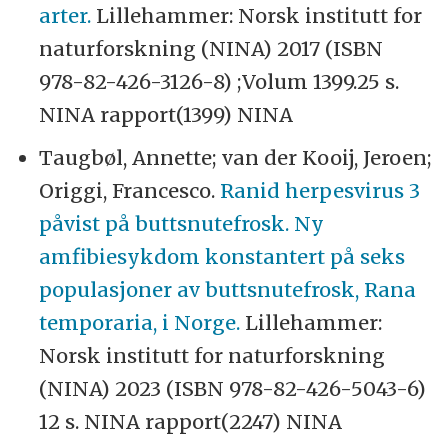
arter.
Lillehammer: Norsk institutt for
naturforskning (NINA) 2017 (ISBN
978-82-426-3126-8) ;Volum 1399.25 s.
NINA rapport(1399) NINA
Taugbøl, Annette; van der Kooij, Jeroen;
Origgi, Francesco.
Ranid herpesvirus 3
påvist på buttsnutefrosk. Ny
amfibiesykdom konstantert på seks
populasjoner av buttsnutefrosk, Rana
temporaria, i Norge.
Lillehammer:
Norsk institutt for naturforskning
(NINA) 2023 (ISBN 978-82-426-5043-6)
12 s. NINA rapport(2247) NINA