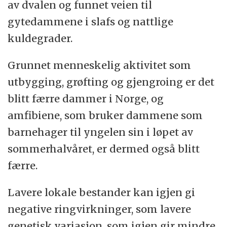
av dvalen og funnet veien til
gytedammene i slafs og nattlige
kuldegrader.
Grunnet menneskelig aktivitet som
utbygging, grøfting og gjengroing er det
blitt færre dammer i Norge, og
amfibiene, som bruker dammene som
barnehager til yngelen sin i løpet av
sommerhalvåret, er dermed også blitt
færre.
Lavere lokale bestander kan igjen gi
negative ringvirkninger, som lavere
genetisk variasjon, som igjen gir mindre