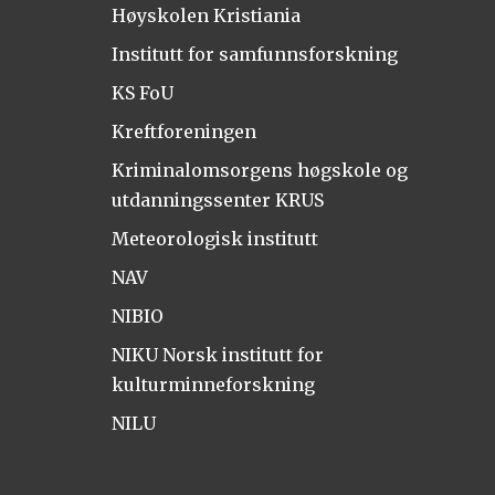
Høyskolen Kristiania
Institutt for samfunnsforskning
KS FoU
Kreftforeningen
Kriminalomsorgens høgskole og
utdanningssenter KRUS
Meteorologisk institutt
NAV
NIBIO
NIKU Norsk institutt for
kulturminneforskning
NILU