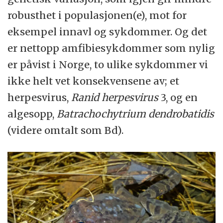
robusthet i populasjonen(e), mot for
eksempel innavl og sykdommer. Og det
er nettopp amfibiesykdommer som nylig
er påvist i Norge, to ulike sykdommer vi
ikke helt vet konsekvensene av; et
herpesvirus,
Ranid herpesvirus
3, og en
algesopp,
Batrachochytrium dendrobatidis
(videre omtalt som Bd).