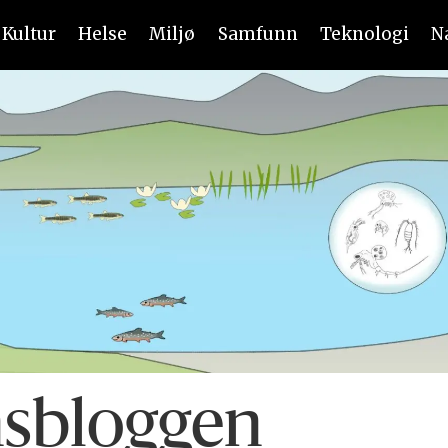
Kultur
Helse
Miljø
Samfunn
Teknologi
N
nsbloggen