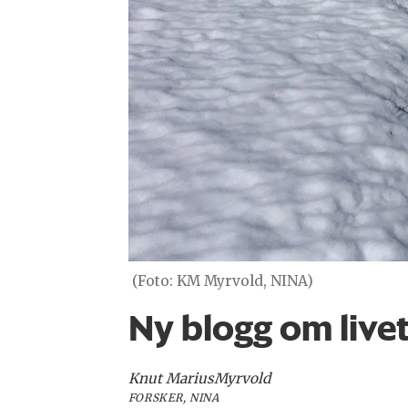
(Foto: KM Myrvold, NINA)
Ny blogg om livet
Knut Marius
Myrvold
FORSKER, NINA