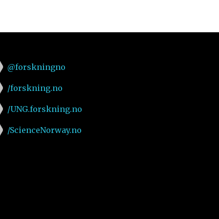
@forskningno
/forskning.no
/UNG.forskning.no
/ScienceNorway.no