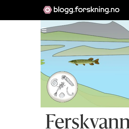
Ferskvan