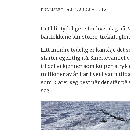
14.04.2020 - 13:12
PUBLISERT
Det blir tydeligere for hver dag nå.
barflekkene blir større, trekkfugle
Litt mindre tydelig er kanskje det 
starter egentlig nå. Smeltevannet 
til det vi kjenner som kulper, stryk
millioner av år har livet i vann ti
som klarer seg best når det står på
seg.