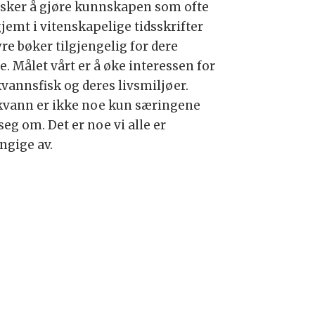
nsker å gjøre kunnskapen som ofte
gjemt i vitenskapelige tidsskrifter
re bøker tilgjengelig for dere
e. Målet vårt er å øke interessen for
kvannsfisk og deres livsmiljøer.
kvann er ikke noe kun særingene
seg om. Det er noe vi alle er
ngige av.