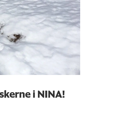
rskerne i NINA!