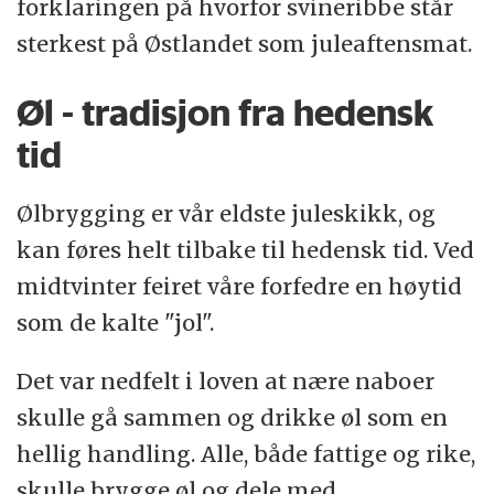
forklaringen på hvorfor svineribbe står
sterkest på Østlandet som juleaftensmat.
Øl - tradisjon fra hedensk
tid
Ølbrygging er vår eldste juleskikk, og
kan føres helt tilbake til hedensk tid. Ved
midtvinter feiret våre forfedre en høytid
som de kalte "jol".
Det var nedfelt i loven at nære naboer
skulle gå sammen og drikke øl som en
hellig handling. Alle, både fattige og rike,
skulle brygge øl og dele med