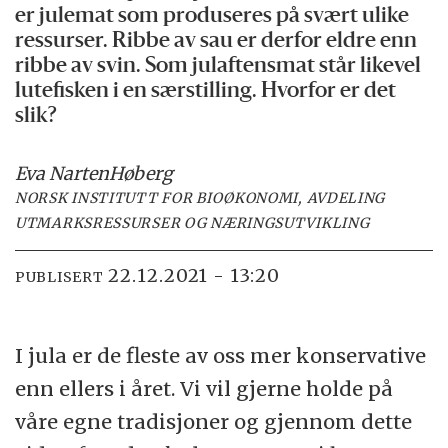
er julemat som produseres på svært ulike
ressurser. Ribbe av sau er derfor eldre enn
ribbe av svin. Som julaftensmat står likevel
lutefisken i en særstilling. Hvorfor er det
slik?
Eva Narten
Høberg
NORSK INSTITUTT FOR BIOØKONOMI, AVDELING
UTMARKSRESSURSER OG NÆRINGSUTVIKLING
22.12.2021 - 13:20
PUBLISERT
I jula er de fleste av oss mer konservative
enn ellers i året. Vi vil gjerne holde på
våre egne tradisjoner og gjennom dette