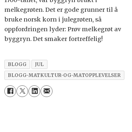
melkegrøten. Det er gode grunner til å
bruke norsk korn i julegrøten, så
oppfordringen lyder: Prøv melkegrøt av
byggryn. Det smaker fortreffelig!
BLOGG
JUL
BLOGG-MATKULTUR-OG-MATOPPLEVELSER