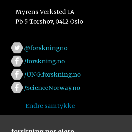
Myrens Verksted 1A
Pb 5 Torshov, 0412 Oslo
@forskningno
/forskning.no
/UNG.forskning.no
/ScienceNorway.no
Endre samtykke
forskning.nos eiere