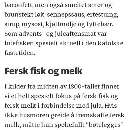
baconfett, men også smeltet smør og
brunstekt løk, sennepssaus, ertestuing,
sirup, mysost, kjøttmølje og tyttebær.
Som advents- og juleaftensmat var
lutefisken spesielt aktuell i den katolske
fastetiden.
Fersk fisk og melk
I kilder fra midten av 1800-tallet finner
vi et helt spesielt fokus på fersk fisk og
fersk melk i forbindelse med jula. Hvis
ikke husmoren greide å fremskaffe fersk
melk, måtte hun spøkefullt "bøtelegges"