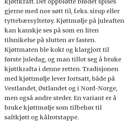
kjøttkraft. Det oppbløtte brødet spises
gjerne med noe søtt til, f.eks. sirup eller
tyttebærsyltetøy. Kjøttmølje på juleaften
kan kanskje ses på som en liten
tilsnikelse på slutten av fasten.
Kjøttmaten ble kokt og klargjort til
første juledag, og man tillot seg å bruke
kjøttkrafta i denne retten. Tradisjonen
med kjøttmølje lever fortsatt, både på
Vestlandet, Østlandet og i Nord-Norge,
men også andre steder. En variant er å
bruke kjøttmølje som tilbehør til
saltkjøtt og kålrotstappe.