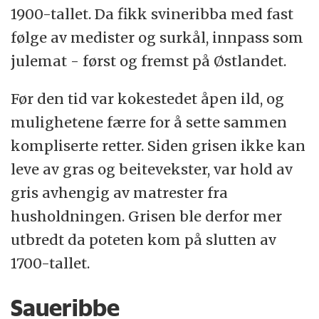
1900-tallet. Da fikk svineribba med fast
følge av medister og surkål, innpass som
julemat - først og fremst på Østlandet.
Før den tid var kokestedet åpen ild, og
mulighetene færre for å sette sammen
kompliserte retter. Siden grisen ikke kan
leve av gras og beitevekster, var hold av
gris avhengig av matrester fra
husholdningen. Grisen ble derfor mer
utbredt da poteten kom på slutten av
1700-tallet.
Saueribbe