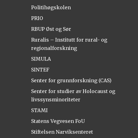
Politihøgskolen
PRIO
RBUP Øst og Sør
Ruralis – Institutt for rural- og
regionalforskning
SIMULA
SINTEF
Senter for grunnforskning (CAS)
Senter for studier av Holocaust og
livssynsminoriteter
STAMI
Statens Vegvesen FoU
Stiftelsen Narviksenteret