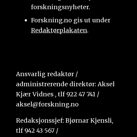
forskningsnyheter.
Forskning.no gis ut under
Redaktørplakaten
.
Ansvarlig redaktør /
administrerende direktør: Aksel
Kjær Vidnes , tlf 922 47 741 /
aksel@forskning.no
Redaksjonssjef: Bjørnar Kjensli,
tlf 942 43 567 /