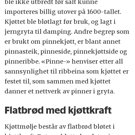
ble ikke utbredt før salt kunne
importeres billig utover på 1600-tallet.
Kjøttet ble bløtlagt før bruk, og lagt i
jerngryta til damping. Andre begrep som
er brukt om pinnekjøtt, er blant annet
pinnasteik, pinneside, pinnekjøttside og
pinneribbe. «Pinne-» henviser etter all
sannsynlighet til ribbeina som kjøttet er
festet til, som sammen med kjøttet
danner et nettverk av pinner i gryta.
Flatbrød med kjøttkraft
Kjøttmølje består av flatbrød bløtet i