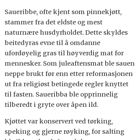
Saueribbe, ofte kjent som pinnekjøtt,
stammer fra det eldste og mest
naturnære husdyrholdet. Dette skyldes
beitedyras evne til å omdanne
ufordøyelig gras til høyverdig mat for
mennesker. Som juleaftensmat ble sauen
neppe brukt før enn etter reformasjonen
ut fra religiøst betingede regler knyttet
til fasten. Saueribba ble opprinnelig
tilberedt i gryte over åpen ild.
Kjøttet var konservert ved tørking,
speking og gjerne røyking, for salting