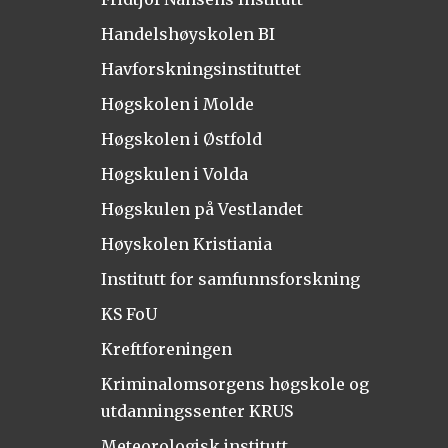
Handelshøyskolen BI
Havforskningsinstituttet
Høgskolen i Molde
Høgskolen i Østfold
Høgskulen i Volda
Høgskulen på Vestlandet
Høyskolen Kristiania
Institutt for samfunnsforskning
KS FoU
Kreftforeningen
Kriminalomsorgens høgskole og
utdanningssenter KRUS
Meteorologisk institutt