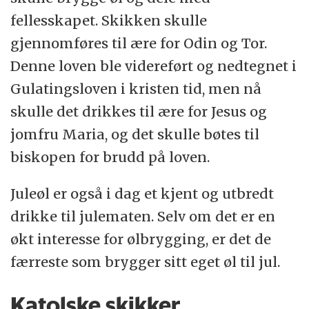
fellesskapet. Skikken skulle
gjennomføres til ære for Odin og Tor.
Denne loven ble videreført og nedtegnet i
Gulatingsloven i kristen tid, men nå
skulle det drikkes til ære for Jesus og
jomfru Maria, og det skulle bøtes til
biskopen for brudd på loven.
Juleøl er også i dag et kjent og utbredt
drikke til julematen. Selv om det er en
økt interesse for ølbrygging, er det de
færreste som brygger sitt eget øl til jul.
Katolske skikker