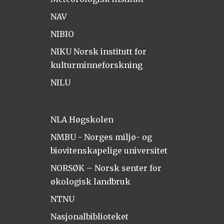
NAV
NIBIO
NIKU Norsk institutt for
kulturminneforskning
NILU
NLA Høgskolen
NMBU - Norges miljø- og
biovitenskapelige universitet
NORSØK – Norsk senter for
økologisk landbruk
NTNU
Nasjonalbiblioteket