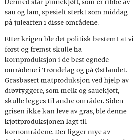
Dermed står pinnekjøtt, som er ribbe av
sau og lam, spesielt sterkt som middag
på juleaften i disse områdene.
Etter krigen ble det politisk bestemt at vi
først og fremst skulle ha
kornproduksjon i de best egnede
områdene i Trøndelag og på Østlandet.
Grasbasert matproduksjon ved hjelp av
drøvtyggere, som melk og sauekjøtt,
skulle legges til andre områder. Siden
grisen ikke kan leve av gras, ble denne
kjøttproduksjonen lagt til
kornområdene. Der ligger mye av