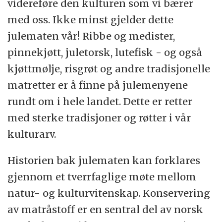
videreføre den kulturen som vi bærer
med oss. Ikke minst gjelder dette
julematen vår! Ribbe og medister,
pinnekjøtt, juletorsk, lutefisk - og også
kjøttmølje, risgrøt og andre tradisjonelle
matretter er å finne på julemenyene
rundt om i hele landet. Dette er retter
med sterke tradisjoner og røtter i vår
kulturarv.
Historien bak julematen kan forklares
gjennom et tverrfaglige møte mellom
natur- og kulturvitenskap. Konservering
av matråstoff er en sentral del av norsk