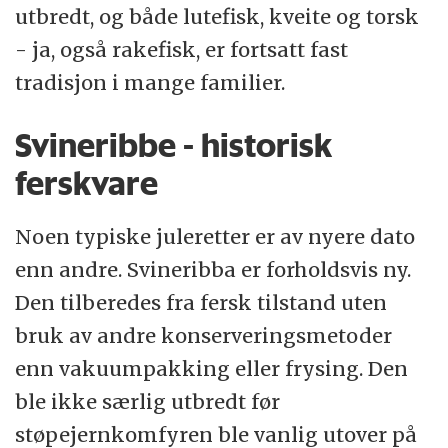
utbredt, og både lutefisk, kveite og torsk
- ja, også rakefisk, er fortsatt fast
tradisjon i mange familier.
Svineribbe - historisk
ferskvare
Noen typiske juleretter er av nyere dato
enn andre. Svineribba er forholdsvis ny.
Den tilberedes fra fersk tilstand uten
bruk av andre konserveringsmetoder
enn vakuumpakking eller frysing. Den
ble ikke særlig utbredt før
støpejernkomfyren ble vanlig utover på