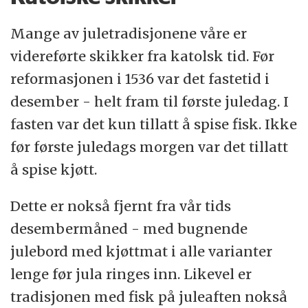
Mange av juletradisjonene våre er
videreførte skikker fra katolsk tid. Før
reformasjonen i 1536 var det fastetid i
desember - helt fram til første juledag. I
fasten var det kun tillatt å spise fisk. Ikke
før første juledags morgen var det tillatt
å spise kjøtt.
Dette er nokså fjernt fra vår tids
desembermåned - med bugnende
julebord med kjøttmat i alle varianter
lenge før jula ringes inn. Likevel er
tradisjonen med fisk på juleaften nokså