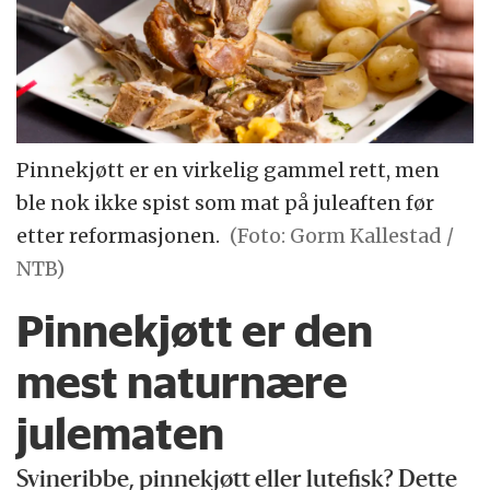
Pinnekjøtt er en virkelig gammel rett, men
ble nok ikke spist som mat på juleaften før
etter reformasjonen.
(Foto: Gorm Kallestad /
NTB)
Pinnekjøtt er den
mest naturnære
julematen
Svineribbe, pinnekjøtt eller lutefisk? Dette