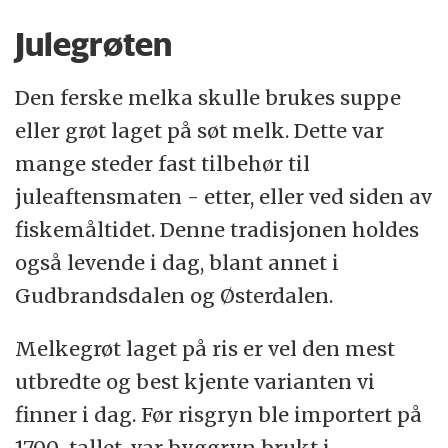
Julegrøten
Den ferske melka skulle brukes suppe
eller grøt laget på søt melk. Dette var
mange steder fast tilbehør til
juleaftensmaten - etter, eller ved siden av
fiskemåltidet. Denne tradisjonen holdes
også levende i dag, blant annet i
Gudbrandsdalen og Østerdalen.
Melkegrøt laget på ris er vel den mest
utbredte og best kjente varianten vi
finner i dag. Før risgryn ble importert på
1700-tallet, var byggryn brukt i