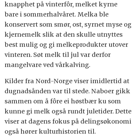
knapphet på vinterfôr, melket kyrne
bare i sommerhalvåret. Melka ble
konservert som smør, ost, syrnet myse og
kjernemelk slik at den skulle utnyttes
best mulig og gi melkeprodukter utover
vinteren. Søt melk til jul var derfor
mangelvare ved vårkalving.
Kilder fra Nord-Norge viser imidlertid at
dugnadsånden var til stede. Naboer gikk
sammen om å fôre ei høstbær ku som
kunne gi melk også rundt juletider. Dette
viser at dagens fokus på delingsøkonomi
også hører kulturhistorien til.