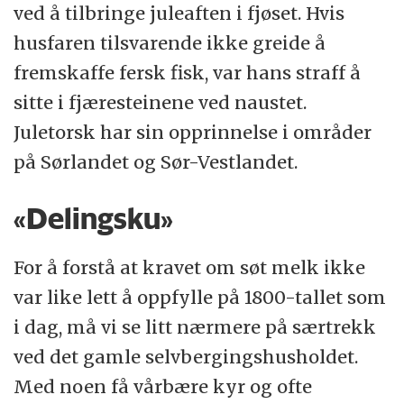
ved å tilbringe juleaften i fjøset. Hvis
husfaren tilsvarende ikke greide å
fremskaffe fersk fisk, var hans straff å
sitte i fjæresteinene ved naustet.
Juletorsk har sin opprinnelse i områder
på Sørlandet og Sør-Vestlandet.
«Delingsku»
For å forstå at kravet om søt melk ikke
var like lett å oppfylle på 1800-tallet som
i dag, må vi se litt nærmere på særtrekk
ved det gamle selvbergingshusholdet.
Med noen få vårbære kyr og ofte