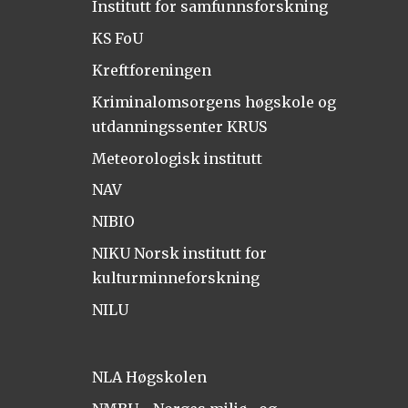
Institutt for samfunnsforskning
KS FoU
Kreftforeningen
Kriminalomsorgens høgskole og
utdanningssenter KRUS
Meteorologisk institutt
NAV
NIBIO
NIKU Norsk institutt for
kulturminneforskning
NILU
NLA Høgskolen