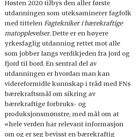
Høsten 2020 tilbys den aller første
utdanningen som uteksaminerer fagfolk
med tittelen
Fagtekniker i bærekraftige
matopplevelser
. Dette er en høyere
yrkesfaglig utdanning rettet mot alle
som jobber langs verdikjeden fra jord og
fjord til bord. En sentral del av
utdanningen er hvordan man kan
videreformidle kunnskap i tråd med FNs
bærekraftsmål om sikring av
bærekraftige forbruks- og
produksjonsmønstre, med mål om at
«hele verden har relevant informasjon
om og er seg bevisst en bærekraftig