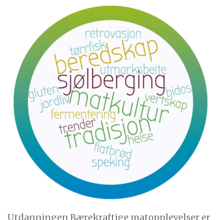
Utdanningen Bærekraftige matopplevelser er