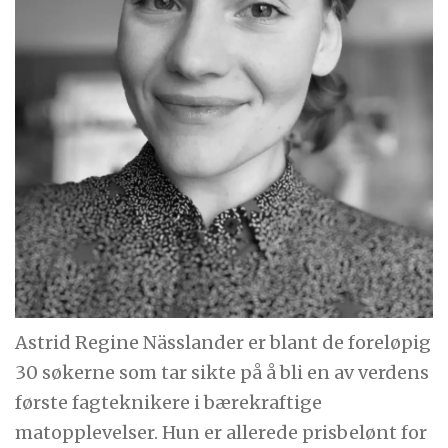
Astrid Regine Nässlander er blant de foreløpig
30 søkerne som tar sikte på å bli en av verdens
første fagteknikere i bærekraftige
matopplevelser. Hun er allerede prisbelønt for