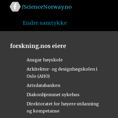
/ScienceNorway.no
Endre samtykke
forskning.nos eiere
Ansgar høyskole
Arkitektur- og designhøgskolen i
Oslo (AHO)
Artsdatabanken
Diakonhjemmet sykehus
Direktoratet for høyere utdanning
og kompetanse