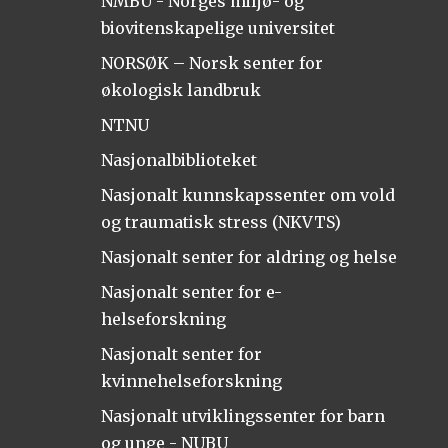
NMBU - Norges miljø- og
biovitenskapelige universitet
NORSØK – Norsk senter for
økologisk landbruk
NTNU
Nasjonalbiblioteket
Nasjonalt kunnskapssenter om vold
og traumatisk stress (NKVTS)
Nasjonalt senter for aldring og helse
Nasjonalt senter for e-
helseforskning
Nasjonalt senter for
kvinnehelseforskning
Nasjonalt utviklingssenter for barn
og unge - NUBU