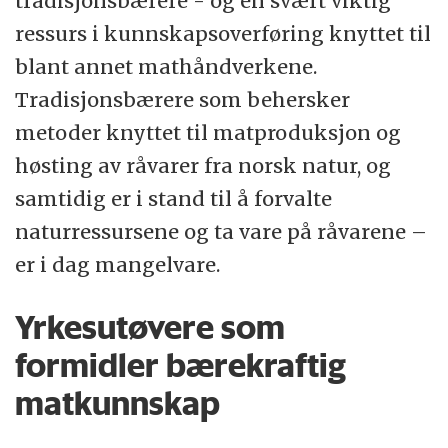
tradisjonsbærere - og en svært viktig
ressurs i kunnskapsoverføring knyttet til
blant annet mathåndverkene.
Tradisjonsbærere som behersker
metoder knyttet til matproduksjon og
høsting av råvarer fra norsk natur, og
samtidig er i stand til å forvalte
naturressursene og ta vare på råvarene –
er i dag mangelvare.
Yrkesutøvere som
formidler bærekraftig
matkunnskap