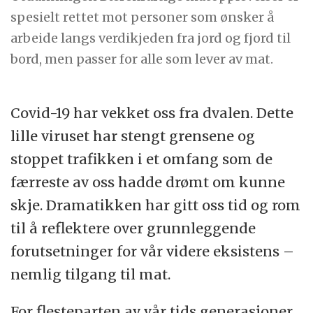
spesielt rettet mot personer som ønsker å
arbeide langs verdikjeden fra jord og fjord til
bord, men passer for alle som lever av mat.
Covid-19 har vekket oss fra dvalen. Dette
lille viruset har stengt grensene og
stoppet trafikken i et omfang som de
færreste av oss hadde drømt om kunne
skje. Dramatikken har gitt oss tid og rom
til å reflektere over grunnleggende
forutsetninger for vår videre eksistens –
nemlig tilgang til mat.
For flesteparten av vår tids generasjoner,