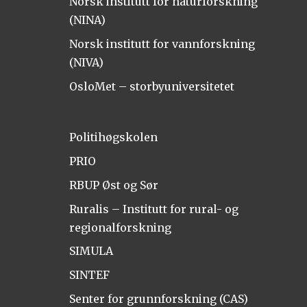
Norsk institutt for naturforskning
(NINA)
Norsk institutt for vannforskning
(NIVA)
OsloMet – storbyuniversitetet
Politihøgskolen
PRIO
RBUP Øst og Sør
Ruralis – Institutt for rural- og
regionalforskning
SIMULA
SINTEF
Senter for grunnforskning (CAS)