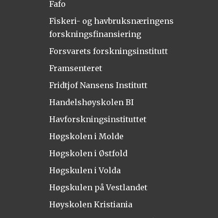
Fafo
Fiskeri- og havbruksnæringens
forskningsfinansiering
Forsvarets forskningsinstitutt
Framsenteret
Fridtjof Nansens Institutt
Handelshøyskolen BI
Havforskningsinstituttet
Høgskolen i Molde
Høgskolen i Østfold
Høgskulen i Volda
Høgskulen på Vestlandet
Høyskolen Kristiania