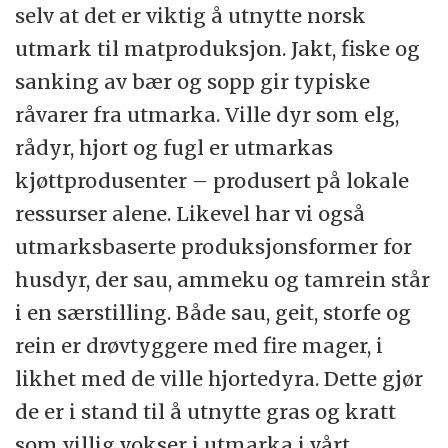
selv at det er viktig å utnytte norsk
utmark til matproduksjon. Jakt, fiske og
sanking av bær og sopp gir typiske
råvarer fra utmarka. Ville dyr som elg,
rådyr, hjort og fugl er utmarkas
kjøttprodusenter – produsert på lokale
ressurser alene. Likevel har vi også
utmarksbaserte produksjonsformer for
husdyr, der sau, ammeku og tamrein står
i en særstilling. Både sau, geit, storfe og
rein er drøvtyggere med fire mager, i
likhet med de ville hjortedyra. Dette gjør
de er i stand til å utnytte gras og kratt
som villig vokser i utmarka i vårt