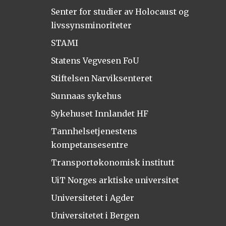
Senter for studier av Holocaust og
livssynsminoriteter
STAMI
Statens Vegvesen FoU
Stiftelsen Narviksenteret
Sunnaas sykehus
Sykehuset Innlandet HF
Tannhelsetjenestens
kompetansesentre
Transportøkonomisk institutt
UiT Norges arktiske universitet
Universitetet i Agder
Universitetet i Bergen