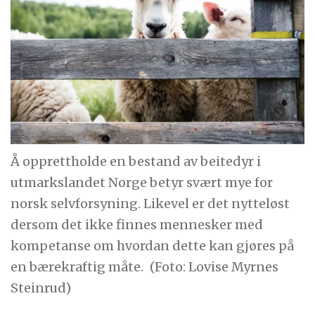
Å opprettholde en bestand av beitedyr i
utmarkslandet Norge betyr svært mye for
norsk selvforsyning. Likevel er det nytteløst
dersom det ikke finnes mennesker med
kompetanse om hvordan dette kan gjøres på
en bærekraftig måte.
(Foto: Lovise Myrnes
Steinrud)