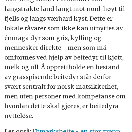
langstrakte land langt mot nord, høyt til
fjells og langs værhard kyst. Dette er
lokale råvarer som ikke kan utnyttes av
énmaga dyr som gris, kylling og
mennesker direkte - men som må
omformes ved hjelp av beitedyr til kjøtt,
melk og ull. Å opprettholde en bestand
av grasspisende beitedyr står derfor
svært sentralt for norsk matsikkerhet,
men uten personer med kompetanse om
hvordan dette skal gjøres, er beitedyra
nytteløse.
Les også:
Utmarksbeite - en stor grønn