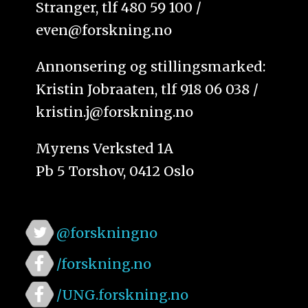
Stranger, tlf 480 59 100 /
even@forskning.no
Annonsering og stillingsmarked:
Kristin Jobraaten, tlf 918 06 038 /
kristin.j@forskning.no
Myrens Verksted 1A
Pb 5 Torshov, 0412 Oslo
@forskningno
/forskning.no
/UNG.forskning.no