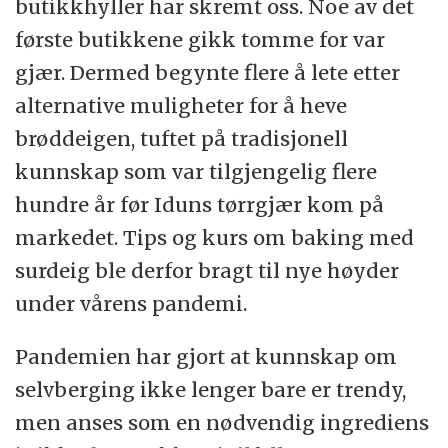
butikkhyller har skremt oss. Noe av det
første butikkene gikk tomme for var
gjær. Dermed begynte flere å lete etter
alternative muligheter for å heve
brøddeigen, tuftet på tradisjonell
kunnskap som var tilgjengelig flere
hundre år før Iduns tørrgjær kom på
markedet. Tips og kurs om baking med
surdeig ble derfor bragt til nye høyder
under vårens pandemi.
Pandemien har gjort at kunnskap om
selvberging ikke lenger bare er trendy,
men anses som en nødvendig ingrediens