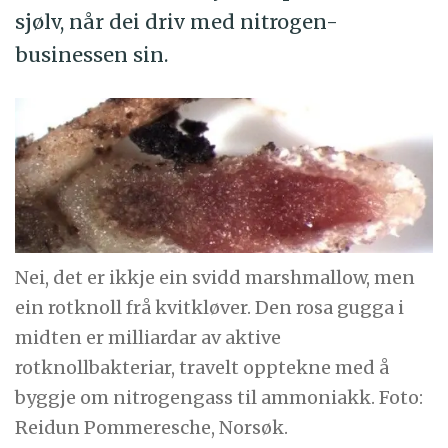
sjølv, når dei driv med nitrogen-
businessen sin.
Nei, det er ikkje ein svidd marshmallow, men
ein rotknoll frå kvitkløver. Den rosa gugga i
midten er milliardar av aktive
rotknollbakteriar, travelt opptekne med å
byggje om nitrogengass til ammoniakk. Foto:
Reidun Pommeresche, Norsøk.