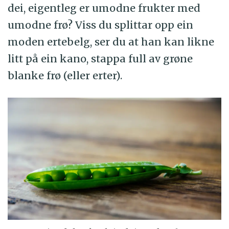
dei, eigentleg er umodne frukter med
umodne frø? Viss du splittar opp ein
moden ertebelg, ser du at han kan likne
litt på ein kano, stappa full av grøne
blanke frø (eller erter).