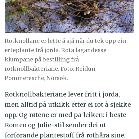
Rotknollane er lette å sjå når du tek opp ein
erteplante frå jorda. Rota lagar desse
klumpane på bestilling frå
rotknollbakteriane. Foto: Reidun
Pommeresche, Norsøk.
Rotknollbakteriane lever fritt i jorda,
men alltid på utkikk etter ei rot å sjekke
opp. Og røtene er med på leiken: i beste
Romeo og Julie-stil sender dei ut
forførande plantestoff frå rothåra sine.