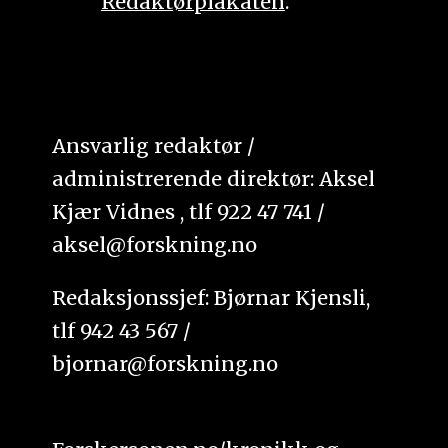
Redaktørplakaten
.
Ansvarlig redaktør /
administrerende direktør: Aksel
Kjær Vidnes , tlf 922 47 741 /
aksel@forskning.no
Redaksjonssjef: Bjørnar Kjensli,
tlf 942 43 567 /
bjornar@forskning.no