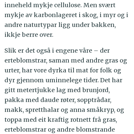
inneheld mykje cellulose. Men svært
mykje av karbonlageret i skog, i myr og i
andre naturtypar ligg under bakken,
ikkje berre over.
Slik er det også i engene våre – der
erteblomstrar, saman med andre gras og
urter, har vore dyrka til mat for folk og
dyr gjennom uminnelege tider. Det har
gitt metertjukke lag med brunjord,
pakka med daude røter, sopptrådar,
makk, spretthalar og anna småkryp, og
toppa med eit kraftig rotnett frå gras,
erteblomstrar og andre blomstrande