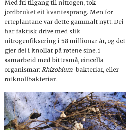
Med fri tilgang til nitrogen, tok
jordbruket eit kvantesprang. Men for
erteplantane var dette gammalt nytt. Dei
har faktisk drive med slik
nitrogenfiksering i 58 millionar år, og det
gjer dei i knollar på røtene sine, i
samarbeid med bittesmå, eincella
organismar:
Rhizobium
-bakteriar, eller
rotknollbakteriar.