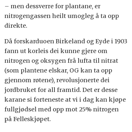
– men dessverre for plantane, er
nitrogengassen heilt umogleg å ta opp
direkte.
Då forskarduoen Birkeland og Eyde i 1903
fann ut korleis dei kunne gjere om
nitrogen og oksygen frå lufta til nitrat
(som plantene elskar, OG kan ta opp
gjennom røtene), revolusjonerte dei
jordbruket for all framtid. Det er desse
karane si forteneste at vi i dag kan kjøpe
fullgjødsel med opp mot 25% nitrogen
på Felleskjøpet.