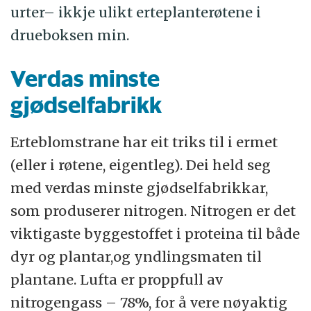
urter– ikkje ulikt erteplanterøtene i
drueboksen min.
Verdas minste
gjødselfabrikk
Erteblomstrane har eit triks til i ermet
(eller i røtene, eigentleg). Dei held seg
med verdas minste gjødselfabrikkar,
som produserer nitrogen. Nitrogen er det
viktigaste byggestoffet i proteina til både
dyr og plantar,og yndlingsmaten til
plantane. Lufta er proppfull av
nitrogengass – 78%, for å vere nøyaktig