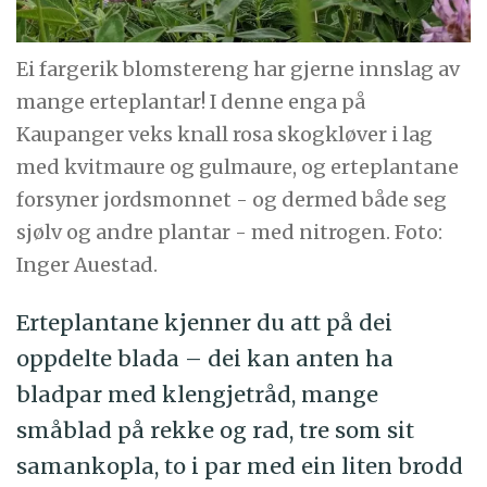
Ei fargerik blomstereng har gjerne innslag av
mange erteplantar! I denne enga på
Kaupanger veks knall rosa skogkløver i lag
med kvitmaure og gulmaure, og erteplantane
forsyner jordsmonnet - og dermed både seg
sjølv og andre plantar - med nitrogen. Foto:
Inger Auestad.
Erteplantane kjenner du att på dei
oppdelte blada – dei kan anten ha
bladpar med klengjetråd, mange
småblad på rekke og rad, tre som sit
samankopla, to i par med ein liten brodd