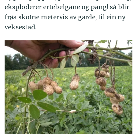
eksploderer ertebelgane og pang! så blir
frøa skotne metervis av garde, til ein ny
veksestad.