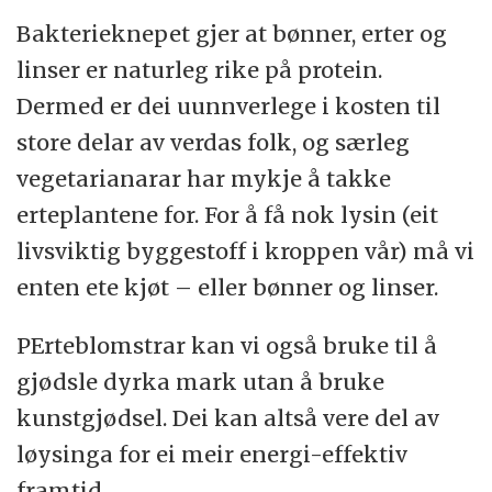
Bakterieknepet gjer at bønner, erter og
linser er naturleg rike på protein.
Dermed er dei uunnverlege i kosten til
store delar av verdas folk, og særleg
vegetarianarar har mykje å takke
erteplantene for. For å få nok lysin (eit
livsviktig byggestoff i kroppen vår) må vi
enten ete kjøt – eller bønner og linser.
PErteblomstrar kan vi også bruke til å
gjødsle dyrka mark utan å bruke
kunstgjødsel. Dei kan altså vere del av
løysinga for ei meir energi-effektiv
framtid.