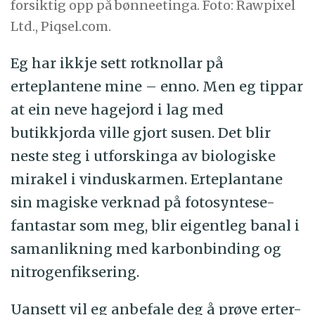
forsiktig opp på bønneetinga. Foto: Rawpixel
Ltd., Piqsel.com.
Eg har ikkje sett rotknollar på
erteplantene mine – enno. Men eg tippar
at ein neve hagejord i lag med
butikkjorda ville gjort susen. Det blir
neste steg i utforskinga av biologiske
mirakel i vinduskarmen.
Erteplantane
sin magiske verknad på fotosyntese-
fantastar som meg, blir eigentleg banal i
samanlikning med karbonbinding og
nitrogenfiksering.
Uansett vil eg anbefale deg å prøve erter-