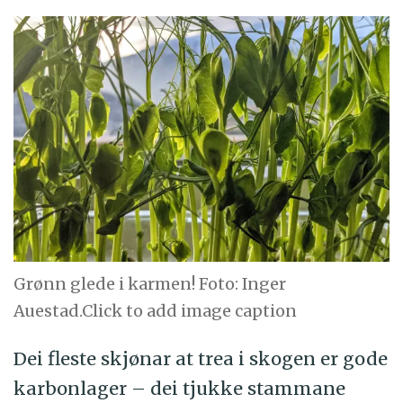
Grønn glede i karmen! Foto: Inger
Auestad.Click to add image caption
Dei fleste skjønar at trea i skogen er gode
karbonlager – dei tjukke stammane