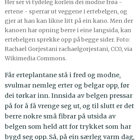
Her ser vi tydeleg korleis dei modne frøa -
ertene - sperrar ut veggene i ertebelgen, og
gjer at han kan likne litt på ein kano. Men der
kanoen har opning berre i eine langsida, kan
ertebelgen sprekke opp på begge sider. Foto:
Rachael Gorjestani rachaelgorjestani, CC0, via
Wikimedia Commons.
Får erteplantane stå i fred og modne,
svulmar nemleg erter og belgar opp, før
dei tørkar inn. Innsida av belgen pressar
på for å få vrenge seg ut, og til slutt er det
berre nokre små fibrar på utsida av
belgen som held att for trykket som har
bygd seg opp. Så, på ein særleg varm dag,