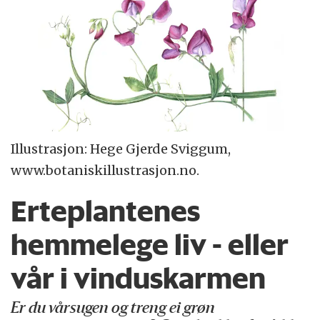
Illustrasjon: Hege Gjerde Sviggum,
www.botaniskillustrasjon.no.
Erteplantenes
hemmelege liv - eller
vår i vinduskarmen
Er du vårsugen og treng ei grøn