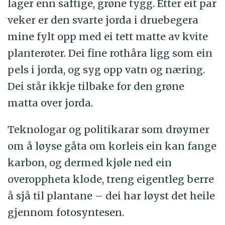
lager enn saftige, grøne tygg. Etter eit par
veker er den svarte jorda i druebegera
mine fylt opp med ei tett matte av kvite
planterøter. Dei fine rothåra ligg som ein
pels i jorda, og syg opp vatn og næring.
Dei står ikkje tilbake for den grøne
matta over jorda.
Teknologar og politikarar som drøymer
om å løyse gåta om korleis ein kan fange
karbon, og dermed kjøle ned ein
overoppheta klode, treng eigentleg berre
å sjå til plantane – dei har løyst det heile
gjennom fotosyntesen.