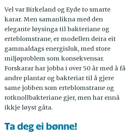
Vel var Birkeland og Eyde to smarte
karar. Men samanlikna med den
elegante løysinga til bakteriane og
erteblomstrane, er modellen deira eit
gammaldags energisluk, med store
miljøproblem som konsekvensar.
Forskarar har jobba i over 50 år med å få
andre plantar og bakteriar til å gjere
same jobben som erteblomstrane og
rotknollbakteriane gjer, men har ennå
ikkje løyst gåta.
Ta deg ei bønne!