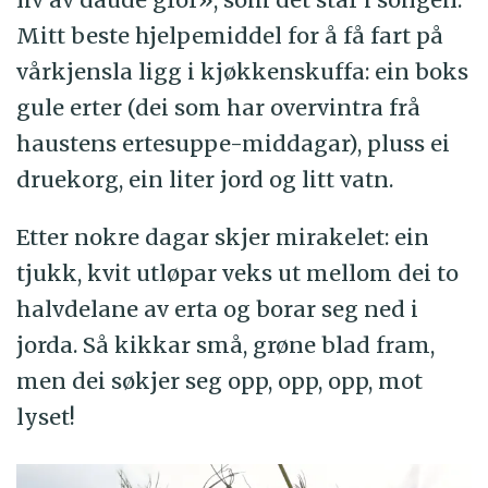
Mitt beste hjelpemiddel for å få fart på
vårkjensla ligg i kjøkkenskuffa: ein boks
gule erter (dei som har overvintra frå
haustens ertesuppe-middagar), pluss ei
druekorg, ein liter jord og litt vatn.
Etter nokre dagar skjer mirakelet: ein
tjukk, kvit utløpar veks ut mellom dei to
halvdelane av erta og borar seg ned i
jorda. Så kikkar små, grøne blad fram,
men dei søkjer seg opp, opp, opp, mot
lyset!