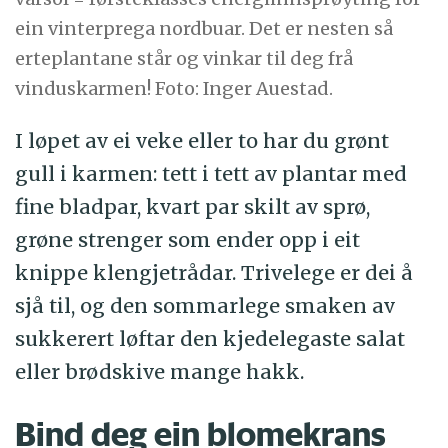
ein vinterprega nordbuar. Det er nesten så
erteplantane står og vinkar til deg frå
vinduskarmen! Foto: Inger Auestad.
I løpet av ei veke eller to har du grønt
gull i karmen: tett i tett av plantar med
fine bladpar, kvart par skilt av sprø,
grøne strenger som ender opp i eit
knippe klengjetrådar. Trivelege er dei å
sjå til, og den sommarlege smaken av
sukkerert løftar den kjedelegaste salat
eller brødskive mange hakk.
Bind deg ein blomekrans