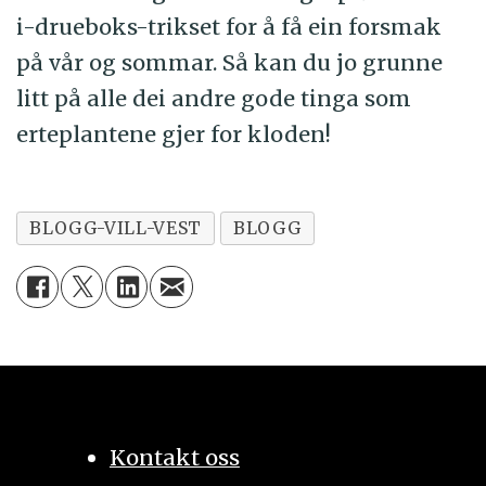
i-drueboks-trikset for å få ein forsmak
på vår og sommar. Så kan du jo grunne
litt på alle dei andre gode tinga som
erteplantene gjer for kloden!
BLOGG-VILL-VEST
BLOGG
Kontakt oss