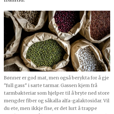
Bønner er god mat, men også berykta for å gje
"full gass" i sarte tarmar. Gassen kjem frå
tarmbakteriar som hjelper til å bryte ned store
mengder fiber og såkalla alfa-galaktosidar. Vil
du ete, men ikkje fise, er det lurt å trappe