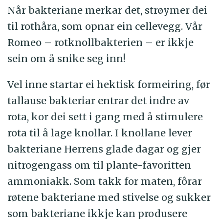
Når bakteriane merkar det, strøymer dei
til rothåra, som opnar ein cellevegg. Vår
Romeo – rotknollbakterien – er ikkje
sein om å snike seg inn!
Vel inne startar ei hektisk formeiring, før
tallause bakteriar entrar det indre av
rota, kor dei sett i gang med å stimulere
rota til å lage knollar. I knollane lever
bakteriane Herrens glade dagar og gjer
nitrogengass om til plante-favoritten
ammoniakk. Som takk for maten, fôrar
røtene bakteriane med stivelse og sukker
som bakteriane ikkje kan produsere