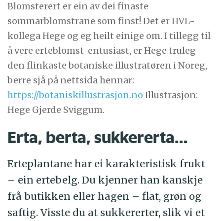
Blomsterert er ein av dei finaste
sommarblomstrane som finst! Det er HVL-
kollega Hege og eg heilt einige om. I tillegg til
å vere erteblomst-entusiast, er Hege truleg
den flinkaste botaniske illustratøren i Noreg,
berre sjå på nettsida hennar:
https://botaniskillustrasjon.no
Illustrasjon:
Hege Gjerde Sviggum.
Erta, berta, sukkererta…
Erteplantane har ei karakteristisk frukt
– ein ertebelg. Du kjenner han kanskje
frå butikken eller hagen – flat, grøn og
saftig. Visste du at sukkererter, slik vi et