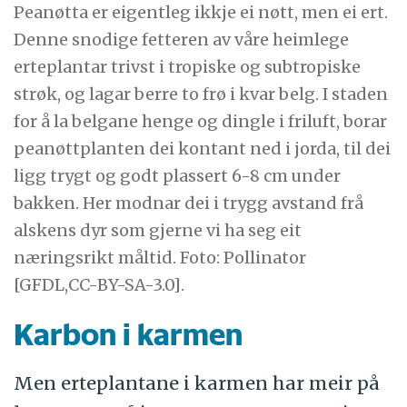
Peanøtta er eigentleg ikkje ei nøtt, men ei ert.
Denne snodige fetteren av våre heimlege
erteplantar trivst i tropiske og subtropiske
strøk, og lagar berre to frø i kvar belg. I staden
for å la belgane henge og dingle i friluft, borar
peanøttplanten dei kontant ned i jorda, til dei
ligg trygt og godt plassert 6-8 cm under
bakken. Her modnar dei i trygg avstand frå
alskens dyr som gjerne vi ha seg eit
næringsrikt måltid. Foto: Pollinator
[GFDL,CC-BY-SA-3.0].
Karbon i karmen
Men erteplantane i karmen har meir på