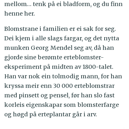
mellom… tenk på ei bladform, og du finn
henne her.
Blomstrane i familien er ei sak for seg.
Dei kjem i alle slags fargar, og det nytta
munken Georg Mendel seg av, då han
gjorde sine berømte erteblomster-
eksperiment på midten av 1800-talet.
Han var nok ein tolmodig mann, for han
kryssa meir enn 30 000 erteblomstrar
med pinsett og pensel, før han slo fast
korleis eigenskapar som blomsterfarge
og høgd på erteplantar går i arv.