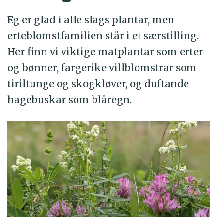
Eg er glad i alle slags plantar, men
erteblomstfamilien står i ei særstilling.
Her finn vi viktige matplantar som erter
og bønner, fargerike villblomstrar som
tiriltunge og skogkløver, og duftande
hagebuskar som blåregn.