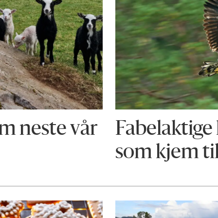
m neste vår
Fabelaktige 
som kjem ti