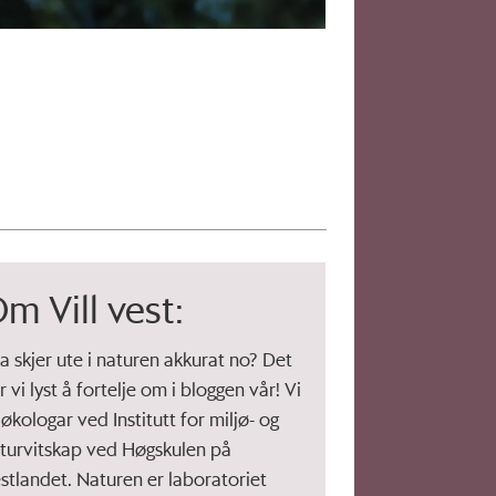
m Vill vest:
a skjer ute i naturen akkurat no? Det
r vi lyst å fortelje om i bloggen vår! Vi
 økologar ved Institutt for miljø- og
turvitskap ved Høgskulen på
stlandet. Naturen er laboratoriet