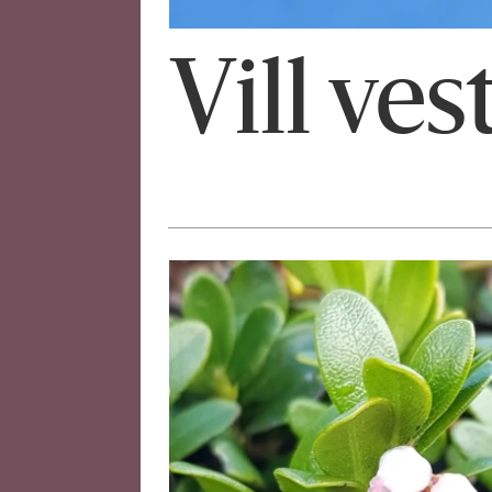
Vill ves