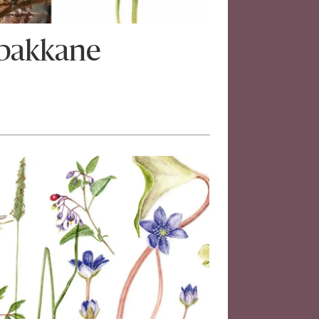
i bakkane