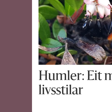
Humler: Eit 
livsstilar