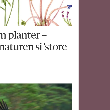
om planter –
naturen si 'store