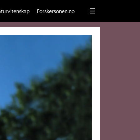
turvitenskap
Forskersonen.no