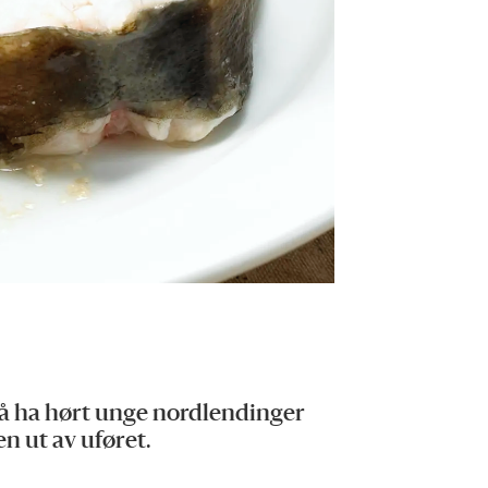
r å ha hørt unge nordlendinger
en ut av uføret.