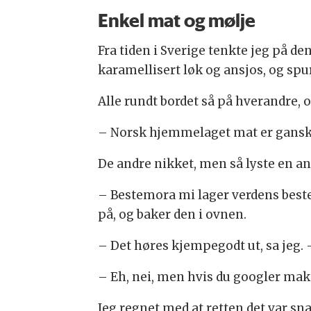
Enkel mat og mølje
Fra tiden i Sverige tenkte jeg på d
karamellisert løk og ansjos, og spu
Alle rundt bordet så på hverandre, 
– Norsk hjemmelaget mat er ganske 
De andre nikket, men så lyste en a
– Bestemora mi lager verdens beste
på, og baker den i ovnen.
– Det høres kjempegodt ut, sa jeg.
– Eh, nei, men hvis du googler makar
Jeg regnet med at retten det var s