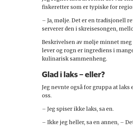
fiskeretter som er typiske for regi
– Ja, mølje. Det er en tradisjonell 
serverer den i skreisesongen, mello
Beskrivelsen av mølje minnet meg 
lever og rogn er ingrediens i mange 
kulinarisk sammenheng.
Glad i laks – eller?
Jeg nevnte også for gruppa at laks e
oss.
– Jeg spiser ikke laks, sa en.
– Ikke jeg heller, sa en annen, – De