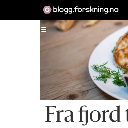
Fra fjord 