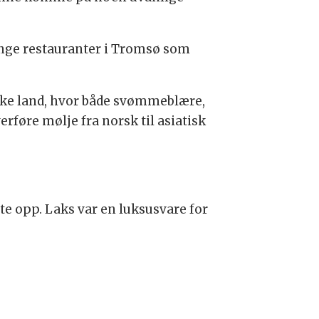
 mange restauranter i Tromsø som
ske land, hvor både svømmeblære,
erføre mølje fra norsk til asiatisk
ste opp. Laks var en luksusvare for