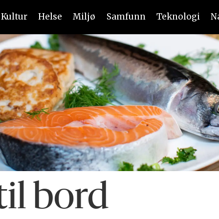
Kultur
Helse
Miljø
Samfunn
Teknologi
N
til bord