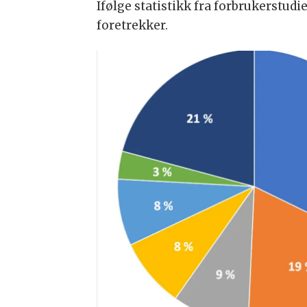
Ifølge statistikk fra forbrukerstud
foretrekker.