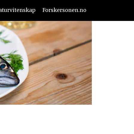
aturvitenskap
Forskersonen.no