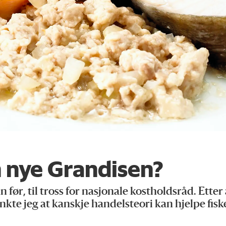
n nye Grandisen?
før, til tross for nasjonale kostholdsråd. Ette
 tenkte jeg at kanskje handelsteori kan hjelpe fisk