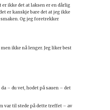
 er ikke det at laksen er en dårlig
 det er kanskje bare det at jeg ikke
r smaken. Og jeg foretrekker
, men ikke nå lenger. Jeg liker best
, da – du vet, hodet på sauen – det
 var til stede på dette treffet – av