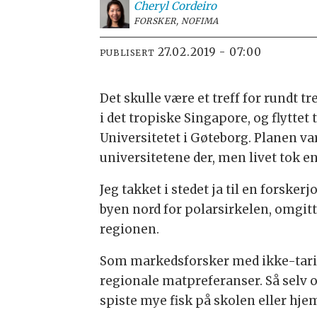
Cheryl
Cordeiro
FORSKER, NOFIMA
27.02.2019 - 07:00
PUBLISERT
Det skulle være et treff for rundt tr
i det tropiske Singapore, og flyttet
Universitetet i Gøteborg. Planen var 
universitetene der, men livet tok 
Jeg takket i stedet ja til en forske
byen nord for polarsirkelen, omgit
regionen.
Som markedsforsker med ikke-tariff
regionale matpreferanser. Så selv o
spiste mye fisk på skolen eller hj