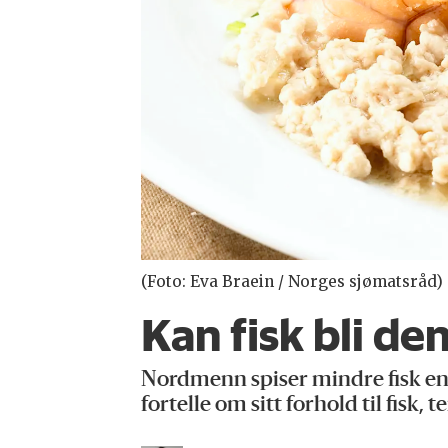
(Foto: Eva Braein / Norges sjømatsråd)
Kan fisk bli de
Nordmenn spiser mindre fisk enn 
fortelle om sitt forhold til fisk,