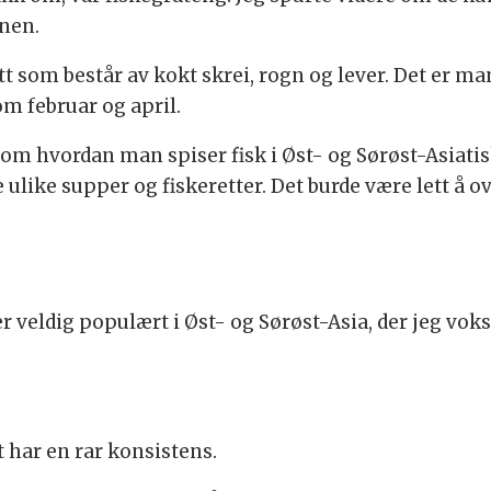
onen.
rett som består av kokt skrei, rogn og lever. Det er
m februar og april.
om hvordan man spiser fisk i Øst- og Sørøst-Asiati
ulike supper og fiskeretter. Det burde være lett å ov
r veldig populært i Øst- og Sørøst-Asia, der jeg vok
t har en rar konsistens.