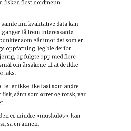
en fisken flest nordmenn
å samle inn kvalitative data kan
 ganger få frem interessante
punkter som går imot det som er
gs oppfatning. Jeg ble derfor
jerrig, og fulgte opp med flere
smål om årsakene til at de ikke
e laks.
ttet er ikke like fast som andre
 fisk, sånn som ørret og torsk, var
t.
, den er mindre «muskuløs», kan
si, sa en annen.