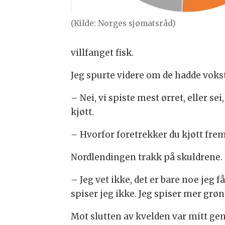
(Kilde: Norges sjømatsråd)
villfanget fisk.
Jeg spurte videre om de hadde vokst
– Nei, vi spiste mest ørret, eller se
kjøtt.
– Hvorfor foretrekker du kjøtt fremf
Nordlendingen trakk på skuldrene.
– Jeg vet ikke, det er bare noe jeg 
spiser jeg ikke. Jeg spiser mer grø
Mot slutten av kvelden var mitt gene