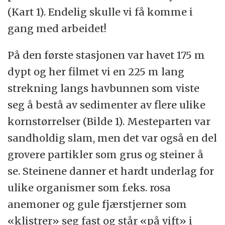
(Kart 1). Endelig skulle vi få komme i
gang med arbeidet!
På den første stasjonen var havet 175 m
dypt og her filmet vi en 225 m lang
strekning langs havbunnen som viste
seg å bestå av sedimenter av flere ulike
kornstørrelser (Bilde 1). Mesteparten var
sandholdig slam, men det var også en del
grovere partikler som grus og steiner å
se. Steinene danner et hardt underlag for
ulike organismer som f.eks. rosa
anemoner og gule fjærstjerner som
«klistrer» seg fast og står «på vift» i