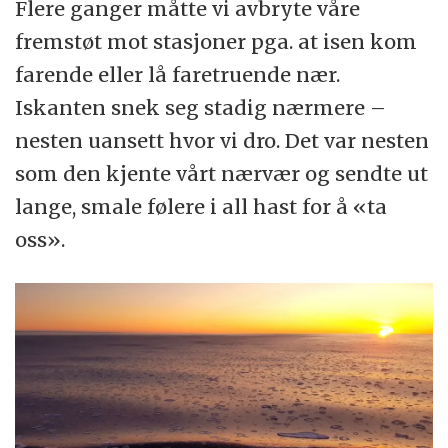
Flere ganger måtte vi avbryte våre
fremstøt mot stasjoner pga. at isen kom
farende eller lå faretruende nær.
Iskanten snek seg stadig nærmere –
nesten uansett hvor vi dro. Det var nesten
som den kjente vårt nærvær og sendte ut
lange, smale følere i all hast for å «ta
oss».