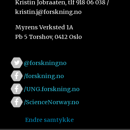
Kristin Jobraaten, tlf 918 06 038 /
kristin.j@forskning.no
Myrens Verksted 1A
Pb 5 Torshov, 0412 Oslo
@forskningno
/forskning.no
/UNG.forskning.no
/ScienceNorway.no
Endre samtykke