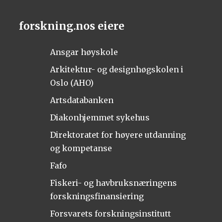
forskning.nos eiere
Ansgar høyskole
Arkitektur- og designhøgskolen i
Oslo (AHO)
Artsdatabanken
Diakonhjemmet sykehus
Direktoratet for høyere utdanning
og kompetanse
Fafo
Fiskeri- og havbruksnæringens
forskningsfinansiering
Forsvarets forskningsinstitutt