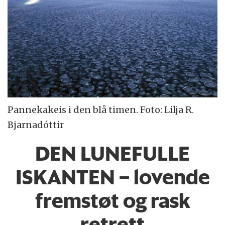
Pannekakeis i den blå timen. Foto: Lilja R.
Bjarnadóttir
DEN LUNEFULLE
ISKANTEN – lovende
fremstøt og rask
retrett