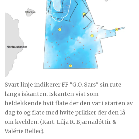
Svart linje indikerer FF "G.O. Sars" sin rute
langs iskanten. Iskanten vist som
heldekkende hvit flate der den var i starten av
dag to og flate med hvite prikker der den lå
om kvelden. (Kart: Lilja R. Bjarnadóttir &
Valérie Bellec).