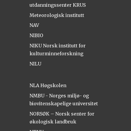
utdanningssenter KRUS
Meteorologisk institutt
NAV
NIBIO
NIKU Norsk institutt for
kulturminneforskning
NILU
NLA Høgskolen
NMBU - Norges miljø- og
biovitenskapelige universitet
NORSØK – Norsk senter for
økologisk landbruk