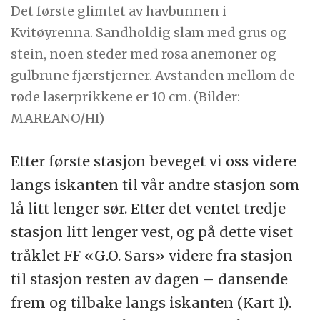
Det første glimtet av havbunnen i
Kvitøyrenna. Sandholdig slam med grus og
stein, noen steder med rosa anemoner og
gulbrune fjærstjerner. Avstanden mellom de
røde laserprikkene er 10 cm. (Bilder:
MAREANO/HI)
Etter første stasjon beveget vi oss videre
langs iskanten til vår andre stasjon som
lå litt lenger sør. Etter det ventet tredje
stasjon litt lenger vest, og på dette viset
tråklet FF «G.O. Sars» videre fra stasjon
til stasjon resten av dagen – dansende
frem og tilbake langs iskanten (Kart 1).