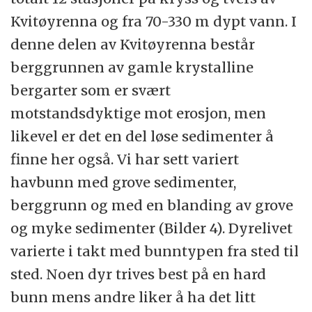
Kvitøyrenna og fra 70-330 m dypt vann. I
denne delen av Kvitøyrenna består
berggrunnen av gamle krystalline
bergarter som er svært
motstandsdyktige mot erosjon, men
likevel er det en del løse sedimenter å
finne her også. Vi har sett variert
havbunn med grove sedimenter,
berggrunn og med en blanding av grove
og myke sedimenter (Bilder 4). Dyrelivet
varierte i takt med bunntypen fra sted til
sted. Noen dyr trives best på en hard
bunn mens andre liker å ha det litt