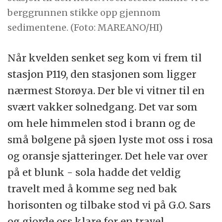
berggrunnen stikke opp gjennom
sedimentene. (Foto: MAREANO/HI)
Når kvelden senket seg kom vi frem til
stasjon P119, den stasjonen som ligger
nærmest Storøya. Der ble vi vitner til en
svært vakker solnedgang. Det var som
om hele himmelen stod i brann og de
små bølgene på sjøen lyste mot oss i rosa
og oransje sjatteringer. Det hele var over
på et blunk - sola hadde det veldig
travelt med å komme seg ned bak
horisonten og tilbake stod vi på G.O. Sars
og gjorde oss klare for en travel