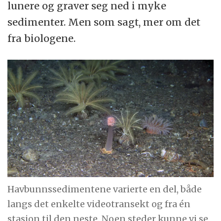
lunere og graver seg ned i myke
sedimenter. Men som sagt, mer om det
fra biologene.
Havbunnssedimentene varierte en del, både
langs det enkelte videotransekt og fra én
stasjon til den neste. Noen steder kunne vi se