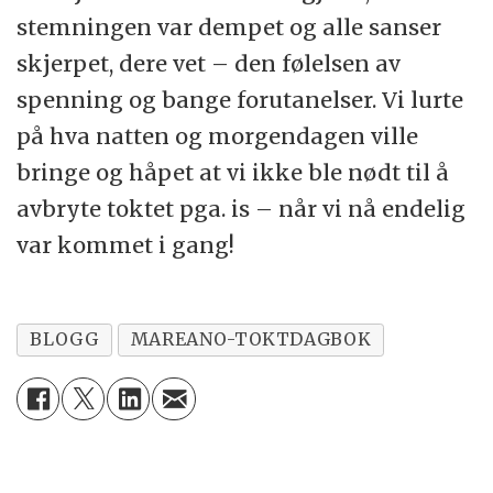
stemningen var dempet og alle sanser
skjerpet, dere vet – den følelsen av
spenning og bange forutanelser. Vi lurte
på hva natten og morgendagen ville
bringe og håpet at vi ikke ble nødt til å
avbryte toktet pga. is – når vi nå endelig
var kommet i gang!
BLOGG
MAREANO-TOKTDAGBOK