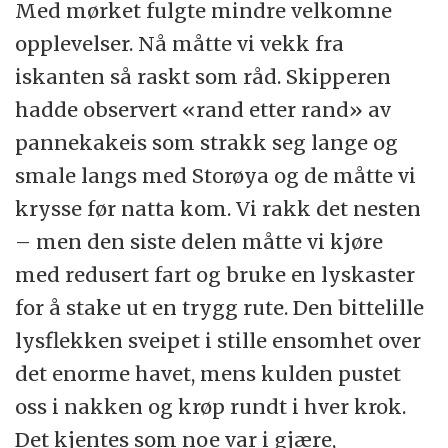
Med mørket fulgte mindre velkomne
opplevelser. Nå måtte vi vekk fra
iskanten så raskt som råd. Skipperen
hadde observert «rand etter rand» av
pannekakeis som strakk seg lange og
smale langs med Storøya og de måtte vi
krysse før natta kom. Vi rakk det nesten
– men den siste delen måtte vi kjøre
med redusert fart og bruke en lyskaster
for å stake ut en trygg rute. Den bittelille
lysflekken sveipet i stille ensomhet over
det enorme havet, mens kulden pustet
oss i nakken og krøp rundt i hver krok.
Det kjentes som noe var i gjære,