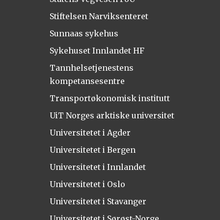
Stiftelsen Narviksenteret
Sunnaas sykehus
Sykehuset Innlandet HF
Tannhelsetjenestens
kompetansesentre
Transportøkonomisk institutt
UiT Norges arktiske universitet
Universitetet i Agder
Universitetet i Bergen
Universitetet i Innlandet
Universitetet i Oslo
Universitetet i Stavanger
Universitetet i Sørøst-Norge