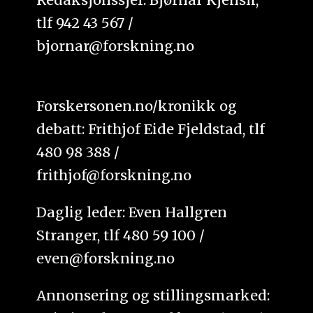
tlf 942 43 567 /
bjornar@forskning.no
Forskersonen.no/kronikk og
debatt: Frithjof Eide Fjeldstad, tlf
480 98 388 /
frithjof@forskning.no
Daglig leder: Even Hallgren
Stranger, tlf 480 59 100 /
even@forskning.no
Annonsering og stillingsmarked: