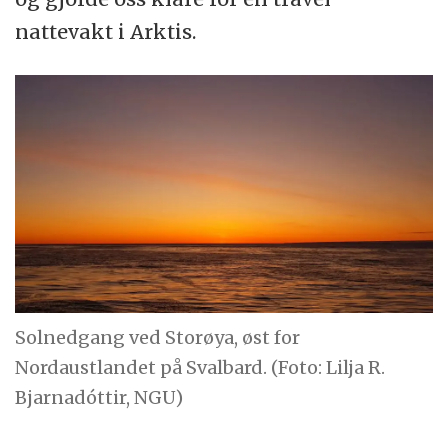
nattevakt i Arktis.
Solnedgang ved Storøya, øst for
Nordaustlandet på Svalbard. (Foto: Lilja R.
Bjarnadóttir, NGU)