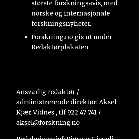
største forskningsavis, med
norske og internasjonale
forskningsnyheter.
Forskning.no gis ut under
Redaktørplakaten
.
Ansvarlig redaktør /
administrerende direktør: Aksel
Kjær Vidnes , tlf 922 47 741 /
aksel@forskning.no
Redaksjonssjef: Bjørnar Kjensli,