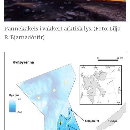
Pannekakeis i vakkert arktisk lys. (Foto: Lilja
R. Bjarnadóttir)