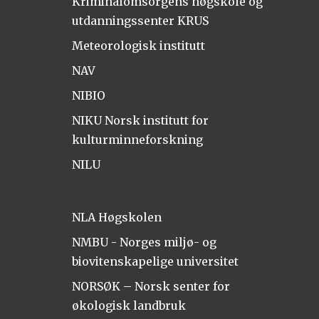
Kriminalomsorgens høgskole og
utdanningssenter KRUS
Meteorologisk institutt
NAV
NIBIO
NIKU Norsk institutt for
kulturminneforskning
NILU
NLA Høgskolen
NMBU - Norges miljø- og
biovitenskapelige universitet
NORSØK – Norsk senter for
økologisk landbruk