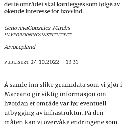
dette området skal kartlegges som følge av
økende interesse for havvind.
Genoveva
Gonzalez-Mirelis
HAVFORSKNINGSINSTITUTTET
Aivo
Lepland
24.10.2022 - 13:31
PUBLISERT
Å samle inn slike grunndata som vi gjør i
Mareano gir viktig informasjon om
hvordan et område var før eventuell
utbygging av infrastruktur. På den
måten kan vi overvåke endringene som