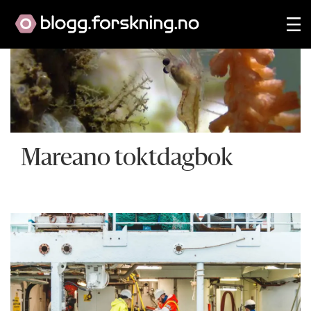
Mareano toktdagbok