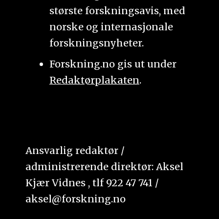
største forskningsavis, med
norske og internasjonale
forskningsnyheter.
Forskning.no gis ut under
Redaktørplakaten
.
Ansvarlig redaktør /
administrerende direktør: Aksel
Kjær Vidnes , tlf 922 47 741 /
aksel@forskning.no