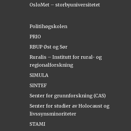
OsloMet – storbyuniversitetet
Politihøgskolen
PRIO
RBUP Øst og Sør
Ruralis – Institutt for rural- og
regionalforskning
SIMULA
SINTEF
Senter for grunnforskning (CAS)
Senter for studier av Holocaust og
livssynsminoriteter
STAMI