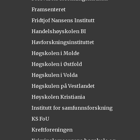
Framsenteret
Fridtjof Nansens Institutt
Handelshøyskolen BI
Havforskningsinstituttet
Høgskolen i Molde
Høgskolen i Østfold
Høgskulen i Volda
Høgskulen på Vestlandet
Høyskolen Kristiania
Institutt for samfunnsforskning
KS FoU
Kreftforeningen