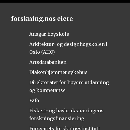
forskning.nos eiere
Ansgar høyskole
Arkitektur- og designhøgskolen i
Oslo (AHO)
Artsdatabanken
Diakonhjemmet sykehus
Direktoratet for høyere utdanning
og kompetanse
Fafo
Fiskeri- og havbruksnæringens
forskningsfinansiering
Forsvarets forskningsinstitutt