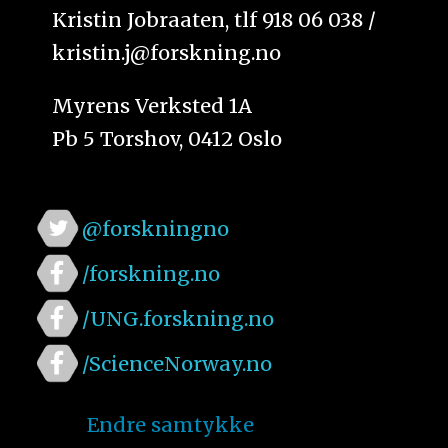
Kristin Jobraaten, tlf 918 06 038 /
kristin.j@forskning.no
Myrens Verksted 1A
Pb 5 Torshov, 0412 Oslo
@forskningno
/forskning.no
/UNG.forskning.no
/ScienceNorway.no
Endre samtykke