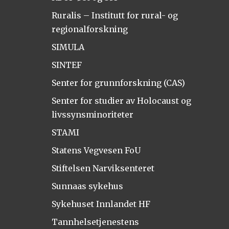
Ruralis – Institutt for rural- og
regionalforskning
SIMULA
SINTEF
Senter for grunnforskning (CAS)
Senter for studier av Holocaust og
livssynsminoriteter
STAMI
Statens Vegvesen FoU
Stiftelsen Narviksenteret
Sunnaas sykehus
Sykehuset Innlandet HF
Tannhelsetjenestens