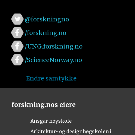
@forskningno
/forskning.no
/UNG.forskning.no
/ScienceNorway.no
Endre samtykke
forskning.nos eiere
Ansgar høyskole
Arkitektur- og designhøgskolen i