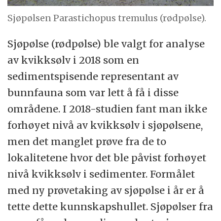
Sjøpølsen Parastichopus tremulus (rødpølse).
Sjøpølse (rødpølse) ble valgt for analyse
av kvikksølv i 2018 som en
sedimentspisende representant av
bunnfauna som var lett å få i disse
områdene. I 2018-studien fant man ikke
forhøyet nivå av kvikksølv i sjøpølsene,
men det manglet prøve fra de to
lokalitetene hvor det ble påvist forhøyet
nivå kvikksølv i sedimenter. Formålet
med ny prøvetaking av sjøpølse i år er å
tette dette kunnskapshullet. Sjøpølser fra