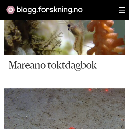
Mareano toktdagbok