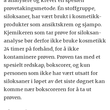
å analysere og krever en spesiell
prøvetakingsmetode. Én stoffgruppe,
siloksaner, har vært brukt i kosmetikk-
produkter som ansiktskrem og sjampo.
Kjemikeren som tar prøve for siloksan-
analyse bør derfor ikke bruke kosmetikk
24 timer på forhånd, for å ikke
kontaminere prøven. Prøven tas med et
spesielt redskap, bokscorer, og kun
personen som ikke har vært utsatt for
siloksaner i løpet av det siste døgnet kan
komme nær bokscoreren for å ta ut
prøven.