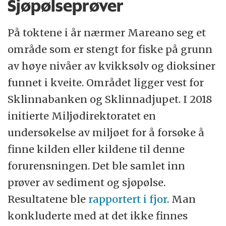
Sjøpølseprøver
På toktene i år nærmer Mareano seg et
område som er stengt for fiske på grunn
av høye nivåer av kvikksølv og dioksiner
funnet i kveite. Området ligger vest for
Sklinnabanken og Sklinnadjupet. I 2018
initierte Miljødirektoratet en
undersøkelse av miljøet for å forsøke å
finne kilden eller kildene til denne
forurensningen. Det ble samlet inn
prøver av sediment og sjøpølse.
Resultatene ble
rapportert i fjor
. Man
konkluderte med at det ikke finnes