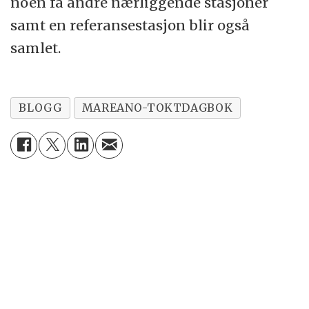
noen få andre nærliggende stasjoner
samt en referansestasjon blir også
samlet.
BLOGG
MAREANO-TOKTDAGBOK