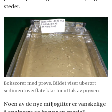
steder.
Bokscorer med prøve. Bildet viser uberørt
sedimentoverflate klar for uttak av prøven.
Noen av de nye miljøgifter er vanskelige