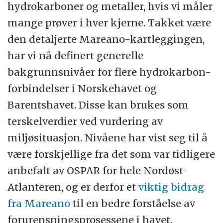
hydrokarboner og metaller, hvis vi måler
mange prøver i hver kjerne. Takket være
den detaljerte Mareano-kartleggingen,
har vi nå definert generelle
bakgrunnsnivåer for flere hydrokarbon-
forbindelser i Norskehavet og
Barentshavet. Disse kan brukes som
terskelverdier ved vurdering av
miljøsituasjon. Nivåene har vist seg til å
være forskjellige fra det som var tidligere
anbefalt av OSPAR for hele Nordøst-
Atlanteren, og er derfor et
viktig bidrag
fra Mareano
til en bedre forståelse av
forurensningsprosessene i havet.