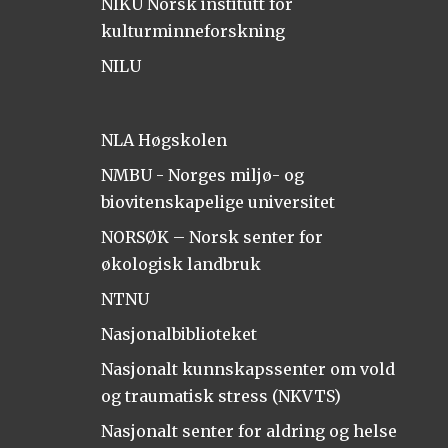
NIKU Norsk institutt for
kulturminneforskning
NILU
NLA Høgskolen
NMBU - Norges miljø- og
biovitenskapelige universitet
NORSØK – Norsk senter for
økologisk landbruk
NTNU
Nasjonalbiblioteket
Nasjonalt kunnskapssenter om vold
og traumatisk stress (NKVTS)
Nasjonalt senter for aldring og helse