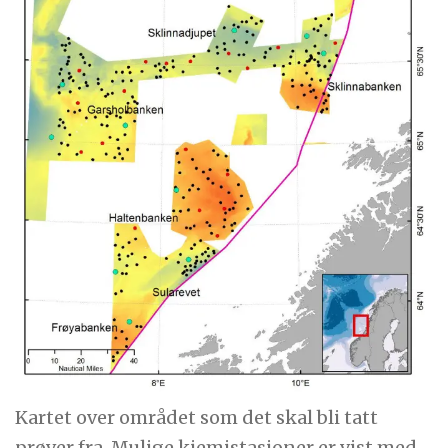
Kartet over området som det skal bli tatt
prøver fra. Mulige kjemistasjoner er vist med