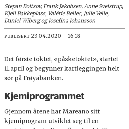
Stepan Boitsov, Frank Jakobsen, Anne Sveistrup,
Kjell Bakkeplass, Valérie Bellec, Julie Velle,
Daniel Wiberg og Josefina Johansson
23.04.2020 - 16:18
PUBLISERT
Det første toktet, «påsketoktet», startet
11.april og begynner kartleggingen helt
sør på Frøyabanken.
Kjemiprogrammet
Gjennom årene har Mareano sitt
kjemiprogram utviklet seg til en