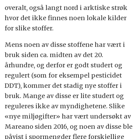
overalt, også langt nord i arktiske strøk
hvor det ikke finnes noen lokale kilder
for slike stoffer.
Mens noen av disse stoffene har vært i
bruk siden ca. midten av det 20.
århundre, og derfor er godt studert og
regulert (som for eksempel pesticidet
DDT), kommer det stadig nye stoffer i
bruk. Mange av disse er lite studert og
reguleres ikke av myndighetene. Slike
«nye miljøgifter» har vært undersøkt av
Mareano siden 2016, og noen av disse ble
påvist i spormengder flere forskjellige