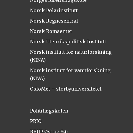
Norges idrettshøgskole
Norsk Polarinstitutt
Norsk Regnesentral
Norsk Romsenter
Norsk Utenrikspolitisk Institutt
Norsk institutt for naturforskning
(NINA)
Norsk institutt for vannforskning
(NIVA)
OsloMet – storbyuniversitetet
Politihøgskolen
PRIO
RBUP Øst og Sør