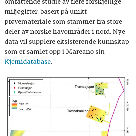
omfattende studie av flere forskjellige
miljøgifter, basert på unikt
prøvemateriale som stammer fra store
deler av norske havområder i nord. Nye
data vil supplere eksisterende kunnskap
som er samlet opp i Mareano sin
Kjemidatabase
.