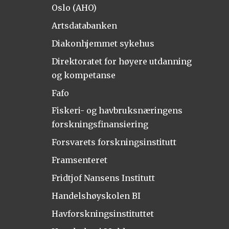
Oslo (AHO)
Artsdatabanken
Diakonhjemmet sykehus
Direktoratet for høyere utdanning
og kompetanse
Fafo
Fiskeri- og havbruksnæringens
forskningsfinansiering
Forsvarets forskningsinstitutt
Framsenteret
Fridtjof Nansens Institutt
Handelshøyskolen BI
Havforskningsinstituttet