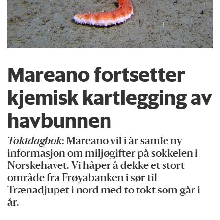
Mareano fortsetter
kjemisk kartlegging av
havbunnen
Toktdagbok
: Mareano vil i år samle ny
informasjon om miljøgifter på sokkelen i
Norskehavet. Vi håper å dekke et stort
område fra Frøyabanken i sør til
Trænadjupet i nord med to tokt som går i
år.