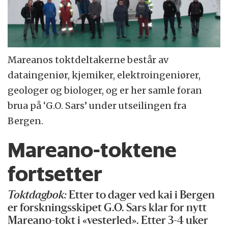
Mareanos toktdeltakerne består av
dataingeniør, kjemiker, elektroingeniører,
geologer og biologer, og er her samle foran
brua på ‘G.O. Sars’ under utseilingen fra
Bergen.
Mareano-toktene
fortsetter
Toktdagbok:
Etter to dager ved kai i Bergen
er forskningsskipet G.O. Sars klar for nytt
Mareano-tokt i «vesterled». Etter 3-4 uker