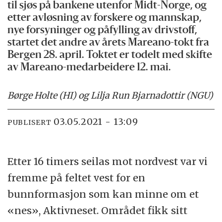
til sjøs på bankene utenfor Midt-Norge, og
etter avløsning av forskere og mannskap,
nye forsyninger og påfylling av drivstoff,
startet det andre av årets Mareano-tokt fra
Bergen 28. april. Toktet er todelt med skifte
av Mareano-medarbeidere 12. mai.
Børge Holte (HI) og Lilja Run Bjarnadottir (NGU)
03.05.2021 - 13:09
PUBLISERT
Etter 16 timers seilas mot nordvest var vi
fremme på feltet vest for en
bunnformasjon som kan minne om et
«nes», Aktivneset. Området fikk sitt