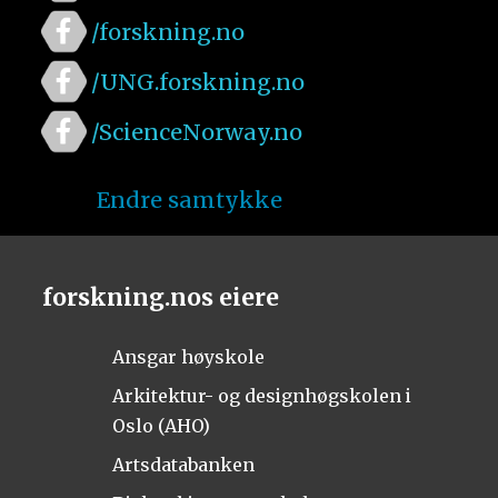
/forskning.no
/UNG.forskning.no
/ScienceNorway.no
Endre samtykke
forskning.nos eiere
Ansgar høyskole
Arkitektur- og designhøgskolen i
Oslo (AHO)
Artsdatabanken