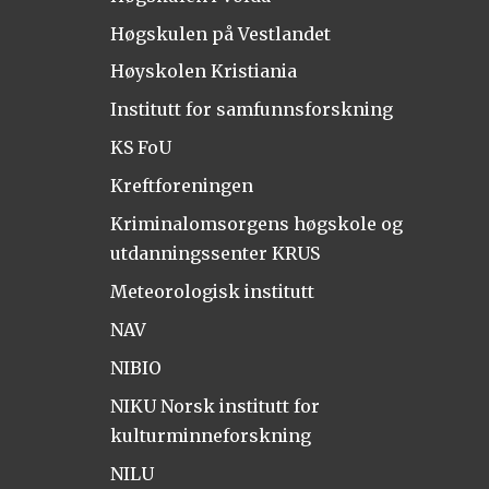
Høgskulen på Vestlandet
Høyskolen Kristiania
Institutt for samfunnsforskning
KS FoU
Kreftforeningen
Kriminalomsorgens høgskole og
utdanningssenter KRUS
Meteorologisk institutt
NAV
NIBIO
NIKU Norsk institutt for
kulturminneforskning
NILU