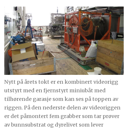
Nytt på årets tokt er en kombinert videorigg
utstyrt med en fjernstyrt miniubåt med
tilhørende garasje som kan ses på toppen av
riggen. På den nederste delen av videoriggen
er det påmontert fem grabber som tar prøver
av bunnsubstrat og dyrelivet som lever