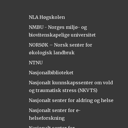
NLA Høgskolen
NMBU - Norges miljø- og
biovitenskapelige universitet
NORSØK – Norsk senter for
økologisk landbruk
NTNU
Nasjonalbiblioteket
Nasjonalt kunnskapssenter om vold
og traumatisk stress (NKVTS)
Nasjonalt senter for aldring og helse
Nasjonalt senter for e-
helseforskning
Nasjonalt senter for