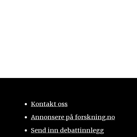
Kontakt oss
Annonsere på forskning.no
Send inn debattinnlegg