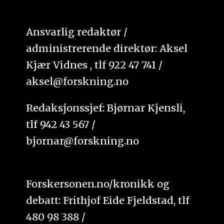
Ansvarlig redaktør /
administrerende direktør: Aksel
Kjær Vidnes , tlf 922 47 741 /
aksel@forskning.no
Redaksjonssjef: Bjørnar Kjensli,
tlf 942 43 567 /
bjornar@forskning.no
Forskersonen.no/kronikk og
debatt: Frithjof Eide Fjeldstad, tlf
480 98 388 /