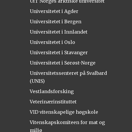
UiT Norges arktiske universitet
Universitetet i Agder
Universitetet i Bergen
Universitetet i Innlandet
Universitetet i Oslo
Universitetet i Stavanger
Universitetet i Sørøst-Norge
Universitetssenteret på Svalbard
(UNIS)
Vestlandsforsking
Veterinærinstituttet
VID vitenskapelige høgskole
Vitenskapskomiteen for mat og
miljø