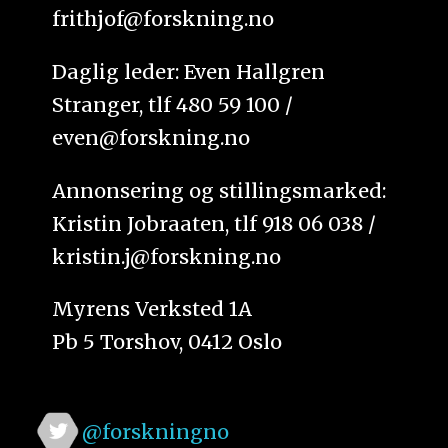
frithjof@forskning.no
Daglig leder: Even Hallgren
Stranger, tlf 480 59 100 /
even@forskning.no
Annonsering og stillingsmarked:
Kristin Jobraaten, tlf 918 06 038 /
kristin.j@forskning.no
Myrens Verksted 1A
Pb 5 Torshov, 0412 Oslo
@forskningno