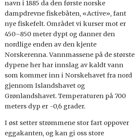
navn i 1885 da den første norske
dampdrevne fiskebåten, «Active», fant
nye fiskefelt. Området vi kurser mot er
450–850 meter dypt og danner den
nordlige enden av den kjente
Norskerenna. Vannmassene på de største
dypene her har innslag av kaldt vann
som kommer inn i Norskehavet fra nord
gjennom Islandshavet og
Grønlandshavet. Temperaturen på 700
meters dyp er -0,6 grader.
I øst setter strømmene stor fart oppover
eggakanten, og kan gi oss store