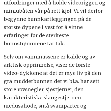
utfordringer med å holde videoriggen og
miniubåten vår på rett kjøl. Vi vil derfor
begynne bunnkartleggingen på de
største dypene i vest for å vinne
erfaringer før de sterkeste
bunnstrømmene tar tak.
Selv om vannmassene er kalde og av
arktisk opprinnelse, viser de første
video-dykkene at det er mye liv på den
grå mudderbunnen der vi bl.a. har sett
store rovsnegler, sjøstjerner, den
karakteristiske slangestjernen
medusahode, små svamparter og