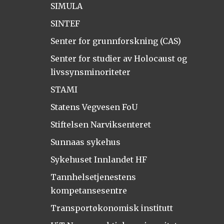
SIMULA
SINTEF
Senter for grunnforskning (CAS)
Senter for studier av Holocaust og
livssynsminoriteter
STAMI
Statens Vegvesen FoU
Stiftelsen Narviksenteret
Sunnaas sykehus
Sykehuset Innlandet HF
Tannhelsetjenestens
kompetansesentre
Transportøkonomisk institutt