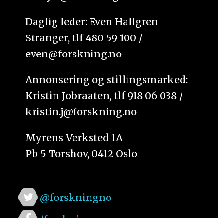
Daglig leder: Even Hallgren
Stranger, tlf 480 59 100 /
even@forskning.no
Annonsering og stillingsmarked:
Kristin Jobraaten, tlf 918 06 038 /
kristin.j@forskning.no
Myrens Verksted 1A
Pb 5 Torshov, 0412 Oslo
@forskningno