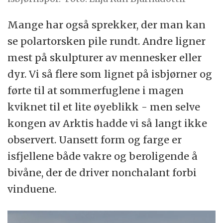
Mange har også sprekker, der man kan
se polartorsken pile rundt. Andre ligner
mest på skulpturer av mennesker eller
dyr. Vi så flere som lignet på isbjørner og
førte til at sommerfuglene i magen
kviknet til et lite øyeblikk - men selve
kongen av Arktis hadde vi så langt ikke
observert. Uansett form og farge er
isfjellene både vakre og beroligende å
bivåne, der de driver nonchalant forbi
vinduene.