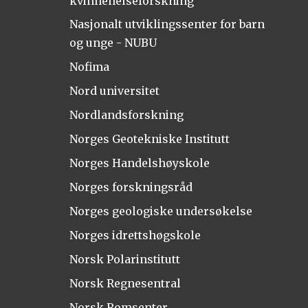
kvinnehelseforskning
Nasjonalt utviklingssenter for barn
og unge - NUBU
Nofima
Nord universitet
Nordlandsforskning
Norges Geotekniske Institutt
Norges Handelshøyskole
Norges forskningsråd
Norges geologiske undersøkelse
Norges idrettshøgskole
Norsk Polarinstitutt
Norsk Regnesentral
Norsk Romsenter