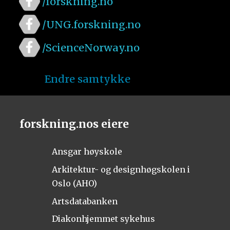
/forskning.no
/UNG.forskning.no
/ScienceNorway.no
Endre samtykke
forskning.nos eiere
Ansgar høyskole
Arkitektur- og designhøgskolen i
Oslo (AHO)
Artsdatabanken
Diakonhjemmet sykehus