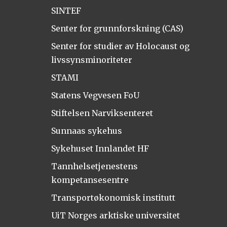
SINTEF
Senter for grunnforskning (CAS)
Senter for studier av Holocaust og
livssynsminoriteter
STAMI
Statens Vegvesen FoU
Stiftelsen Narviksenteret
Sunnaas sykehus
Sykehuset Innlandet HF
Tannhelsetjenestens
kompetansesentre
Transportøkonomisk institutt
UiT Norges arktiske universitet