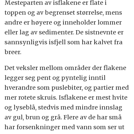
Mesteparten av isflakene er flate i
toppen og av begrenset størrelse, mens
andre er høyere og inneholder lommer
eller lag av sedimenter. De sistnevnte er
sannsynligvis isfjell som har kalvet fra
breer.
Det veksler mellom områder der flakene
legger seg pent og pyntelig inntil
hverandre som puslebiter, og partier med
mer rotete skruis. Isflakene er mest hvite
og lyseblå, stedvis med mindre innslag
av gul, brun og grå. Flere av de har små
har forsenkninger med vann som ser ut