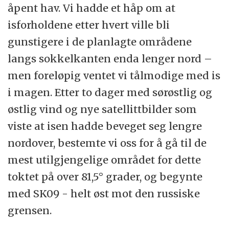
åpent hav. Vi hadde et håp om at
isforholdene etter hvert ville bli
gunstigere i de planlagte områdene
langs sokkelkanten enda lenger nord –
men foreløpig ventet vi tålmodige med is
i magen. Etter to dager med sørøstlig og
østlig vind og nye satellittbilder som
viste at isen hadde beveget seg lengre
nordover, bestemte vi oss for å gå til de
mest utilgjengelige området for dette
toktet på over 81,5° grader, og begynte
med SK09 - helt øst mot den russiske
grensen.