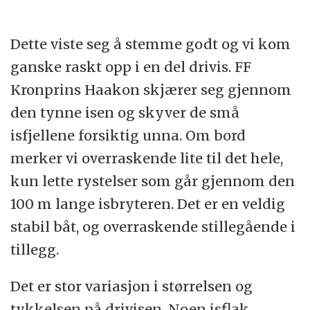
Dette viste seg å stemme godt og vi kom
ganske raskt opp i en del drivis. FF
Kronprins Haakon skjærer seg gjennom
den tynne isen og skyver de små
isfjellene forsiktig unna. Om bord
merker vi overraskende lite til det hele,
kun lette rystelser som går gjennom den
100 m lange isbryteren. Det er en veldig
stabil båt, og overraskende stillegående i
tillegg.
Det er stor variasjon i størrelsen og
tykkelsen på drivisen. Noen isflak