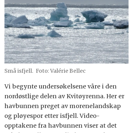
Små isfjell.
Foto: Valérie Bellec
Vi begynte undersøkelsene våre i den
nordøstlige delen av Kvitøyrenna. Her er
havbunnen preget av morenelandskap
og pløyespor etter isfjell. Video-
opptakene fra havbunnen viser at det