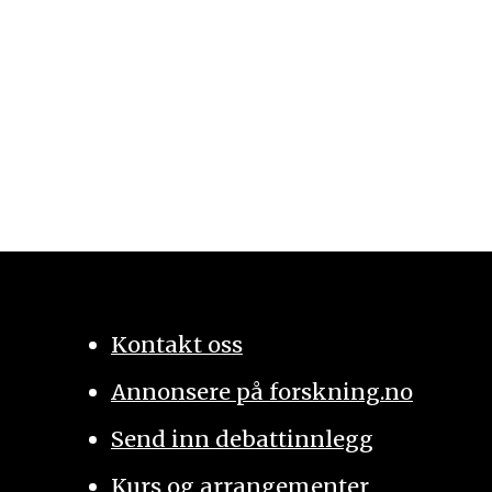
Kontakt oss
Annonsere på forskning.no
Send inn debattinnlegg
Kurs og arrangementer