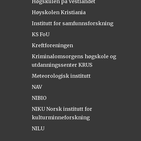
Høgskulen på Vestlandet
Høyskolen Kristiania
Institutt for samfunnsforskning
KS FoU
Kreftforeningen
Kriminalomsorgens høgskole og
utdanningssenter KRUS
Meteorologisk institutt
NAV
NIBIO
NIKU Norsk institutt for
kulturminneforskning
NILU