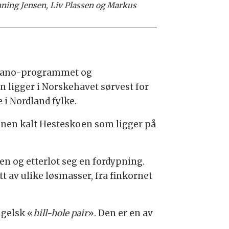
enning Jensen, Liv Plassen og Markus
reano-programmet og
 ligger i Norskehavet sørvest for
i Nordland fylke.
jonen kalt Hesteskoen som ligger på
en og etterlot seg en fordypning.
 av ulike løsmasser, fra finkornet
ngelsk «
hill-hole pair
». Den er en av