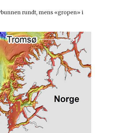
avbunnen rundt, mens «gropen» i