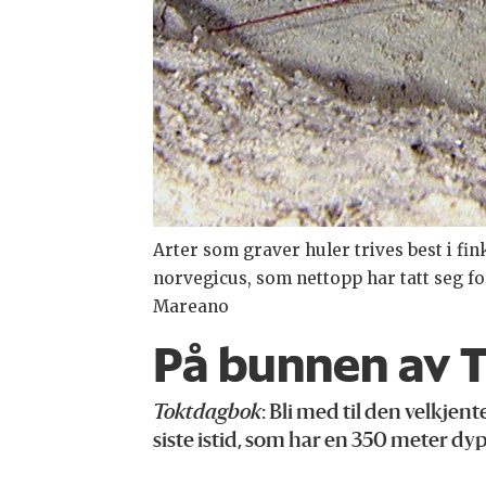
Arter som graver huler trives best i f
norvegicus, som nettopp har tatt seg fo
Mareano
På bunnen av 
Toktdagbok
: Bli med til den velkj
siste istid, som har en 350 meter dyp