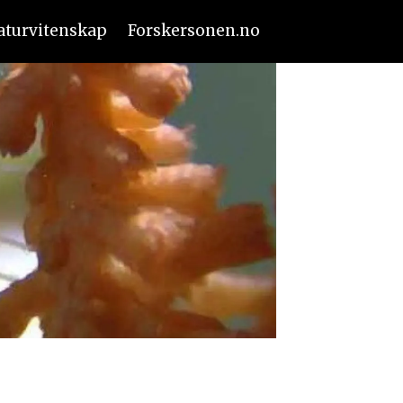
aturvitenskap
Forskersonen.no