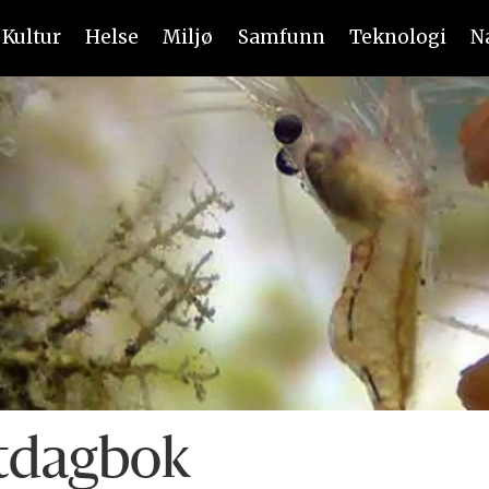
Kultur
Helse
Miljø
Samfunn
Teknologi
N
tdagbok