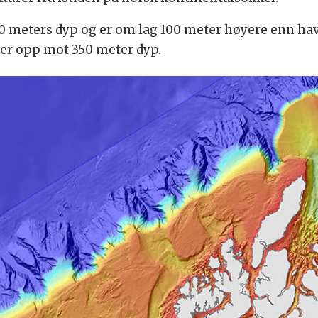
0 meters dyp og er om lag 100 meter høyere enn h
er opp mot 350 meter dyp.