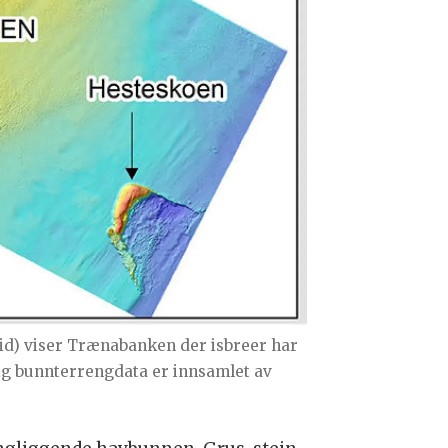
id) viser Trænabanken der isbreer har
ig bunnterrengdata er innsamlet av