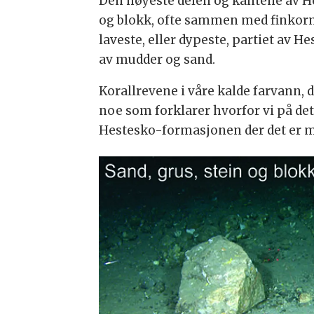
Den høyeste delen og kantene av H
og blokk, ofte sammen med finkorni
laveste, eller dypeste, partiet av
av mudder og sand.
Korallrevene i våre kalde farvann, 
noe som forklarer hvorfor vi på de
Hestesko-formasjonen der det er me