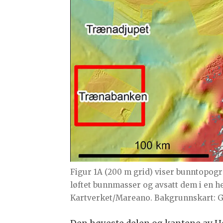
Figur 1A (200 m grid) viser bunntopog
løftet bunnmasser og avsatt dem i en h
Kartverket/Mareano. Bakgrunnskart: 