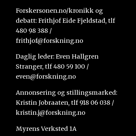
Forskersonen.no/kronikk og
debatt: Frithjof Eide Fjeldstad, tlf
480 98 388 /
frithjof@forskning.no
Daglig leder: Even Hallgren
Stranger, tlf 480 59 100 /
even@forskning.no
Annonsering og stillingsmarked:
Kristin Jobraaten, tlf 918 06 038 /
kristin.j@forskning.no
Myrens Verksted 1A