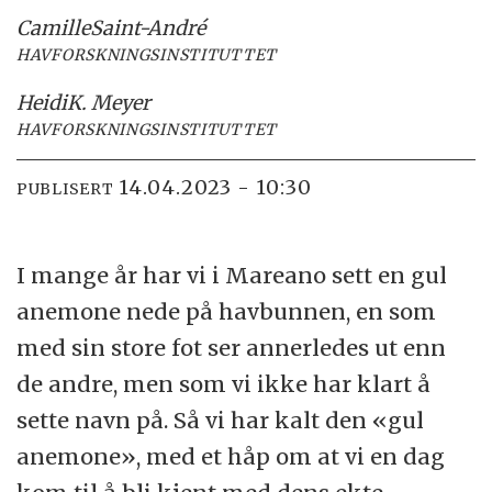
Camille
Saint-André
HAVFORSKNINGSINSTITUTTET
Heidi
K. Meyer
HAVFORSKNINGSINSTITUTTET
14.04.2023 - 10:30
PUBLISERT
I mange år har vi i Mareano sett en gul
anemone nede på havbunnen, en som
med sin store fot ser annerledes ut enn
de andre, men som vi ikke har klart å
sette navn på. Så vi har kalt den «gul
anemone», med et håp om at vi en dag