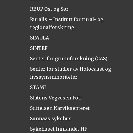
RBUP Øst og Sør
Ruralis – Institutt for rural- og
regionalforskning
SIMULA
SINTEF
Senter for grunnforskning (CAS)
Senter for studier av Holocaust og
livssynsminoriteter
STAMI
Statens Vegvesen FoU
Stiftelsen Narviksenteret
Sunnaas sykehus
Sykehuset Innlandet HF