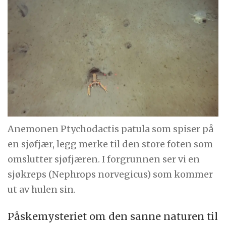
Anemonen Ptychodactis patula som spiser på
en sjøfjær, legg merke til den store foten som
omslutter sjøfjæren. I forgrunnen ser vi en
sjøkreps (Nephrops norvegicus) som kommer
ut av hulen sin.
Påskemysteriet om den sanne naturen til