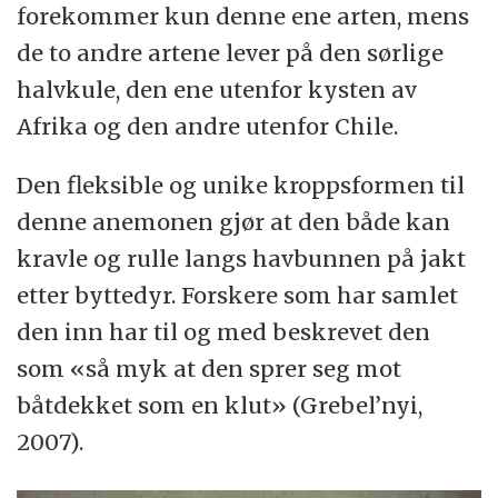
forekommer kun denne ene arten, mens
de to andre artene lever på den sørlige
halvkule, den ene utenfor kysten av
Afrika og den andre utenfor Chile.
Den fleksible og unike kroppsformen til
denne anemonen gjør at den både kan
kravle og rulle langs havbunnen på jakt
etter byttedyr. Forskere som har samlet
den inn har til og med beskrevet den
som «så myk at den sprer seg mot
båtdekket som en klut» (Grebel’nyi,
2007).