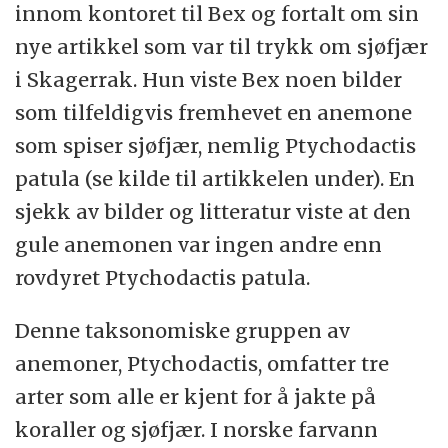
innom kontoret til Bex og fortalt om sin
nye artikkel som var til trykk om sjøfjær
i Skagerrak. Hun viste Bex noen bilder
som tilfeldigvis fremhevet en anemone
som spiser sjøfjær, nemlig Ptychodactis
patula (se kilde til artikkelen under). En
sjekk av bilder og litteratur viste at den
gule anemonen var ingen andre enn
rovdyret Ptychodactis patula.
Denne taksonomiske gruppen av
anemoner, Ptychodactis, omfatter tre
arter som alle er kjent for å jakte på
koraller og sjøfjær. I norske farvann