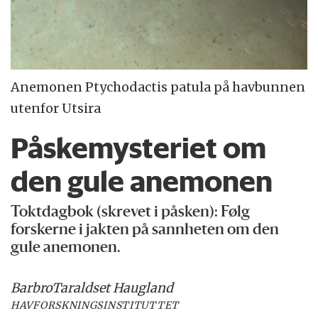
Anemonen Ptychodactis patula på havbunnen
utenfor Utsira
Påskemysteriet om
den gule anemonen
Toktdagbok (skrevet i påsken): Følg
forskerne i jakten på sannheten om den
gule anemonen.
Barbro
Taraldset Haugland
HAVFORSKNINGSINSTITUTTET