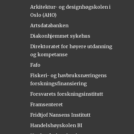
Arkitektur- og designhøgskolen i
Oslo (AHO)
Artsdatabanken
Diakonhjemmet sykehus
Direktoratet for høyere utdanning
og kompetanse
Fafo
Fiskeri- og havbruksnæringens
forskningsfinansiering
Forsvarets forskningsinstitutt
Framsenteret
Fridtjof Nansens Institutt
Handelshøyskolen BI