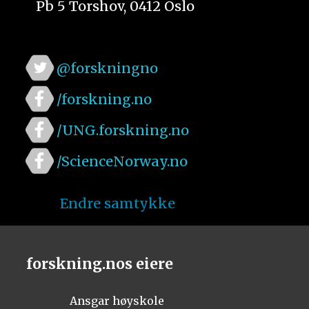
Pb 5 Torshov, 0412 Oslo
@forskningno
/forskning.no
/UNG.forskning.no
/ScienceNorway.no
Endre samtykke
forskning.nos eiere
Ansgar høyskole