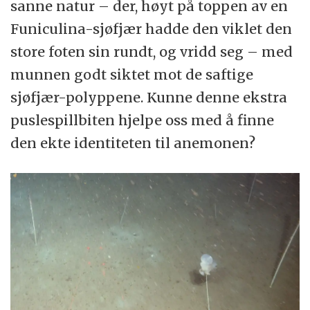
sanne natur – der, høyt på toppen av en
Funiculina-sjøfjær hadde den viklet den
store foten sin rundt, og vridd seg – med
munnen godt siktet mot de saftige
sjøfjær-polyppene. Kunne denne ekstra
puslespillbiten hjelpe oss med å finne
den ekte identiteten til anemonen?