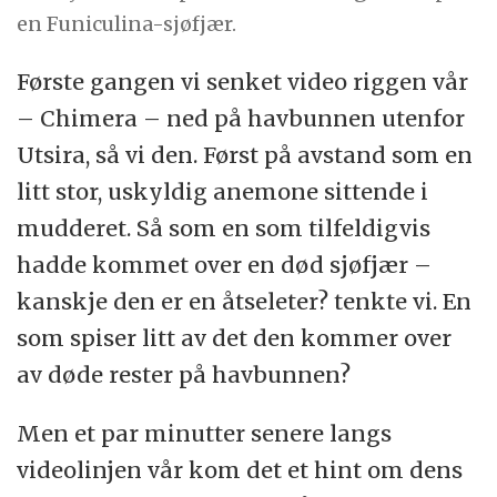
en Funiculina-sjøfjær.
Første gangen vi senket video riggen vår
– Chimera – ned på havbunnen utenfor
Utsira, så vi den. Først på avstand som en
litt stor, uskyldig anemone sittende i
mudderet. Så som en som tilfeldigvis
hadde kommet over en død sjøfjær –
kanskje den er en åtseleter? tenkte vi. En
som spiser litt av det den kommer over
av døde rester på havbunnen?
Men et par minutter senere langs
videolinjen vår kom det et hint om dens