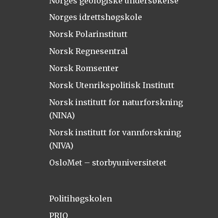
Norges geologiske undersøkelse
Norges idrettshøgskole
Norsk Polarinstitutt
Norsk Regnesentral
Norsk Romsenter
Norsk Utenrikspolitisk Institutt
Norsk institutt for naturforskning
(NINA)
Norsk institutt for vannforskning
(NIVA)
OsloMet – storbyuniversitetet
Politihøgskolen
PRIO