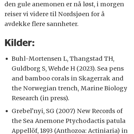
den gule anemonen er nå løst, i morgen
reiser vi videre til Nordsjøen for å
avdekke flere sannheter.
Kilder:
Buhl-Mortensen L, Thangstad TH,
Guldborg S, Wehde H (2023). Sea pens
and bamboo corals in Skagerrak and
the Norwegian trench, Marine Biology
Research (in press).
Grebel’nyi, SG (2007) New Records of
the Sea Anemone Ptychodactis patula
Appellöf, 1893 (Anthozoa: Actiniaria) in