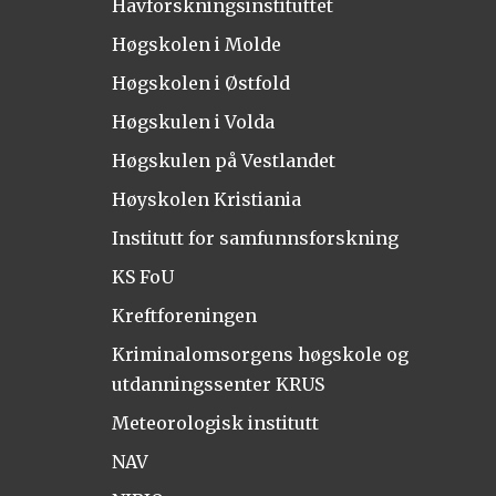
Havforskningsinstituttet
Høgskolen i Molde
Høgskolen i Østfold
Høgskulen i Volda
Høgskulen på Vestlandet
Høyskolen Kristiania
Institutt for samfunnsforskning
KS FoU
Kreftforeningen
Kriminalomsorgens høgskole og
utdanningssenter KRUS
Meteorologisk institutt
NAV