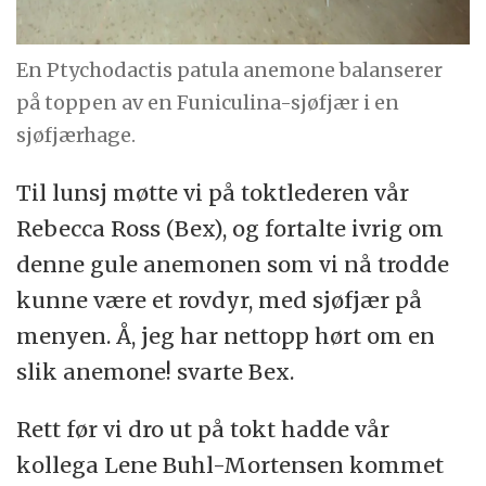
En Ptychodactis patula anemone balanserer
på toppen av en Funiculina-sjøfjær i en
sjøfjærhage.
Til lunsj møtte vi på toktlederen vår
Rebecca Ross (Bex), og fortalte ivrig om
denne gule anemonen som vi nå trodde
kunne være et rovdyr, med sjøfjær på
menyen. Å, jeg har nettopp hørt om en
slik anemone! svarte Bex.
Rett før vi dro ut på tokt hadde vår
kollega Lene Buhl-Mortensen kommet