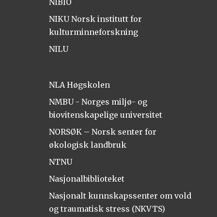
NIBIO
NIKU Norsk institutt for
kulturminneforskning
NILU
NLA Høgskolen
NMBU - Norges miljø- og
biovitenskapelige universitet
NORSØK – Norsk senter for
økologisk landbruk
NTNU
Nasjonalbiblioteket
Nasjonalt kunnskapssenter om vold
og traumatisk stress (NKVTS)