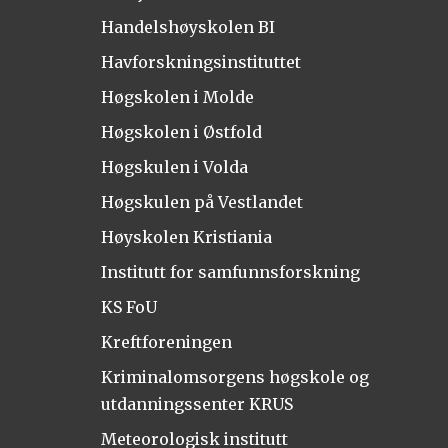
Handelshøyskolen BI
Havforskningsinstituttet
Høgskolen i Molde
Høgskolen i Østfold
Høgskulen i Volda
Høgskulen på Vestlandet
Høyskolen Kristiania
Institutt for samfunnsforskning
KS FoU
Kreftforeningen
Kriminalomsorgens høgskole og
utdanningssenter KRUS
Meteorologisk institutt