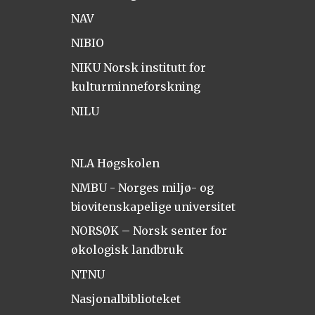
NAV
NIBIO
NIKU Norsk institutt for
kulturminneforskning
NILU
NLA Høgskolen
NMBU - Norges miljø- og
biovitenskapelige universitet
NORSØK – Norsk senter for
økologisk landbruk
NTNU
Nasjonalbiblioteket