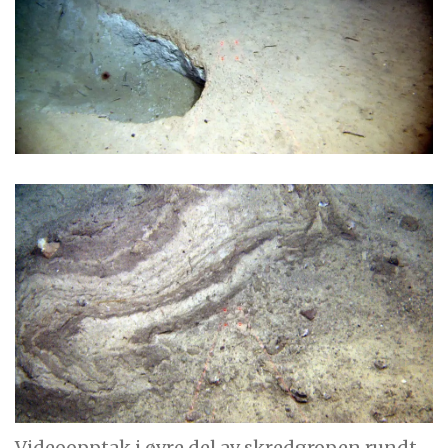
Videoopptak i øvre del av skredgropen rundt