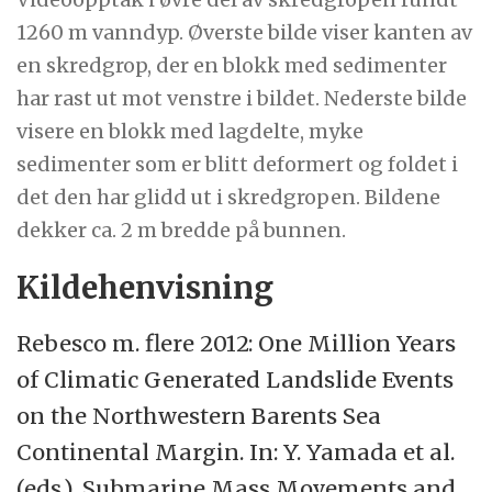
1260 m vanndyp. Øverste bilde viser kanten av
en skredgrop, der en blokk med sedimenter
har rast ut mot venstre i bildet. Nederste bilde
visere en blokk med lagdelte, myke
sedimenter som er blitt deformert og foldet i
det den har glidd ut i skredgropen. Bildene
dekker ca. 2 m bredde på bunnen.
Kildehenvisning
Rebesco m. flere 2012: One Million Years
of Climatic Generated Landslide Events
on the Northwestern Barents Sea
Continental Margin. In: Y. Yamada et al.
(eds.), Submarine Mass Movements and