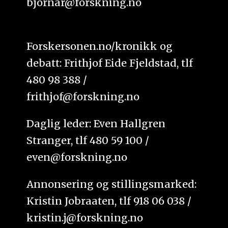
bjornar@forskning.no
Forskersonen.no/kronikk og
debatt: Frithjof Eide Fjeldstad, tlf
480 98 388 /
frithjof@forskning.no
Daglig leder: Even Hallgren
Stranger, tlf 480 59 100 /
even@forskning.no
Annonsering og stillingsmarked:
Kristin Jobraaten, tlf 918 06 038 /
kristin.j@forskning.no