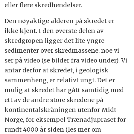
eller flere skredhendelser.
Den nøyaktige alderen på skredet er
ikke kjent. I den øverste delen av
skredgropen ligger det lite yngre
sedimenter over skredmassene, noe vi
ser på video (se bilder fra video under). Vi
antar derfor at skredet, i geologisk
sammenheng, er relativt ungt. Det er
mulig at skredet har gått samtidig med
ett av de andre store skredene på
kontinentalskråningen utenfor Midt-
Norge, for eksempel Trænadjupraset for
rundt 4000 år siden (les mer om