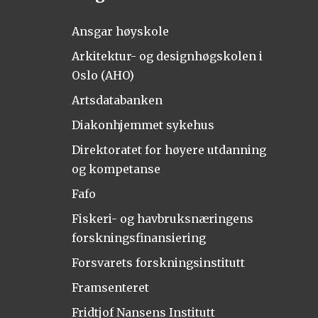
Ansgar høyskole
Arkitektur- og designhøgskolen i
Oslo (AHO)
Artsdatabanken
Diakonhjemmet sykehus
Direktoratet for høyere utdanning
og kompetanse
Fafo
Fiskeri- og havbruksnæringens
forskningsfinansiering
Forsvarets forskningsinstitutt
Framsenteret
Fridtjof Nansens Institutt