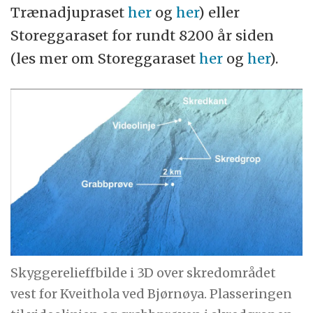
Trænadjupraset
her
og
her
) eller
Storeggaraset for rundt 8200 år siden
(les mer om Storeggaraset
her
og
her
).
Skyggerelieffbilde i 3D over skredområdet
vest for Kveithola ved Bjørnøya. Plasseringen