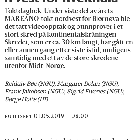
Toktdagbok: Under siste del av årets
MAREANO-tokt nordvest for Bjørnøya ble
det tatt videoopptak og bunnprøver i et
stort skred på kontinentalskråningen.
Skredet, som er ca. 30 km langt, har gått en
eller annen gang etter siste istid, muligens
samtidig med ett av de store skredene
utenfor Midt-Norge.
Reidulv Bøe (NGU), Margaret Dolan (NGU),
Frank Jakobsen (NGU), Sigrid Elvenes (NGU),
Børge Holte (HI)
01.05.2019 - 08:00
PUBLISERT