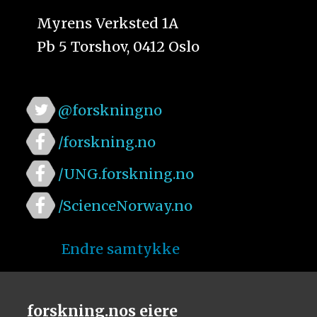
Myrens Verksted 1A
Pb 5 Torshov, 0412 Oslo
@forskningno
/forskning.no
/UNG.forskning.no
/ScienceNorway.no
Endre samtykke
forskning.nos eiere