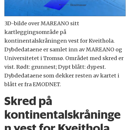
3D-bilde over MAREANO sitt
kartleggingsområde på
kontinentalskråningen vest for Kveithola.
Dybdedataene er samlet inn av MAREANO og
Universitetet i Tromsø. Området med skred er
vist. Rødt: grunnest; Dypt blått: dypest.
Dybdedataene som dekker resten av kartet i
blått er fra EMODNET.
Skred på
kontinentalskråninge
n vest for Kveithola