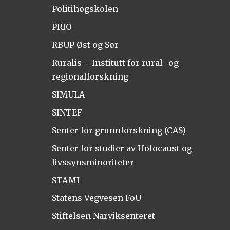
Politihøgskolen
PRIO
RBUP Øst og Sør
Ruralis – Institutt for rural- og
regionalforskning
SIMULA
SINTEF
Senter for grunnforskning (CAS)
Senter for studier av Holocaust og
livssynsminoriteter
STAMI
Statens Vegvesen FoU
Stiftelsen Narviksenteret