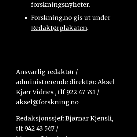
forskningsnyheter.
Forskning.no gis ut under
Redaktørplakaten
.
Ansvarlig redaktør /
administrerende direktør: Aksel
Kjær Vidnes , tlf 922 47 741 /
aksel@forskning.no
Redaksjonssjef: Bjørnar Kjensli,
tlf 942 43 567 /