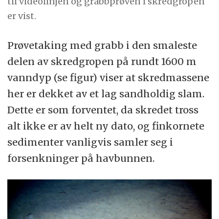
til videolinjen og grabbprøven i skredgropen
er vist.
Prøvetaking med grabb i den smaleste
delen av skredgropen på rundt 1600 m
vanndyp (se figur) viser at skredmassene
her er dekket av et lag sandholdig slam.
Dette er som forventet, da skredet tross
alt ikke er av helt ny dato, og finkornete
sedimenter vanligvis samler seg i
forsenkninger på havbunnen.