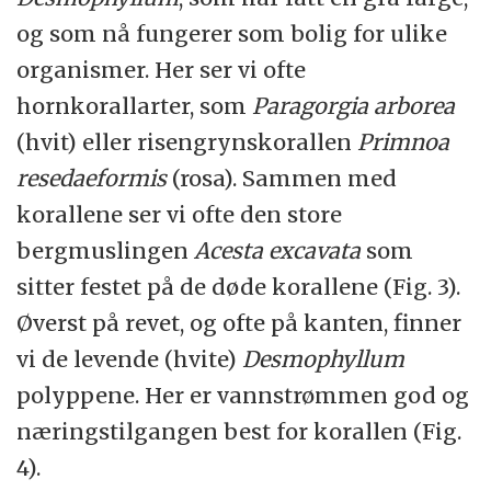
og som nå fungerer som bolig for ulike
organismer. Her ser vi ofte
hornkorallarter, som
Paragorgia arborea
(hvit) eller risengrynskorallen
Primnoa
resedaeformis
(rosa). Sammen med
korallene ser vi ofte den store
bergmuslingen
Acesta excavata
som
sitter festet på de døde korallene (Fig. 3).
Øverst på revet, og ofte på kanten, finner
vi de levende (hvite)
Desmophyllum
polyppene. Her er vannstrømmen god og
næringstilgangen best for korallen (Fig.
4).