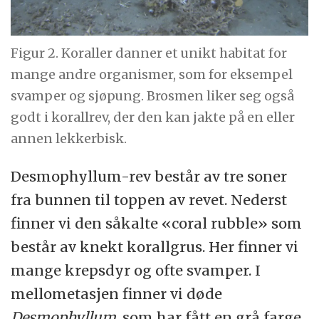
Figur 2. Koraller danner et unikt habitat for
mange andre organismer, som for eksempel
svamper og sjøpung. Brosmen liker seg også
godt i korallrev, der den kan jakte på en eller
annen lekkerbisk.
Desmophyllum-rev består av tre soner
fra bunnen til toppen av revet. Nederst
finner vi den såkalte «coral rubble» som
består av knekt korallgrus. Her finner vi
mange krepsdyr og ofte svamper. I
mellometasjen finner vi døde
Desmophyllum
, som har fått en grå farge,