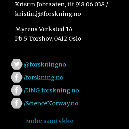
Kristin Jobraaten, tlf 918 06 038 /
kristin.j@forskning.no
Myrens Verksted 1A
Pb 5 Torshov, 0412 Oslo
@forskningno
/forskning.no
/UNG.forskning.no
/ScienceNorway.no
Endre samtykke