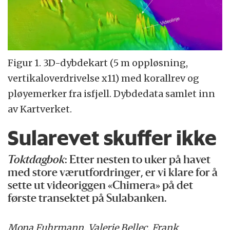
Figur 1. 3D-dybdekart (5 m oppløsning,
vertikaloverdrivelse x11) med korallrev og
pløyemerker fra isfjell. Dybdedata samlet inn
av Kartverket.
Sularevet skuffer ikke
Toktdagbok
: Etter nesten to uker på havet
med store værutfordringer, er vi klare for å
sette ut videoriggen «Chimera» på det
første transektet på Sulabanken.
Mona Fuhrmann, Valerie Bellec, Frank