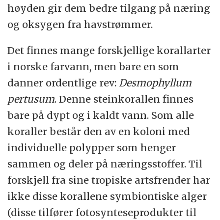
høyden gir dem bedre tilgang på næring
og oksygen fra havstrømmer.
Det finnes mange forskjellige korallarter
i norske farvann, men bare en som
danner ordentlige rev:
Desmophyllum
pertusum
. Denne steinkorallen finnes
bare på dypt og i kaldt vann. Som alle
koraller består den av en koloni med
individuelle polypper som henger
sammen og deler på næringsstoffer. Til
forskjell fra sine tropiske artsfrender har
ikke disse korallene symbiontiske alger
(disse tilfører fotosynteseprodukter til