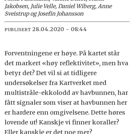
Jakobsen, Julie Velle, Daniel Wiberg, Anne
Sveistrup og Josefin Johansson
28.04.2020 - 08:44
PUBLISERT
Forventningene er høye. På kartet står
det markert «høy reflektivitet», men hva
betyr det? Det vil si at tidligere
undersøkelser fra Kartverket med
multistråle-ekkolodd av havbunnen, har
fått signaler som viser at havbunnen her
er hardere enn omgivelsene. Dette høres
lovende ut! Kanskje vi finner koraller?
Eller kanskje er det noe mer?