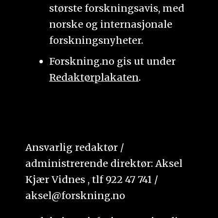
største forskningsavis, med
norske og internasjonale
forskningsnyheter.
Forskning.no gis ut under
Redaktørplakaten
.
Ansvarlig redaktør /
administrerende direktør: Aksel
Kjær Vidnes , tlf 922 47 741 /
aksel@forskning.no