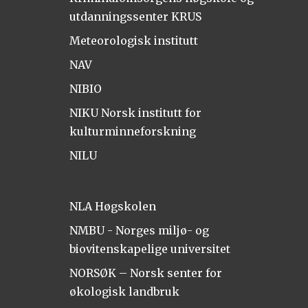
utdanningssenter KRUS
Meteorologisk institutt
NAV
NIBIO
NIKU Norsk institutt for
kulturminneforskning
NILU
NLA Høgskolen
NMBU - Norges miljø- og
biovitenskapelige universitet
NORSØK – Norsk senter for
økologisk landbruk