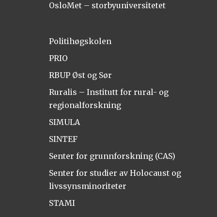
OsloMet – storbyuniversitetet
Politihøgskolen
PRIO
RBUP Øst og Sør
Ruralis – Institutt for rural- og
regionalforskning
SIMULA
SINTEF
Senter for grunnforskning (CAS)
Senter for studier av Holocaust og
livssynsminoriteter
STAMI