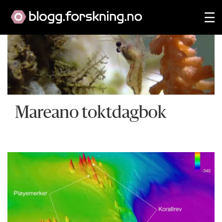
Mareano toktdagbok