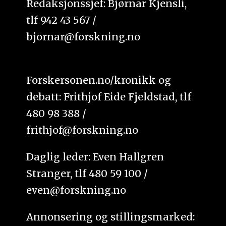
Redaksjonssjef: Bjørnar Kjensli,
tlf 942 43 567 /
bjornar@forskning.no
Forskersonen.no/kronikk og
debatt: Frithjof Eide Fjeldstad, tlf
480 98 388 /
frithjof@forskning.no
Daglig leder: Even Hallgren
Stranger, tlf 480 59 100 /
even@forskning.no
Annonsering og stillingsmarked: