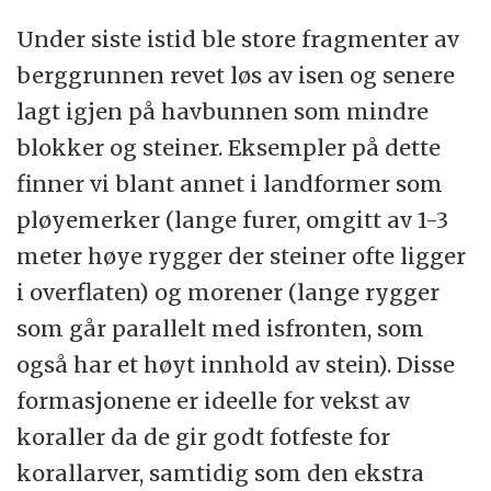
Under siste istid ble store fragmenter av
berggrunnen revet løs av isen og senere
lagt igjen på havbunnen som mindre
blokker og steiner. Eksempler på dette
finner vi blant annet i landformer som
pløyemerker (lange furer, omgitt av 1-3
meter høye rygger der steiner ofte ligger
i overflaten) og morener (lange rygger
som går parallelt med isfronten, som
også har et høyt innhold av stein). Disse
formasjonene er ideelle for vekst av
koraller da de gir godt fotfeste for
korallarver, samtidig som den ekstra