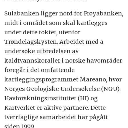
Sulabanken ligger nord for Frøyabanken,
midt i området som skal kartlegges
under dette toktet, utenfor
Trøndelagskysten. Arbeidet med å
undersøke utbredelsen av
kaldtvannskoraller i norske havområder
foregår i det omfattende
kartleggingsprogrammet Mareano, hvor
Norges Geologiske Undersøkelse (NGU),
Havforskningsinstituttet (HI) og
Kartverket er aktive partnere. Dette
tverrfaglige samarbeidet har pågått
siden 1999.