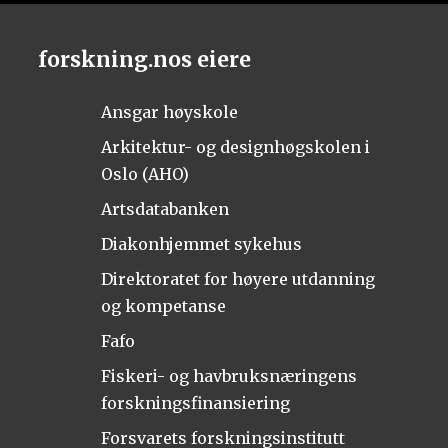
forskning.nos eiere
Ansgar høyskole
Arkitektur- og designhøgskolen i
Oslo (AHO)
Artsdatabanken
Diakonhjemmet sykehus
Direktoratet for høyere utdanning
og kompetanse
Fafo
Fiskeri- og havbruksnæringens
forskningsfinansiering
Forsvarets forskningsinstitutt