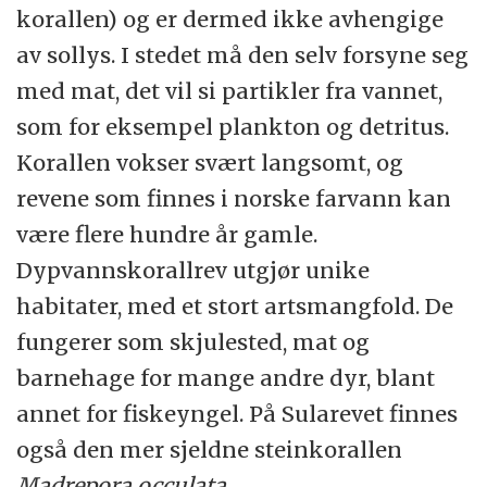
korallen) og er dermed ikke avhengige
av sollys. I stedet må den selv forsyne seg
med mat, det vil si partikler fra vannet,
som for eksempel plankton og detritus.
Korallen vokser svært langsomt, og
revene som finnes i norske farvann kan
være flere hundre år gamle.
Dypvannskorallrev utgjør unike
habitater, med et stort artsmangfold. De
fungerer som skjulested, mat og
barnehage for mange andre dyr, blant
annet for fiskeyngel. På Sularevet finnes
også den mer sjeldne steinkorallen
Madrepora occulata
.