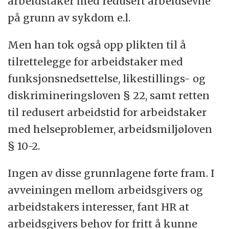
arbeidstaker med redusert arbeidsevne
på grunn av sykdom e.l.
Men han tok også opp plikten til å
tilrettelegge for arbeidstaker med
funksjonsnedsettelse, likestillings- og
diskrimineringsloven § 22, samt retten
til redusert arbeidstid for arbeidstaker
med helseproblemer, arbeidsmiljøloven
§ 10-2.
Ingen av disse grunnlagene førte fram. I
avveiningen mellom arbeidsgivers og
arbeidstakers interesser, fant HR at
arbeidsgivers behov for fritt å kunne