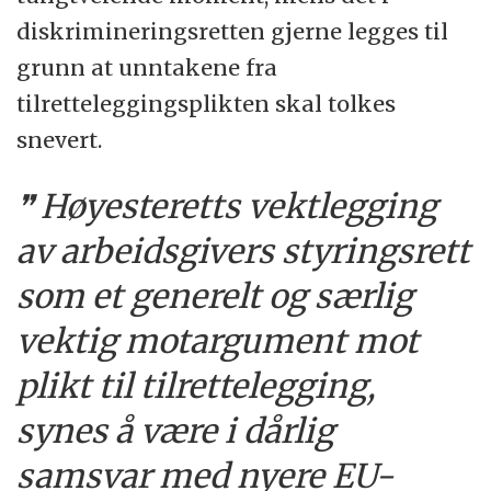
diskrimineringsretten gjerne legges til
grunn at unntakene fra
tilretteleggingsplikten skal tolkes
snevert.
Høyesteretts vektlegging
av arbeidsgivers styringsrett
som et generelt og særlig
vektig motargument mot
plikt til tilrettelegging,
synes å være i dårlig
samsvar med nyere EU-