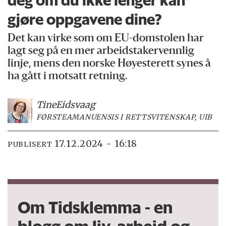
gjøre oppgavene dine?
Det kan virke som om EU-domstolen har
lagt seg på en mer arbeidstakervennlig
linje, mens den norske Høyesterett synes å
ha gått i motsatt retning.
Tine
Eidsvaag
FØRSTEAMANUENSIS I RETTSVITENSKAP, UIB
17.12.2024 - 16:18
PUBLISERT
Om Tidsklemma - en