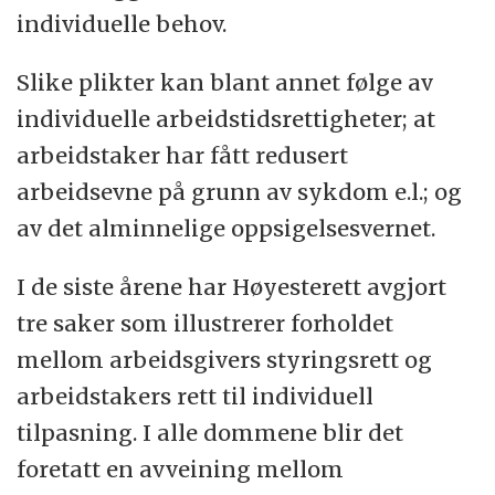
individuelle behov.
Slike plikter kan blant annet følge av
individuelle arbeidstidsrettigheter; at
arbeidstaker har fått redusert
arbeidsevne på grunn av sykdom e.l.; og
av det alminnelige oppsigelsesvernet.
I de siste årene har Høyesterett avgjort
tre saker som illustrerer forholdet
mellom arbeidsgivers styringsrett og
arbeidstakers rett til individuell
tilpasning. I alle dommene blir det
foretatt en avveining mellom