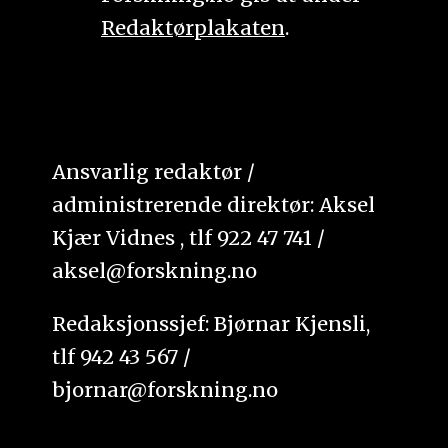
Redaktørplakaten
.
Ansvarlig redaktør /
administrerende direktør: Aksel
Kjær Vidnes , tlf 922 47 741 /
aksel@forskning.no
Redaksjonssjef: Bjørnar Kjensli,
tlf 942 43 567 /
bjornar@forskning.no