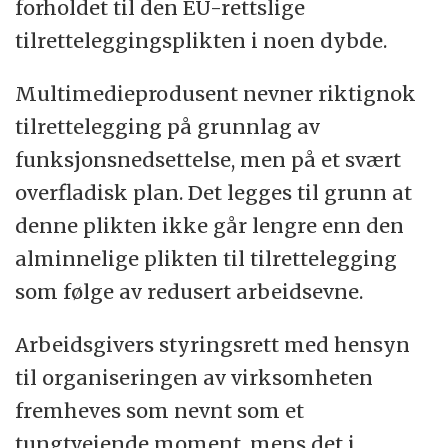
forholdet til den EU-rettslige
tilretteleggingsplikten i noen dybde.
Multimedieprodusent nevner riktignok
tilrettelegging på grunnlag av
funksjonsnedsettelse, men på et svært
overfladisk plan. Det legges til grunn at
denne plikten ikke går lengre enn den
alminnelige plikten til tilrettelegging
som følge av redusert arbeidsevne.
Arbeidsgivers styringsrett med hensyn
til organiseringen av virksomheten
fremheves som nevnt som et
tungtveiende moment, mens det i