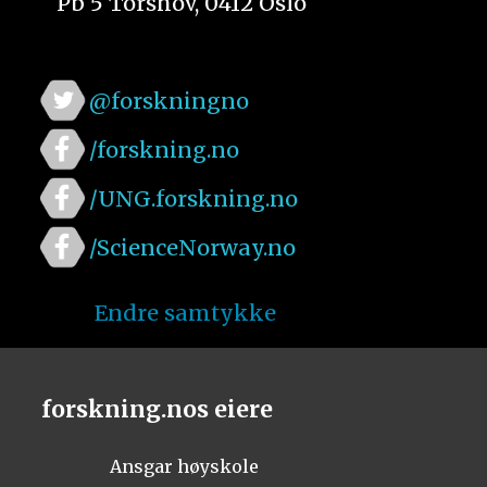
Pb 5 Torshov, 0412 Oslo
@forskningno
/forskning.no
/UNG.forskning.no
/ScienceNorway.no
Endre samtykke
forskning.nos eiere
Ansgar høyskole