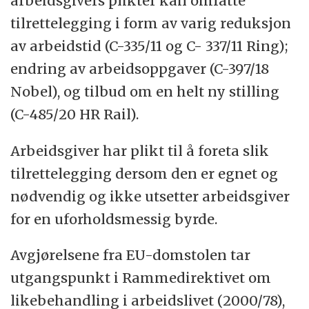
arbeidsgivers plikter kan omfatte
tilrettelegging i form av varig reduksjon
av arbeidstid (C-335/11 og C- 337/11 Ring);
endring av arbeidsoppgaver (C-397/18
Nobel), og tilbud om en helt ny stilling
(C-485/20 HR Rail).
Arbeidsgiver har plikt til å foreta slik
tilrettelegging dersom den er egnet og
nødvendig og ikke utsetter arbeidsgiver
for en uforholdsmessig byrde.
Avgjørelsene fra EU-domstolen tar
utgangspunkt i Rammedirektivet om
likebehandling i arbeidslivet (2000/78),