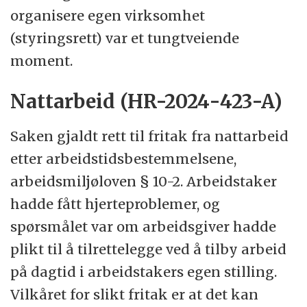
organisere egen virksomhet
(styringsrett) var et tungtveiende
moment.
Nattarbeid (HR-2024-423-A)
Saken gjaldt rett til fritak fra nattarbeid
etter arbeidstidsbestemmelsene,
arbeidsmiljøloven § 10-2. Arbeidstaker
hadde fått hjerteproblemer, og
spørsmålet var om arbeidsgiver hadde
plikt til å tilrettelegge ved å tilby arbeid
på dagtid i arbeidstakers egen stilling.
Vilkåret for slikt fritak er at det kan