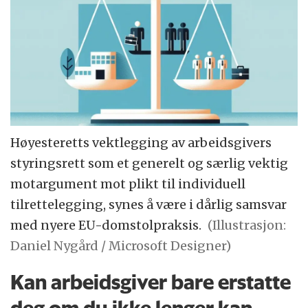
Høyesteretts vektlegging av arbeidsgivers
styringsrett som et generelt og særlig vektig
motargument mot plikt til individuell
tilrettelegging, synes å være i dårlig samsvar
med nyere EU-domstolpraksis.
(Illustrasjon:
Daniel Nygård / Microsoft Designer)
Kan arbeidsgiver bare erstatte
deg om du ikke lenger kan