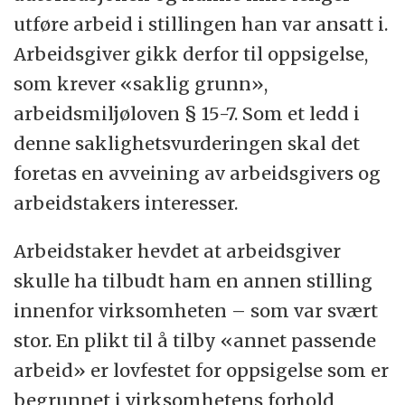
utføre arbeid i stillingen han var ansatt i.
Arbeidsgiver gikk derfor til oppsigelse,
som krever «saklig grunn»,
arbeidsmiljøloven § 15-7. Som et ledd i
denne saklighetsvurderingen skal det
foretas en avveining av arbeidsgivers og
arbeidstakers interesser.
Arbeidstaker hevdet at arbeidsgiver
skulle ha tilbudt ham en annen stilling
innenfor virksomheten – som var svært
stor. En plikt til å tilby «annet passende
arbeid» er lovfestet for oppsigelse som er
begrunnet i virksomhetens forhold