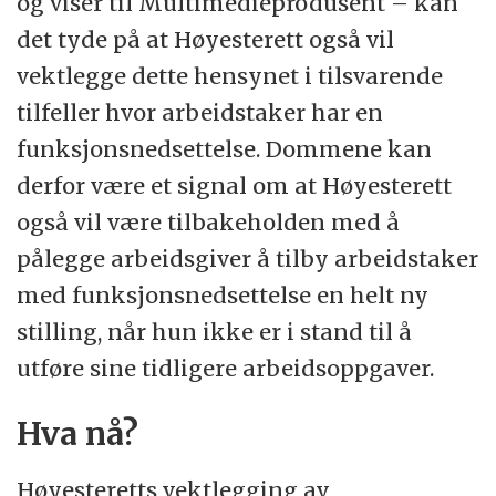
og viser til Multimedieprodusent – kan
det tyde på at Høyesterett også vil
vektlegge dette hensynet i tilsvarende
tilfeller hvor arbeidstaker har en
funksjonsnedsettelse. Dommene kan
derfor være et signal om at Høyesterett
også vil være tilbakeholden med å
pålegge arbeidsgiver å tilby arbeidstaker
med funksjonsnedsettelse en helt ny
stilling, når hun ikke er i stand til å
utføre sine tidligere arbeidsoppgaver.
Hva nå?
Høyesteretts vektlegging av