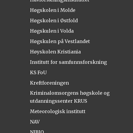
Høgskolen i Molde
Høgskolen i Østfold
Høgskulen i Volda
Høgskulen på Vestlandet
Høyskolen Kristiania
Institutt for samfunnsforskning
KS FoU
Kreftforeningen
Kriminalomsorgens høgskole og
utdanningssenter KRUS
Meteorologisk institutt
NAV
NIBIO