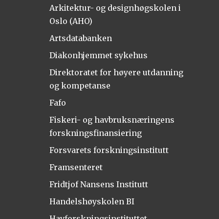
Arkitektur- og designhøgskolen i
Oslo (AHO)
Artsdatabanken
Diakonhjemmet sykehus
Direktoratet for høyere utdanning
og kompetanse
Fafo
Fiskeri- og havbruksnæringens
forskningsfinansiering
Forsvarets forskningsinstitutt
Framsenteret
Fridtjof Nansens Institutt
Handelshøyskolen BI
Havforskningsinstituttet