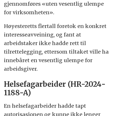
gjennomføres «uten vesentlig ulempe
for virksomheten».
Høyesteretts flertall foretok en konkret
interesseavveining, og fant at
arbeidstaker ikke hadde rett til
tilrettelegging, ettersom tiltaket ville ha
innebåret en vesentlig ulempe for
arbeidsgiver.
Helsefagarbeider (HR-2024-
1188-A)
En helsefagarbeider hadde tapt
autorisasjonen og kunne ikke lenger