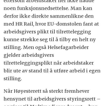
ettersom arbeidstaker her ikke hadde
noen funksjonsnedsettelse. Man kan
derfor ikke direkte sammenlikne den
med HR Rail, hvor EU-domstolen fant at
arbeidsgivers plikt til tilrettelegging
kunne strekke seg til å tilby en helt ny
stilling. Men også Helsefagarbeider
gjelder arbeidsgivers
tilretteleggingsplikt når arbeidstaker
blir ute av stand til å utføre arbeid i egen
stilling.
Når Høyesterett så sterkt fremhever
hensynet til arbeidsgivers styringsrett –