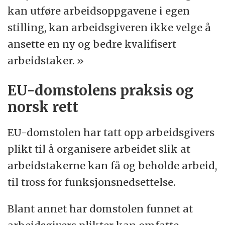
balanse mellom arbeidslivets plikter og
kan utføre arbeidsoppgavene i egen
privatlivets utfordringer.
stilling, kan arbeidsgiveren ikke velge å
ansette en ny og bedre kvalifisert
arbeidstaker. »
EU-domstolens praksis og
norsk rett
EU-domstolen har tatt opp arbeidsgivers
plikt til å organisere arbeidet slik at
arbeidstakerne kan få og beholde arbeid,
til tross for funksjonsnedsettelse.
Blant annet har domstolen funnet at