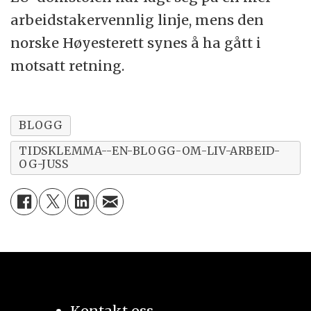
arbeidstakervennlig linje, mens den
norske Høyesterett synes å ha gått i
motsatt retning.
BLOGG
TIDSKLEMMA--EN-BLOGG-OM-LIV-ARBEID-
OG-JUSS
Kontakt oss