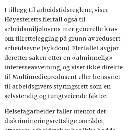
I tillegg til arbeidstidsreglene, viser
Høyesteretts flertall også til
arbeidsmiljølovens mer generelle krav
om tilrettelegging på grunn av redusert
arbeidsevne (sykdom). Flertallet avgjør
deretter saken etter en «alminnelig»
interesseavveining, og viser ikke direkte
til Multimedieprodusent eller hensynet
til arbeidsgivers styringsrett som en
selvstendig og tungtveiende faktor.
Helsefagarbeider faller utenfor det
diskrimineringsrettslige området,