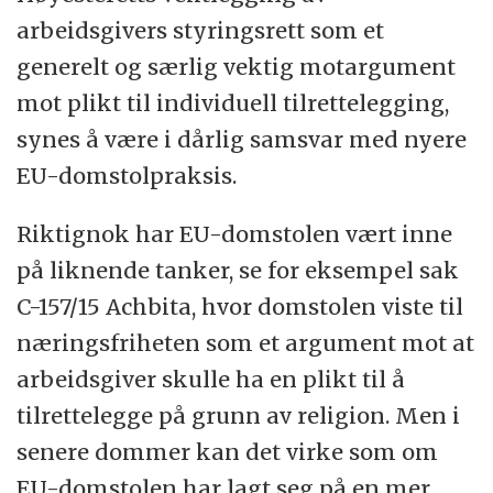
arbeidsgivers styringsrett som et
generelt og særlig vektig motargument
mot plikt til individuell tilrettelegging,
synes å være i dårlig samsvar med nyere
EU-domstolpraksis.
Riktignok har EU-domstolen vært inne
på liknende tanker, se for eksempel sak
C-157/15 Achbita, hvor domstolen viste til
næringsfriheten som et argument mot at
arbeidsgiver skulle ha en plikt til å
tilrettelegge på grunn av religion. Men i
senere dommer kan det virke som om
EU-domstolen har lagt seg på en mer