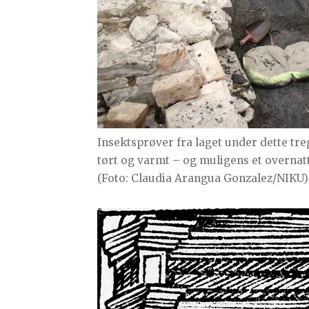
Insektsprøver fra laget under dette treg
tørt og varmt – og muligens et overnatt
(Foto: Claudia Arangua Gonzalez/NIKU)