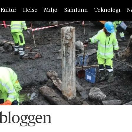
Kultur
Helse
Miljø
Samfunn
Teknologi
N
bloggen