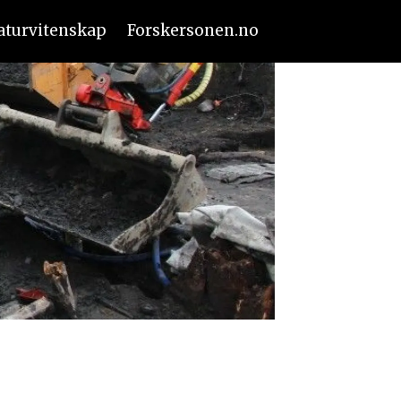
aturvitenskap
Forskersonen.no