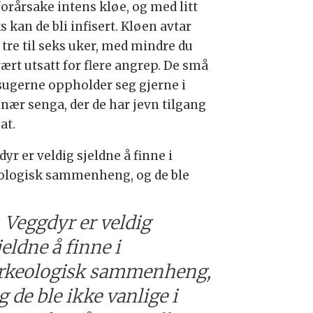
forårsake intens kløe, og med litt
s kan de bli infisert. Kløen avtar
 tre til seks uker, med mindre du
ært utsatt for flere angrep. De små
sugerne oppholder seg gjerne i
 nær senga, der de har jevn tilgang
at.
yr er veldig sjeldne å finne i
ologisk sammenheng, og de ble
Veggdyr er veldig
jeldne å finne i
rkeologisk sammenheng,
g de ble ikke vanlige i