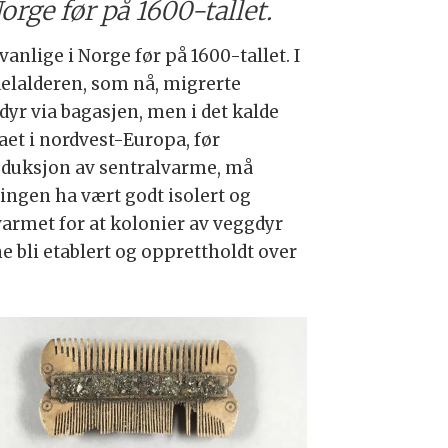
orge før på 1600-tallet.
vanlige i Norge før på 1600-tallet. I
elalderen, som nå, migrerte
dyr via bagasjen, men i det kalde
aet i nordvest-Europa, før
oduksjon av sentralvarme, må
ingen ha vært godt isolert og
armet for at kolonier av veggdyr
e bli etablert og opprettholdt over