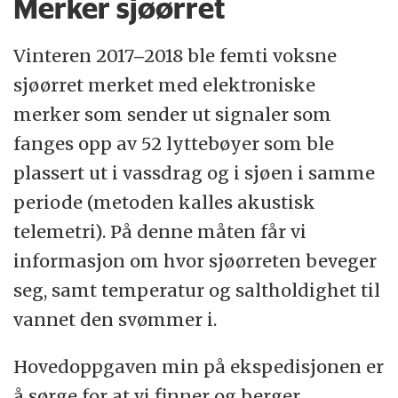
Merker sjøørret
Vinteren 2017‒2018 ble femti voksne
sjøørret merket med elektroniske
merker som sender ut signaler som
fanges opp av 52 lyttebøyer som ble
plassert ut i vassdrag og i sjøen i samme
periode (metoden kalles akustisk
telemetri). På denne måten får vi
informasjon om hvor sjøørreten beveger
seg, samt temperatur og saltholdighet til
vannet den svømmer i.
Hovedoppgaven min på ekspedisjonen er
å sørge for at vi finner og berger