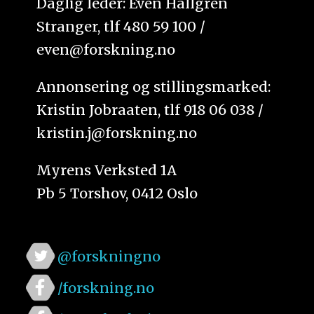
Daglig leder: Even Hallgren
Stranger, tlf 480 59 100 /
even@forskning.no
Annonsering og stillingsmarked:
Kristin Jobraaten, tlf 918 06 038 /
kristin.j@forskning.no
Myrens Verksted 1A
Pb 5 Torshov, 0412 Oslo
@forskningno
/forskning.no