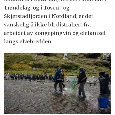
Trøndelag, og i Tosen- og
Skjerstadfjorden i Nordland, er det
vanskelig å ikke bli distrahert fra
arbeidet av kongepingvin og elefantsel
langs elvebredden.