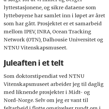
lyttestasjonene, og sikre dataene som
lyttebøyene har samlet inn i løpet av året
som har gått. Prosjektet er et samarbeid
mellom IPEV, INRA, Ocean Tracking
Network (OTN), Dalhousie Universitet og
NTNU Vitenskapsmuseet.
Juleaften i et telt
Som doktorstipendiat ved NTNU
Vitenskapsmuseet arbeider jeg til daglig
med liknende prosjekter i Midt- og
Nord-Norge. Selv om jeg er vant til
feltarbeid i flotte omgivelser rundt om i