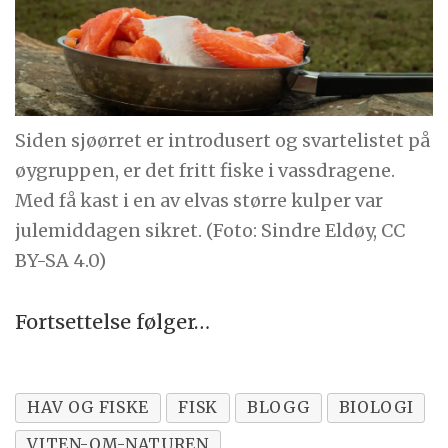
Siden sjøørret er introdusert og svartelistet på
øygruppen, er det fritt fiske i vassdragene.
Med få kast i en av elvas større kulper var
julemiddagen sikret. (Foto: Sindre Eldøy, CC
BY-SA 4.0)
Fortsettelse følger…
HAV OG FISKE
FISK
BLOGG
BIOLOGI
VITEN-OM-NATUREN