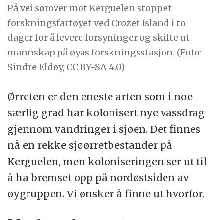
På vei sørover mot Kerguelen stoppet
forskningsfartøyet ved Crozet Island i to
dager for å levere forsyninger og skifte ut
mannskap på øyas forskningsstasjon. (Foto:
Sindre Eldøy, CC BY-SA 4.0)
Ørreten er den eneste arten som i noe
særlig grad har kolonisert nye vassdrag
gjennom vandringer i sjøen. Det finnes
nå en rekke sjøørretbestander på
Kerguelen, men koloniseringen ser ut til
å ha bremset opp på nordøstsiden av
øygruppen. Vi ønsker å finne ut hvorfor.