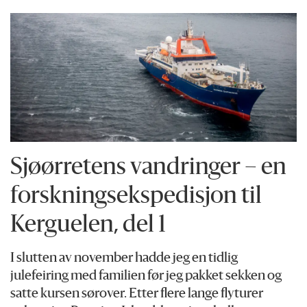
Sjøørretens vandringer – en
forskningsekspedisjon til
Kerguelen, del 1
I slutten av november hadde jeg en tidlig
julefeiring med familien før jeg pakket sekken og
satte kursen sørover. Etter flere lange flyturer