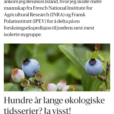
ankom jeg Reunion Island, hvor jeg skulle møte
mannskap fra French National Institute for
Agricultural Research (INRA) og Fransk
Polarinstitutt (IPEV) for å delta på en
forskningsekspedisjon til jordens nest mest
isolerte øygruppe.
Hundre år lange økologiske
tidsserier? Ja visst!