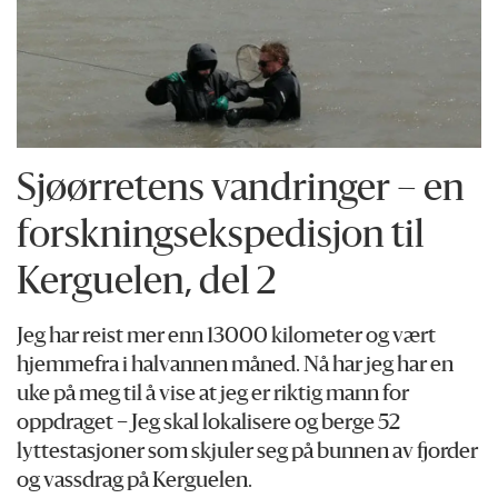
Sjøørretens vandringer – en
forskningsekspedisjon til
Kerguelen, del 2
Jeg har reist mer enn 13000 kilometer og vært
hjemmefra i halvannen måned. Nå har jeg har en
uke på meg til å vise at jeg er riktig mann for
oppdraget – Jeg skal lokalisere og berge 52
lyttestasjoner som skjuler seg på bunnen av fjorder
og vassdrag på Kerguelen.