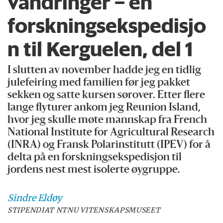
vandringer – en
forskningsekspedisjo
n til Kerguelen, del 1
I slutten av november hadde jeg en tidlig
julefeiring med familien før jeg pakket
sekken og satte kursen sørover. Etter flere
lange flyturer ankom jeg Reunion Island,
hvor jeg skulle møte mannskap fra French
National Institute for Agricultural Research
(INRA) og Fransk Polarinstitutt (IPEV) for å
delta på en forskningsekspedisjon til
jordens nest mest isolerte øygruppe.
Sindre
Eldøy
STIPENDIAT NTNU VITENSKAPSMUSEET