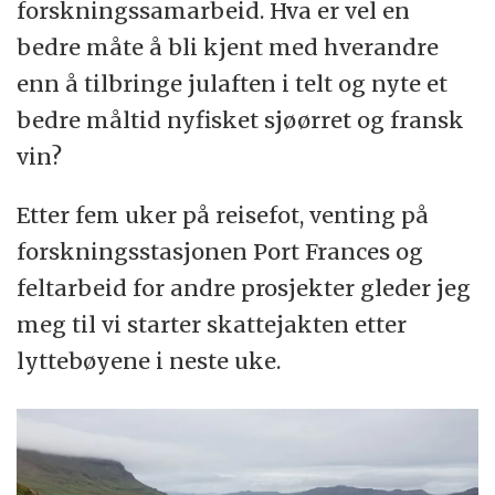
forskningssamarbeid. Hva er vel en
bedre måte å bli kjent med hverandre
enn å tilbringe julaften i telt og nyte et
bedre måltid nyfisket sjøørret og fransk
vin?
Etter fem uker på reisefot, venting på
forskningsstasjonen Port Frances og
feltarbeid for andre prosjekter gleder jeg
meg til vi starter skattejakten etter
lyttebøyene i neste uke.