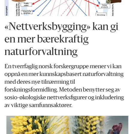
«Nettverksbygging» kan gi
en mer bærekraftig
naturforvaltning
En tverrfaglig norsk forskergruppe mener vi kan
oppnå en mer kunnskapsbasert naturforvaltning
med deres nye tilnærming til
forskningsformidling. Metoden benytter seg av
sosio-økologiske nettverksfigurer og inkludering
av viktige samfunnsaktører.