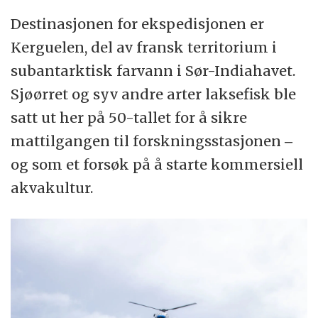
Destinasjonen for ekspedisjonen er
Kerguelen, del av fransk territorium i
subantarktisk farvann i Sør-Indiahavet.
Sjøørret og syv andre arter laksefisk ble
satt ut her på 50-tallet for å sikre
mattilgangen til forskningsstasjonen ‒
og som et forsøk på å starte kommersiell
akvakultur.