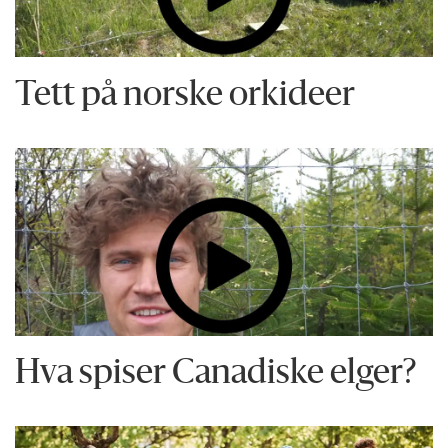
Tett på norske orkideer
Hva spiser Canadiske elger?