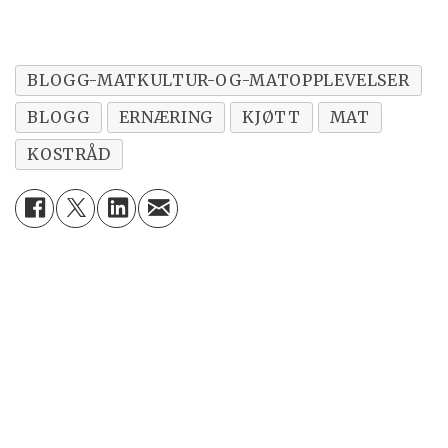
BLOGG-MATKULTUR-OG-MATOPPLEVELSER
BLOGG
ERNÆRING
KJØTT
MAT
KOSTRÅD