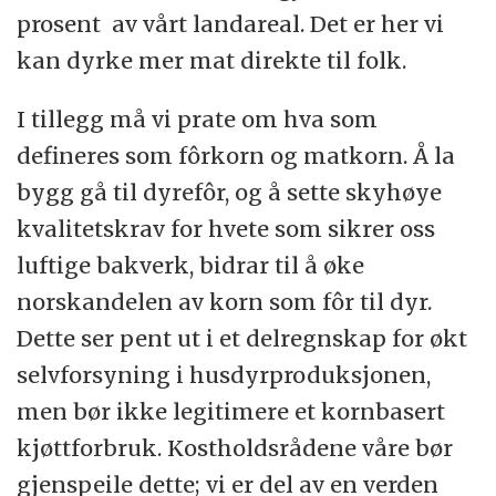
prosent av vårt landareal. Det er her vi
kan dyrke mer mat direkte til folk.
I tillegg må vi prate om hva som
defineres som fôrkorn og matkorn. Å la
bygg gå til dyrefôr, og å sette skyhøye
kvalitetskrav for hvete som sikrer oss
luftige bakverk, bidrar til å øke
norskandelen av korn som fôr til dyr.
Dette ser pent ut i et delregnskap for økt
selvforsyning i husdyrproduksjonen,
men bør ikke legitimere et kornbasert
kjøttforbruk. Kostholdsrådene våre bør
gjenspeile dette; vi er del av en verden