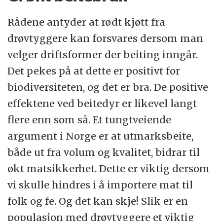
Rådene antyder at rødt kjøtt fra
drøvtyggere kan forsvares dersom man
velger driftsformer der beiting inngår.
Det pekes på at dette er positivt for
biodiversiteten, og det er bra. De positive
effektene ved beitedyr er likevel langt
flere enn som så. Et tungtveiende
argument i Norge er at utmarksbeite,
både ut fra volum og kvalitet, bidrar til
økt matsikkerhet. Dette er viktig dersom
vi skulle hindres i å importere mat til
folk og fe. Og det kan skje! Slik er en
populasjon med drøvtyggere et viktig