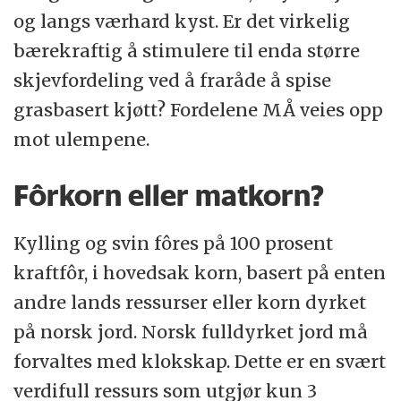
og langs værhard kyst. Er det virkelig
bærekraftig å stimulere til enda større
skjevfordeling ved å fraråde å spise
grasbasert kjøtt? Fordelene MÅ veies opp
mot ulempene.
Fôrkorn eller matkorn?
Kylling og svin fôres på 100 prosent
kraftfôr, i hovedsak korn, basert på enten
andre lands ressurser eller korn dyrket
på norsk jord. Norsk fulldyrket jord må
forvaltes med klokskap. Dette er en svært
verdifull ressurs som utgjør kun 3