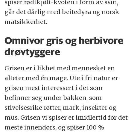
spiser rødtkjøtt-kvoten i form av svin,
går det dårlig med beitedyra og norsk
matsikkerhet.
Omnivor gris og herbivore
drøvtyggere
Grisen er i likhet med mennesket en
alteter med én mage. Ute i fri natur er
grisen mest interessert i det som
befinner seg under bakken, som
stivelsesrike røtter, mark, insekter og
mus. Grisen vi spiser er imidlertid for det
meste innendørs, og spiser 100 %