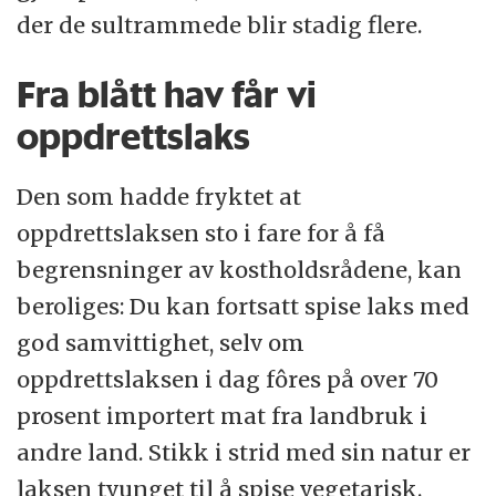
der de sultrammede blir stadig flere.
Fra blått hav får vi
oppdrettslaks
Den som hadde fryktet at
oppdrettslaksen sto i fare for å få
begrensninger av kostholdsrådene, kan
beroliges: Du kan fortsatt spise laks med
god samvittighet, selv om
oppdrettslaksen i dag fôres på over 70
prosent importert mat fra landbruk i
andre land. Stikk i strid med sin natur er
laksen tvunget til å spise vegetarisk.