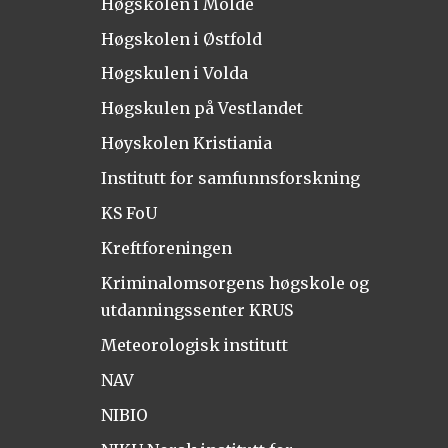
Høgskolen i Molde
Høgskolen i Østfold
Høgskulen i Volda
Høgskulen på Vestlandet
Høyskolen Kristiania
Institutt for samfunnsforskning
KS FoU
Kreftforeningen
Kriminalomsorgens høgskole og
utdanningssenter KRUS
Meteorologisk institutt
NAV
NIBIO