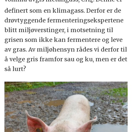
4
definert som en klimagass. Derfor er de
drøvtyggende fermenteringsekspertene
blitt miljøverstinger, i motsetning til
grisen som ikke kan fermentere og leve
av gras. Av miljøhensyn rådes vi derfor til
å velge gris framfor sau og ku, men er det
så lurt?