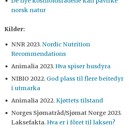
De nye kostholdsrådene kan påvirke
norsk natur
Kilder:
NNR 2023.
Nordic Nutrition
Recommendations
Animalia 2023.
Hva spiser husdyra
NIBIO 2022.
God plass til flere beitedyr
i utmarka
Animalia 2022.
Kjøttets tilstand
Norges Sjømatråd/Sjømat Norge 2023.
Laksefakta.
Hva er i fôret til laksen?