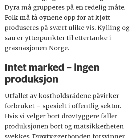
Dyra må grupperes på en redelig måte.
Folk må få øynene opp for at kjøtt
produseres på svært ulike vis. Kylling og
sau er ytterpunkter til ettertanke i
grasnasjonen Norge.
Intet marked – ingen
produksjon
Utfallet av kostholdsrådene påvirker
forbruket – spesielt i offentlig sektor.
Hvis vi velger bort drøvtyggere faller
produksjonen bort og matsikkerheten
svekkes. Drøvtyggerbonden forsvinner