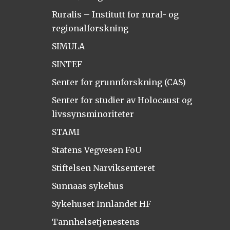
Ruralis – Institutt for rural- og
regionalforskning
SIMULA
SINTEF
Senter for grunnforskning (CAS)
Senter for studier av Holocaust og
livssynsminoriteter
STAMI
Statens Vegvesen FoU
Stiftelsen Narviksenteret
Sunnaas sykehus
Sykehuset Innlandet HF
Tannhelsetjenestens