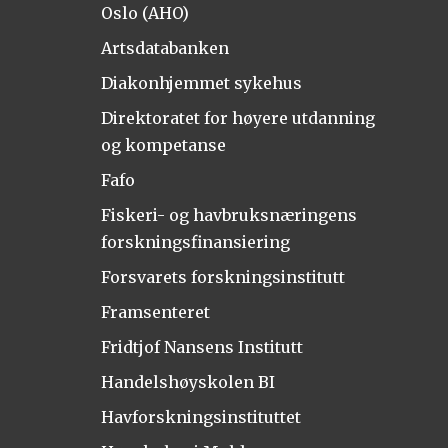
Oslo (AHO)
Artsdatabanken
Diakonhjemmet sykehus
Direktoratet for høyere utdanning
og kompetanse
Fafo
Fiskeri- og havbruksnæringens
forskningsfinansiering
Forsvarets forskningsinstitutt
Framsenteret
Fridtjof Nansens Institutt
Handelshøyskolen BI
Havforskningsinstituttet