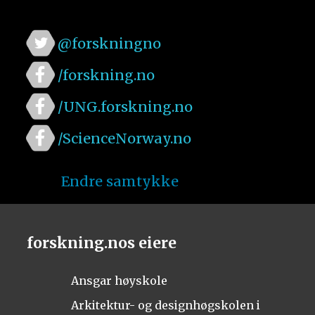
@forskningno
/forskning.no
/UNG.forskning.no
/ScienceNorway.no
Endre samtykke
forskning.nos eiere
Ansgar høyskole
Arkitektur- og designhøgskolen i