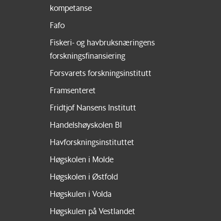
kompetanse
Fafo
Fiskeri- og havbruksnæringens
forskningsfinansiering
Forsvarets forskningsinstitutt
Framsenteret
Fridtjof Nansens Institutt
Handelshøyskolen BI
Havforskningsinstituttet
Høgskolen i Molde
Høgskolen i Østfold
Høgskulen i Volda
Høgskulen på Vestlandet