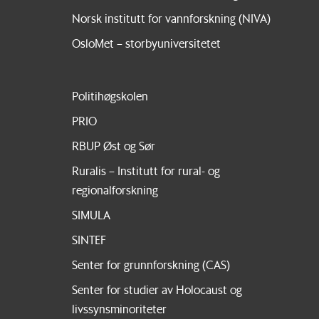
Norsk institutt for vannforskning (NIVA)
OsloMet – storbyuniversitetet
Politihøgskolen
PRIO
RBUP Øst og Sør
Ruralis – Institutt for rural- og
regionalforskning
SIMULA
SINTEF
Senter for grunnforskning (CAS)
Senter for studier av Holocaust og
livssynsminoriteter