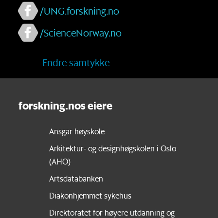
/UNG.forskning.no
/ScienceNorway.no
Endre samtykke
forskning.nos eiere
Ansgar høyskole
Arkitektur- og designhøgskolen i Oslo
(AHO)
Artsdatabanken
Diakonhjemmet sykehus
Direktoratet for høyere utdanning og