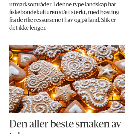
utmarksområder. I denne type landskap har
fiskebondekulturen stått sterkt, med høsting
fra de rike ressursene i hav og på land. Slik er
det ikke lenger.
Den aller beste smaken av