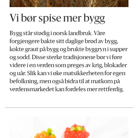
Vi bør spise mer bygg
Bygg står stødig i norsk landbruk. Våre
forgjengere bakte sitt daglige brød av bygg,
kokte graut på bygg og brukte byggryn i supper
og sodd. Disse sterke tradisjonene bør vi føre
videre i en verden som preges av krig, blokader
og uår. Slik kan vi øke matsikkerheten for egen
befolkning, men også bidra til at matkorn på
verdensmarkedet kan fordeles mer rettferdig.