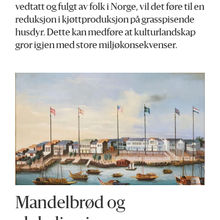
vedtatt og fulgt av folk i Norge, vil det føre til en
reduksjon i kjøttproduksjon på grasspisende
husdyr. Dette kan medføre at kulturlandskap
gror igjen med store miljøkonsekvenser.
Mandelbrød og