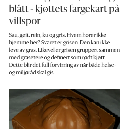
blått - kjøttets fargekart på
villspor
Sau, geit, rein, ku og gris. Hvem hører ikke
hjemme her? Svaret er grisen. Den kan ikke
leve av gras. Likevel er grisen gruppert sammen
med grasetere og definert som rødt kjøtt.
Dette blir det full forvirring av når både helse-
og miljøråd skal gis.