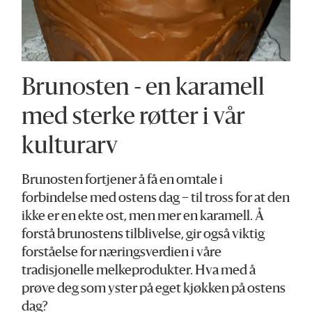
Brunosten - en karamell
med sterke røtter i vår
kulturarv
Brunosten fortjener å få en omtale i
forbindelse med ostens dag – til tross for at den
ikke er en ekte ost, men mer en karamell. Å
forstå brunostens tilblivelse, gir også viktig
forståelse for næringsverdien i våre
tradisjonelle melkeprodukter. Hva med å
prøve deg som yster på eget kjøkken på ostens
dag?