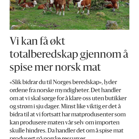
Vi kan få økt
totalberedskap gjennom å
spise mer norsk mat
«Slik bidrar du til Norges beredskap», lyder
ordene fra norske myndigheter. Det handler
om at vi skal sørge for å klare oss uten butikker
og strøm i sju dager. Minst like viktig er det å
bidra til at vi fortsatt har matprodusenter som
kan produsere maten vår selv om importen
skulle hindres. Da handler det om å spise mat