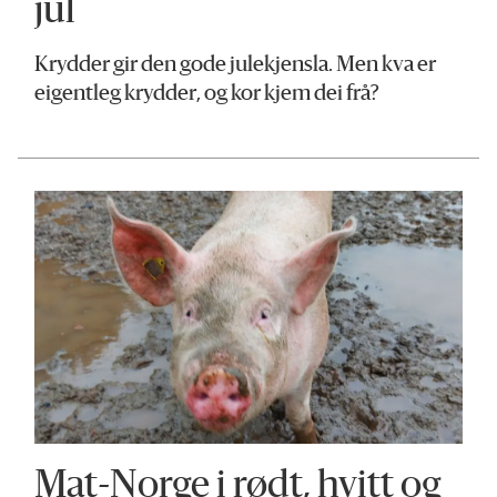
jul
Krydder gir den gode julekjensla. Men kva er
eigentleg krydder, og kor kjem dei frå?
Mat-Norge i rødt, hvitt og