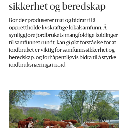
sikkerhet og beredskap
Bønder produserer mat og bidrar til å
opprettholde livskraftige lokalsamfunn. Å
synliggjøre jordbrukets mangfoldige koblinger
til samfunnet rundt, kan gi økt forståelse for at
jordbruket er viktig for samfunnssikkerhet og
beredskap, og forhåpentligvis bidra til å styrke
jordbruksnæringa i nord.