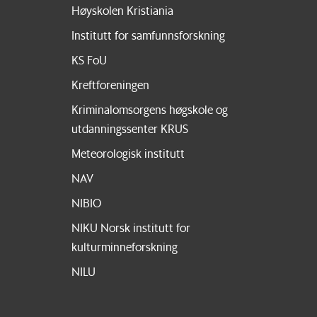
Høyskolen Kristiania
Institutt for samfunnsforskning
KS FoU
Kreftforeningen
Kriminalomsorgens høgskole og
utdanningssenter KRUS
Meteorologisk institutt
NAV
NIBIO
NIKU Norsk institutt for
kulturminneforskning
NILU