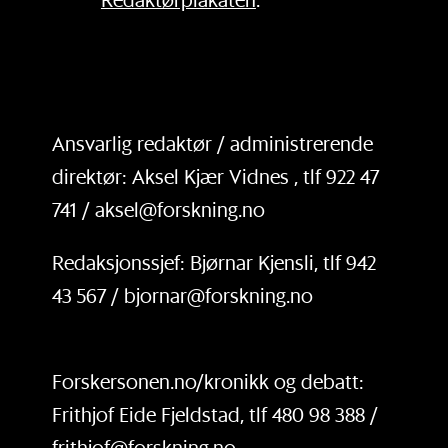
Ansvarlig redaktør / administrerende
direktør: Aksel Kjær Vidnes , tlf 922 47
741 / aksel@forskning.no
Redaksjonssjef: Bjørnar Kjensli, tlf 942
43 567 / bjornar@forskning.no
Forskersonen.no/kronikk og debatt:
Frithjof Eide Fjeldstad, tlf 480 98 388 /
frithjof@forskning.no