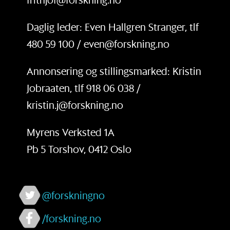
Daglig leder: Even Hallgren Stranger, tlf
480 59 100 / even@forskning.no
Annonsering og stillingsmarked: Kristin
Jobraaten, tlf 918 06 038 /
kristin.j@forskning.no
Myrens Verksted 1A
Pb 5 Torshov, 0412 Oslo
@forskningno
/forskning.no