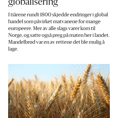
globalisering
I tiårene rundt 1800 skjedde endringer i global
handel som påvirket matvanene for mange
europeere. Mer av alle slags varer kom til
Norge, og satte også preg på maten her i landet.
Mandelbrød var en av rettene det ble mulig å
lage.