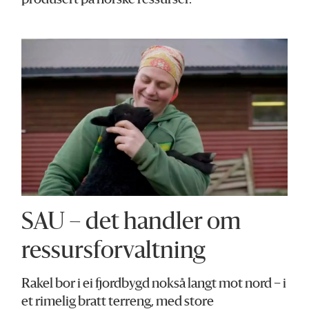
produsert på norske ressurser.
SAU – det handler om
ressursforvaltning
Rakel bor i ei fjordbygd nokså langt mot nord – i
et rimelig bratt terreng, med store