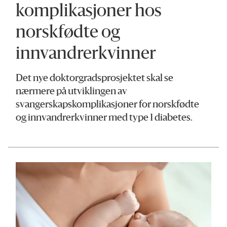
komplikasjoner hos
norskfødte og
innvandrer­­kvinner
Det nye doktorgradsprosjektet skal se
nærmere på utviklingen av
svangerskapskomplikasjoner for norskfødte
og innvandrerkvinner med type 1 diabetes.