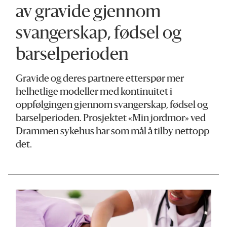
av gravide gjennom
svangerskap, fødsel og
barselperioden
Gravide og deres partnere etterspør mer
helhetlige modeller med kontinuitet i
oppfølgingen gjennom svangerskap, fødsel og
barselperioden. Prosjektet «Min jordmor» ved
Drammen sykehus har som mål å tilby nettopp
det.