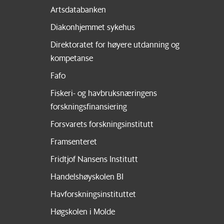
Artsdatabanken
Diakonhjemmet sykehus
Direktoratet for høyere utdanning og
kompetanse
Fafo
Fiskeri- og havbruksnæringens
forskningsfinansiering
Forsvarets forskningsinstitutt
Framsenteret
Fridtjof Nansens Institutt
Handelshøyskolen BI
Havforskningsinstituttet
Høgskolen i Molde