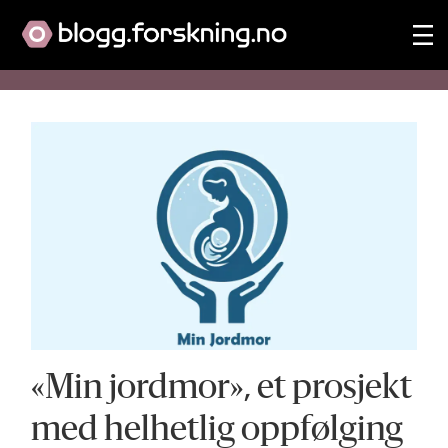
Tag:
svangerskap
«Min jordmor», et prosjekt
med helhetlig oppfølging