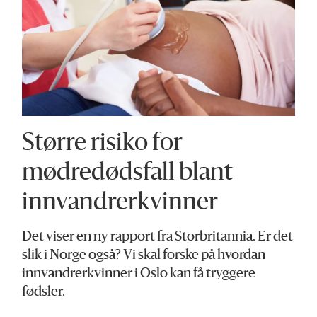
Større risiko for
mødredødsfall blant
innvandrerkvinner
Det viser en ny rapport fra Storbritannia. Er det
slik i Norge også? Vi skal forske på hvordan
innvandrerkvinner i Oslo kan få tryggere
fødsler.