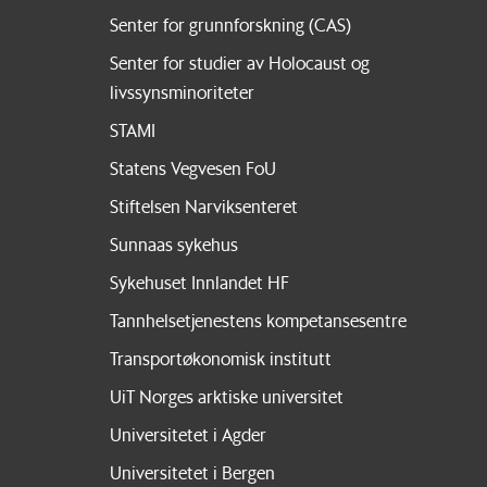
Senter for grunnforskning (CAS)
Senter for studier av Holocaust og
livssynsminoriteter
STAMI
Statens Vegvesen FoU
Stiftelsen Narviksenteret
Sunnaas sykehus
Sykehuset Innlandet HF
Tannhelsetjenestens kompetansesentre
Transportøkonomisk institutt
UiT Norges arktiske universitet
Universitetet i Agder
Universitetet i Bergen