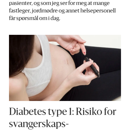
pasienter, og som jeg ser for meg at mange
fastleger, jordmødre og annet helsepersonell
får spørsmål om i dag.
Diabetes type 1: Risiko for
svangerskaps­