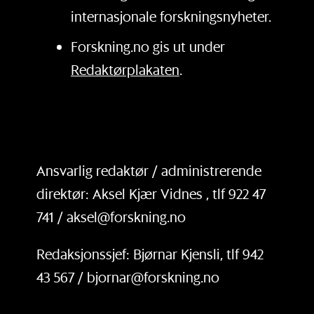
internasjonale forskningsnyheter.
Forskning.no gis ut under
Redaktørplakaten
.
Ansvarlig redaktør / administrerende
direktør: Aksel Kjær Vidnes , tlf 922 47
741 / aksel@forskning.no
Redaksjonssjef: Bjørnar Kjensli, tlf 942
43 567 / bjornar@forskning.no