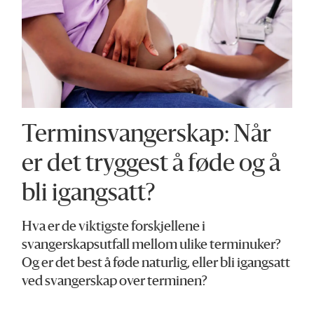
Terminsvangerskap: Når
er det tryggest å føde og å
bli igangsatt?
Hva er de viktigste forskjellene i
svangerskapsutfall mellom ulike terminuker?
Og er det best å føde naturlig, eller bli igangsatt
ved svangerskap over terminen?