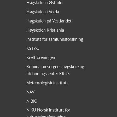
Høgskolen i Østfold
Høgskulen i Volda
Høgskulen på Vestlandet
Høyskolen Kristiania
Institutt for samfunnsforskning
KS FoU
Kreftforeningen
Kriminalomsorgens høgskole og
utdanningssenter KRUS
Meteorologisk institutt
NAV
NIBIO
NIKU Norsk institutt for
kulturminneforskning