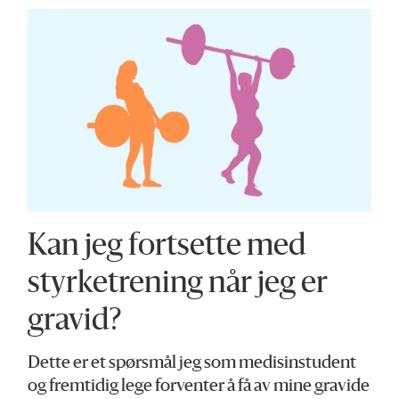
Kan jeg fortsette med
styrke­trening når jeg er
gravid?
Dette er et spørsmål jeg som medisinstudent
og fremtidig lege forventer å få av mine gravide