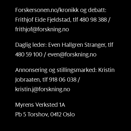
Forskersonen.no/kronikk og debatt:
Frithjof Eide Fjeldstad, tlf 480 98 388 /
frithjof@forskning.no
Daglig leder: Even Hallgren Stranger, tlf
480 59 100 / even@forskning.no
Annonsering og stillingsmarked: Kristin
Jobraaten, tlf 918 06 038 /
kristin.j@forskning.no
Myrens Verksted 1A
Pb 5 Torshov, 0412 Oslo