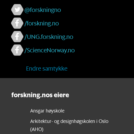
@forskningno
/forskning.no
/UNG.forskning.no
/ScienceNorway.no
Endre samtykke
forskning.nos eiere
Ansgar høyskole
Arkitektur- og designhøgskolen i Oslo
(AHO)