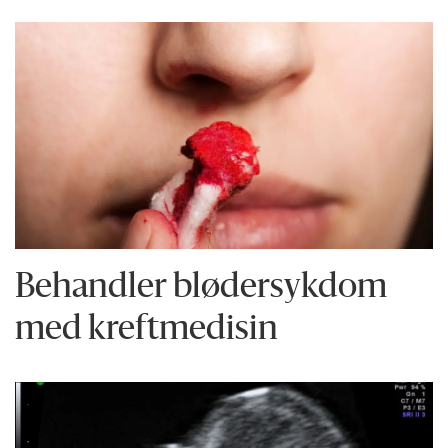
Behandler blødersykdom
med kreftmedisin