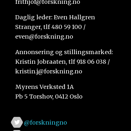
frithjof@forskning.no
Daglig leder: Even Hallgren
Stranger, tlf 480 59 100 /
even@forskning.no
Annonsering og stillingsmarked:
Kristin Jobraaten, tlf 918 06 038 /
kristin.j@forskning.no
Myrens Verksted 1A
Pb 5 Torshov, 0412 Oslo
@forskningno