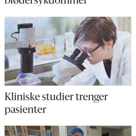
blødersykdommer
Kliniske studier trenger
pasienter