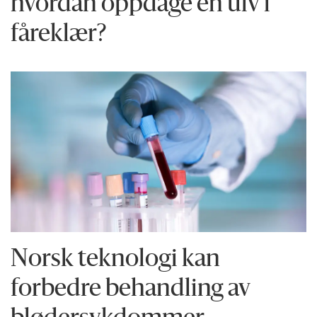
hvordan oppdage en ulv i
fåreklær?
Norsk teknologi kan
forbedre behandling av