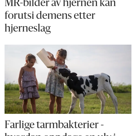
MR-bilder av hjernen kan
forutsi demens etter
hjerneslag
Farlige tarmbakterier -