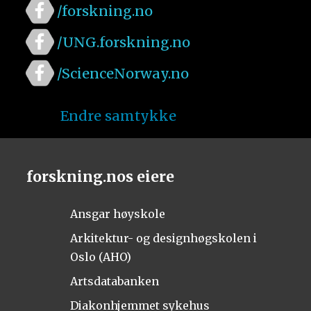
/forskning.no
/UNG.forskning.no
/ScienceNorway.no
Endre samtykke
forskning.nos eiere
Ansgar høyskole
Arkitektur- og designhøgskolen i
Oslo (AHO)
Artsdatabanken
Diakonhjemmet sykehus