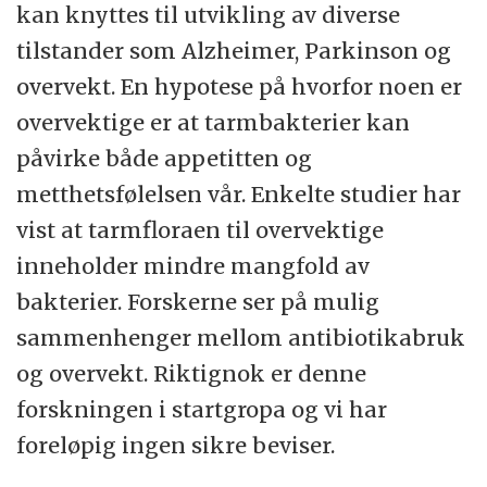
kan knyttes til utvikling av diverse
tilstander som Alzheimer, Parkinson og
overvekt. En hypotese på hvorfor noen er
overvektige er at tarmbakterier kan
påvirke både appetitten og
metthetsfølelsen vår. Enkelte studier har
vist at tarmfloraen til overvektige
inneholder mindre mangfold av
bakterier. Forskerne ser på mulig
sammenhenger mellom antibiotikabruk
og overvekt. Riktignok er denne
forskningen i startgropa og vi har
foreløpig ingen sikre beviser.