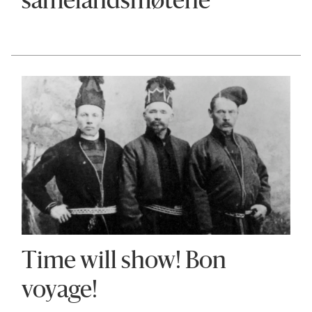
samelandsmøtene
Time will show! Bon
voyage!