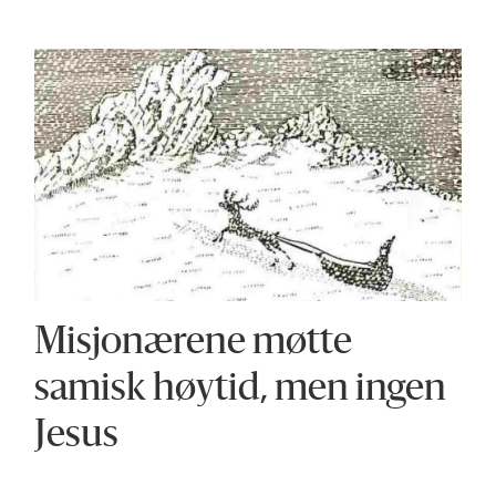
Misjonærene møtte
samisk høytid, men ingen
Jesus