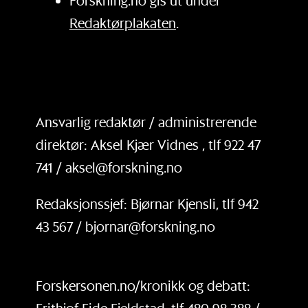
Forskning.no gis ut under
Redaktørplakaten
.
Ansvarlig redaktør / administrerende
direktør: Aksel Kjær Vidnes , tlf 922 47
741 / aksel@forskning.no
Redaksjonssjef: Bjørnar Kjensli, tlf 942
43 567 / bjornar@forskning.no
Forskersonen.no/kronikk og debatt: