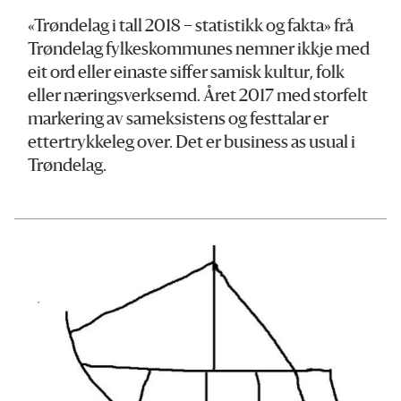
«Trøndelag i tall 2018 – statistikk og fakta» frå
Trøndelag fylkeskommunes nemner ikkje med
eit ord eller einaste siffer samisk kultur, folk
eller næringsverksemd. Året 2017 med storfelt
markering av sameksistens og festtalar er
ettertrykkeleg over. Det er business as usual i
Trøndelag.