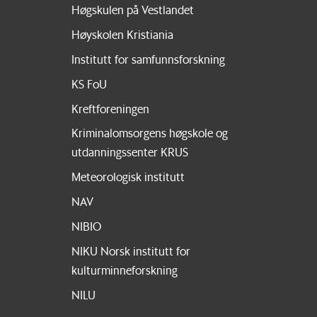
Høgskulen på Vestlandet
Høyskolen Kristiania
Institutt for samfunnsforskning
KS FoU
Kreftforeningen
Kriminalomsorgens høgskole og
utdanningssenter KRUS
Meteorologisk institutt
NAV
NIBIO
NIKU Norsk institutt for
kulturminneforskning
NILU