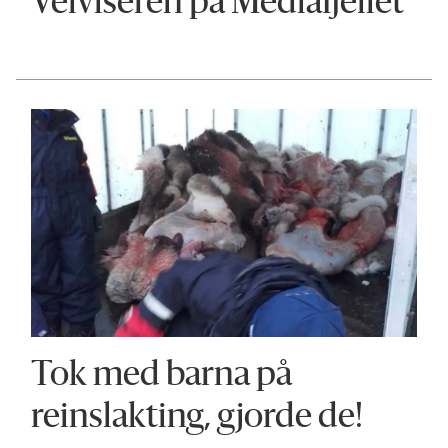
Veiviseren på Mediåfjellet
Tok med barna på
reinslakting, gjorde de!