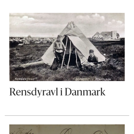
Rensdyravl i Danmark