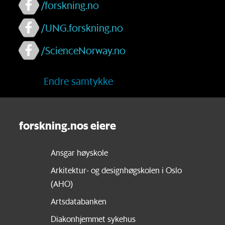
/forskning.no
/UNG.forskning.no
/ScienceNorway.no
Endre samtykke
forskning.nos eiere
Ansgar høyskole
Arkitektur- og designhøgskolen i Oslo
(AHO)
Artsdatabanken
Diakonhjemmet sykehus