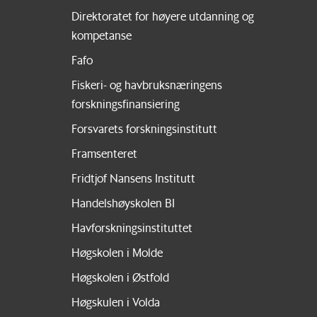
Direktoratet for høyere utdanning og
kompetanse
Fafo
Fiskeri- og havbruksnæringens
forskningsfinansiering
Forsvarets forskningsinstitutt
Framsenteret
Fridtjof Nansens Institutt
Handelshøyskolen BI
Havforskningsinstituttet
Høgskolen i Molde
Høgskolen i Østfold
Høgskulen i Volda