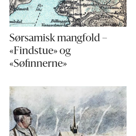
Sørsamisk mangfold –
«Findstue» og
«Søfinnerne»