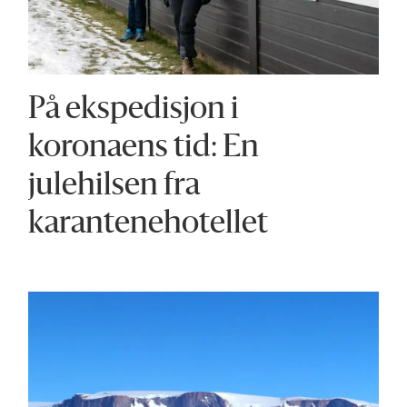
På ekspedisjon i
koronaens tid: En
julehilsen fra
karantenehotellet