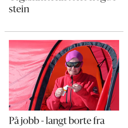
stein
På jobb - langt borte fra