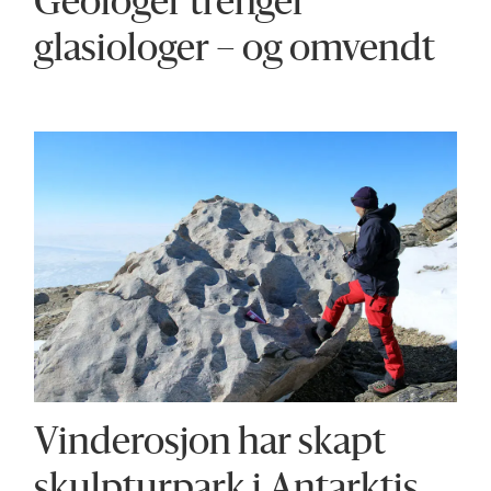
Geologer trenger
glasiologer – og omvendt
Vinderosjon har skapt
skulpturpark i Antarktis