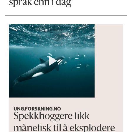
språk enn i dag
UNG.FORSKNING.NO
Spekkhoggere fikk
månefisk til å eksplodere