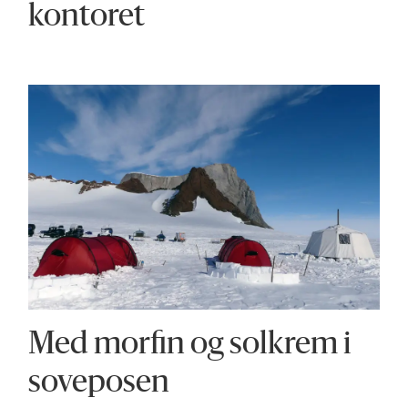
kontoret
Med morfin og solkrem i
soveposen