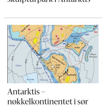
Antarktis –
nøkkelkontinentet i sør