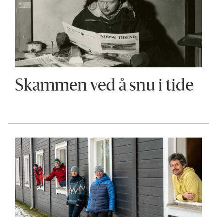
Skammen ved å snu i tide