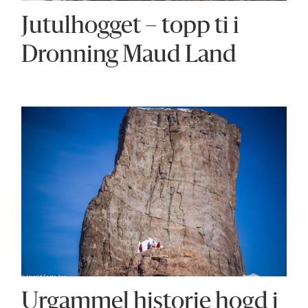
Jutulhogget – topp ti i
Dronning Maud Land
Urgammel historie hogd i