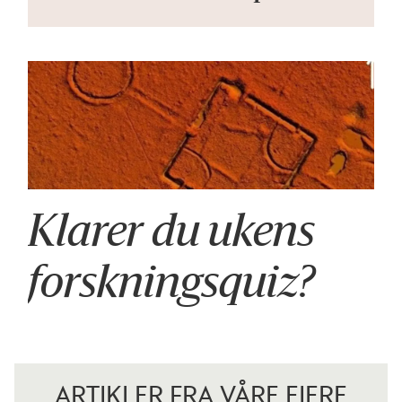
Klarer du ukens
forskningsquiz?
ARTIKLER FRA VÅRE EIERE