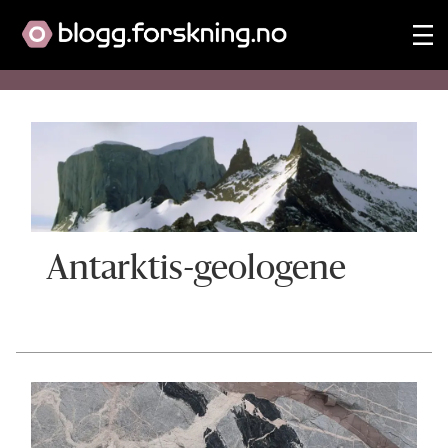
Blogg:
antarktis-
geologene
Antarktis-geologene