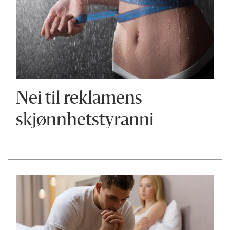
Nei til reklamens
skjønnhetstyranni