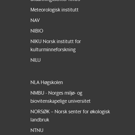
Meteorologisk institutt
NAV
NIBIO
NIKU Norsk institutt for
kulturminneforskning
NILU
NLA Høgskolen
NMBU - Norges miljø- og
biovitenskapelige universitet
NORSØK – Norsk senter for økologisk
landbruk
NTNU