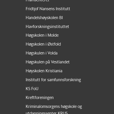
Fridtjof Nansens Institutt
Handelshøyskolen BI
Havforskningsinstituttet
Høgskolen i Molde
Høgskolen i Østfold
Høgskulen i Volda
Høgskulen på Vestlandet
Høyskolen Kristiania
Institutt for samfunnsforskning
KS FoU
Kreftforeningen
Kriminalomsorgens høgskole og
utdanningssenter KRUS