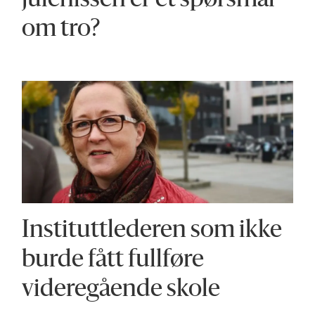
julenissen er et spørsmål
om tro?
Instituttlederen som ikke
burde fått fullføre
videregående skole