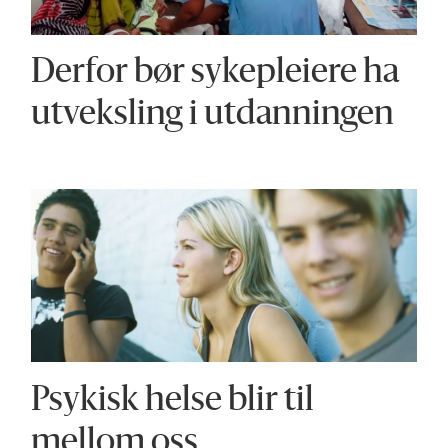
Derfor bør sykepleiere ha
utveksling i utdanningen
Psykisk helse blir til
mellom oss