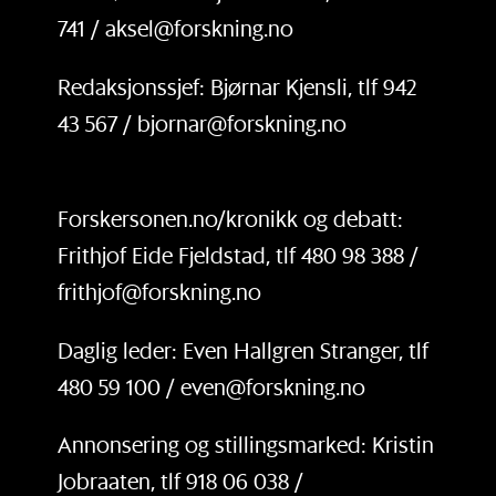
741 / aksel@forskning.no
Redaksjonssjef: Bjørnar Kjensli, tlf 942
43 567 / bjornar@forskning.no
Forskersonen.no/kronikk og debatt:
Frithjof Eide Fjeldstad, tlf 480 98 388 /
frithjof@forskning.no
Daglig leder: Even Hallgren Stranger, tlf
480 59 100 / even@forskning.no
Annonsering og stillingsmarked: Kristin
Jobraaten, tlf 918 06 038 /