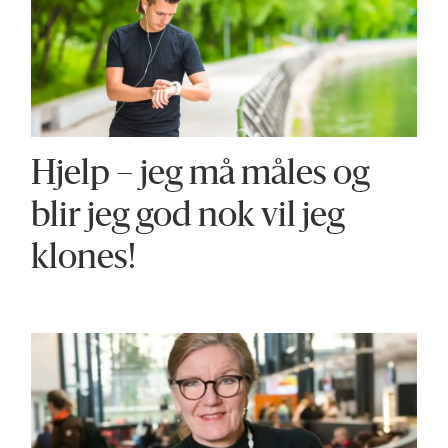
Hjelp – jeg må måles og
blir jeg god nok vil jeg
klones!