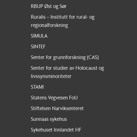
RBUP Øst og Sør
Ruralis – Institutt for rural- og
regionalforskning
SIMULA
SINTEF
Senter for grunnforskning (CAS)
Senter for studier av Holocaust og
livssynsminoriteter
STAMI
Statens Vegvesen FoU
Stiftelsen Narviksenteret
Sunnaas sykehus
Sykehuset Innlandet HF