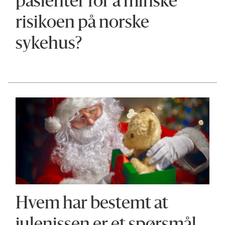
pasienter for å minske
risikoen på norske
sykehus?
Hvem har bestemt at