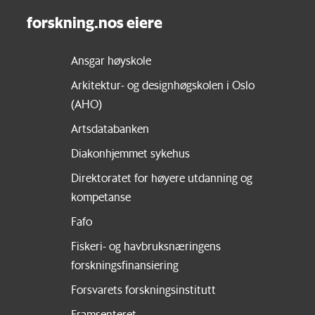
forskning.nos eiere
Ansgar høyskole
Arkitektur- og designhøgskolen i Oslo
(AHO)
Artsdatabanken
Diakonhjemmet sykehus
Direktoratet for høyere utdanning og
kompetanse
Fafo
Fiskeri- og havbruksnæringens
forskningsfinansiering
Forsvarets forskningsinstitutt
Framsenteret