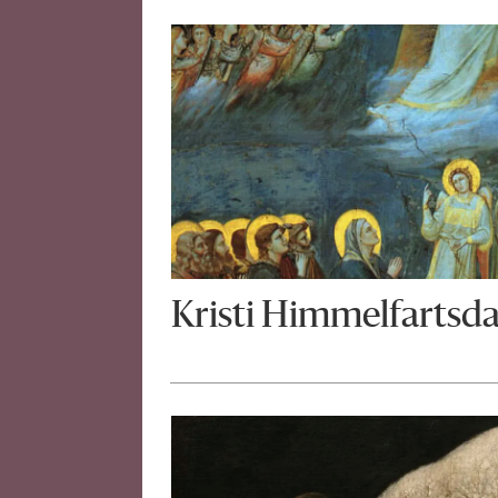
Kristi Himmelfartsd