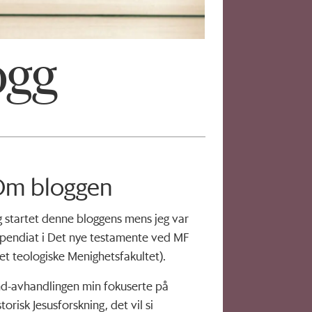
ogg
m bloggen
g startet denne bloggens mens jeg var
ipendiat i Det nye testamente ved MF
et teologiske Menighetsfakultet).
d-avhandlingen min fokuserte på
storisk Jesusforskning, det vil si