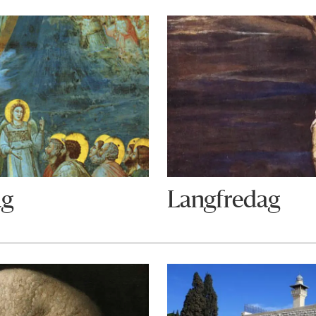
ag
Langfredag