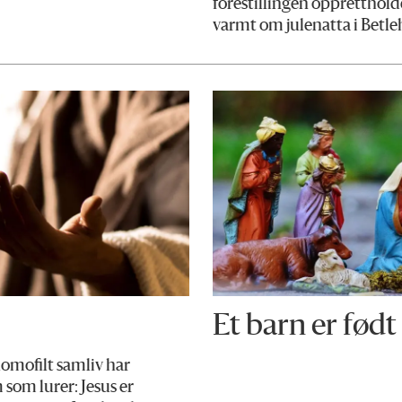
forestillingen oppretthold
varmt om julenatta i Betl
Et barn er født
omofilt samliv har
som lurer: Jesus er