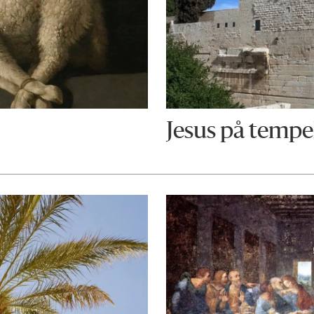
Jesus på tempe