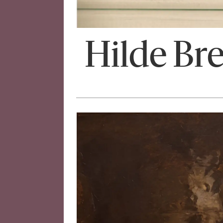
Hilde Br