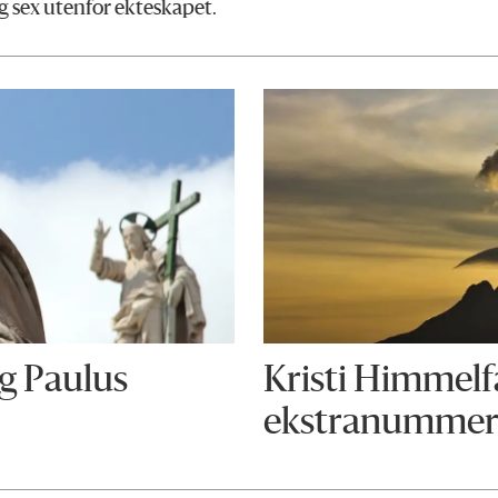
g sex utenfor ekteskapet.
g Paulus
Kristi Himmelf
ekstranummer