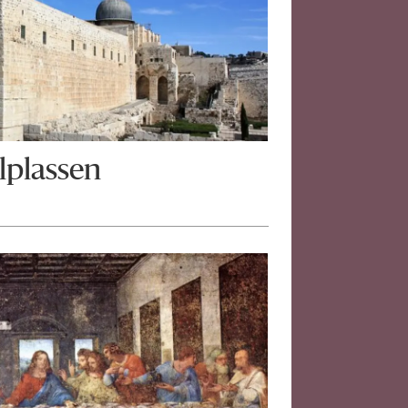
lplassen