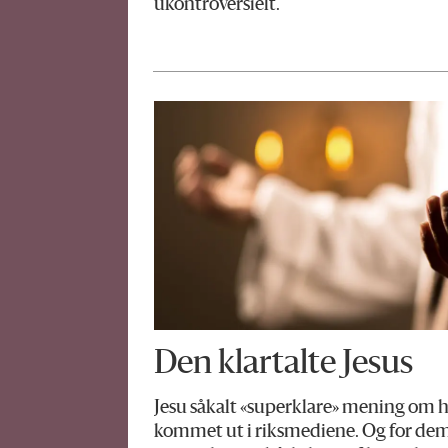
ukontroversielt.
Den klartalte Jesus
Jesu såkalt «superklare» mening om h
kommet ut i riksmediene. Og for dem 